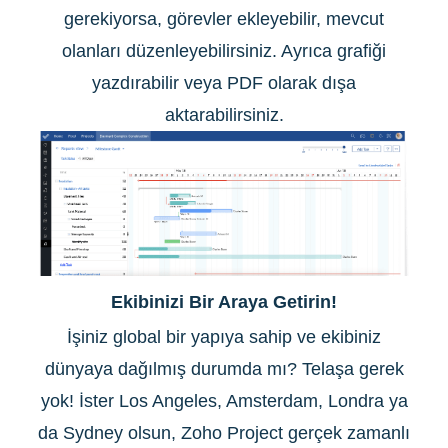
gerekiyorsa, görevler ekleyebilir, mevcut
olanları düzenleyebilirsiniz. Ayrıca grafiği
yazdırabilir veya PDF olarak dışa
aktarabilirsiniz.
Ekibinizi Bir Araya Getirin!
İşiniz global bir yapıya sahip ve ekibiniz
dünyaya dağılmış durumda mı? Telaşa gerek
yok! İster Los Angeles, Amsterdam, Londra ya
da Sydney olsun, Zoho Project gerçek zamanlı