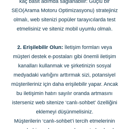
kaç basit adımda sağlanabilir: Güçlü bir
SEO(Arama Motoru Optimizasyonu) stratejiniz
olmalı, web sitenizi popüler tarayıcılarda test
etmelisiniz ve siteniz mobil uyumlu olmalı.
2. Erişilebilir Olun:
İletişim formları veya
müşteri destek e-postaları gibi önemli iletişim
kanalları kullanmak ve şirketinizin sosyal
medyadaki varlığını arttırmak sizi, potansiyel
müşterileriniz için daha erişilebilir yapar. Ancak
bu iletişimin hatırı sayılır oranda artmasını
isterseniz web sitenize ‘canlı-sohbet’ özelliğini
eklemeyi düşünmelisiniz.
Müşterilerin ‘canlı-sohbet’i tercih etmelerinin