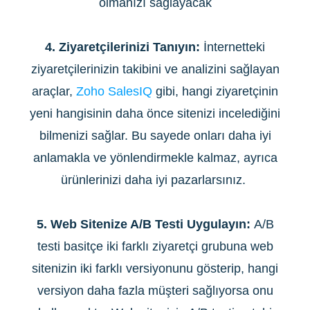
olmanızı sağlayacak
4. Ziyaretçilerinizi Tanıyın:
İnternetteki
ziyaretçilerinizin takibini ve analizini sağlayan
araçlar,
Zoho SalesIQ
gibi, hangi ziyaretçinin
yeni hangisinin daha önce sitenizi incelediğini
bilmenizi sağlar. Bu sayede onları daha iyi
anlamakla ve yönlendirmekle kalmaz, ayrıca
ürünlerinizi daha iyi pazarlarsınız.
5. Web Sitenize A/B Testi Uygulayın:
A/B
testi basitçe iki farklı ziyaretçi grubuna web
sitenizin iki farklı versiyonunu gösterip, hangi
versiyon daha fazla müşteri sağlıyorsa onu