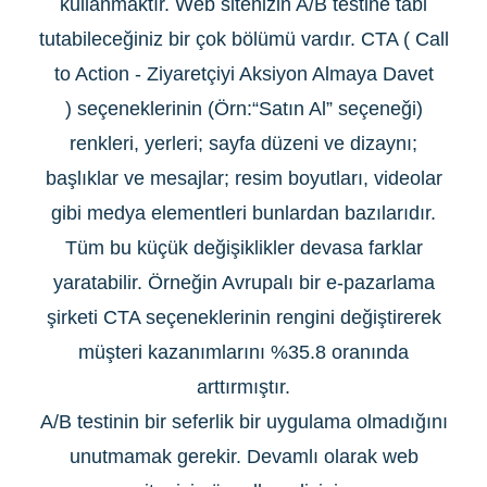
kullanmaktır. Web sitenizin A/B testine tabi
tutabileceğiniz bir çok bölümü vardır. CTA ( Call
to Action - Ziyaretçiyi Aksiyon Almaya Davet
) seçeneklerinin (Örn:“Satın Al” seçeneği)
renkleri, yerleri; sayfa düzeni ve dizaynı;
başlıklar ve mesajlar; resim boyutları, videolar
gibi medya elementleri bunlardan bazılarıdır.
Tüm bu küçük değişiklikler devasa farklar
yaratabilir. Örneğin Avrupalı bir e-pazarlama
şirketi CTA seçeneklerinin rengini değiştirerek
müşteri kazanımlarını %35.8 oranında
arttırmıştır.
A/B testinin bir seferlik bir uygulama olmadığını
unutmamak gerekir. Devamlı olarak web