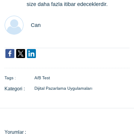
size daha fazla itibar edeceklerdir.
Can
Tags :
A/B Test
Dijital Pazarlama Uygulamaları