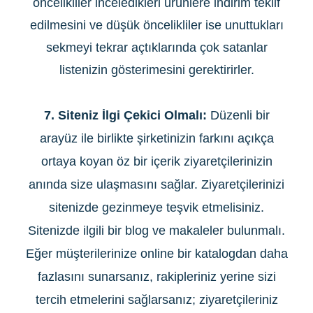
öncelikliler inceledikleri ürünlere indirim teklif
edilmesini ve düşük öncelikliler ise unuttukları
sekmeyi tekrar açtıklarında çok satanlar
listenizin gösterimesini gerektirirler.
7. Siteniz İlgi Çekici Olmalı:
Düzenli bir
arayüz ile birlikte şirketinizin farkını açıkça
ortaya koyan öz bir içerik ziyaretçilerinizin
anında size ulaşmasını sağlar. Ziyaretçilerinizi
sitenizde gezinmeye teşvik etmelisiniz.
Sitenizde ilgili bir blog ve makaleler bulunmalı.
Eğer müşterilerinize online bir katalogdan daha
fazlasını sunarsanız, rakipleriniz yerine sizi
tercih etmelerini sağlarsanız; ziyaretçileriniz