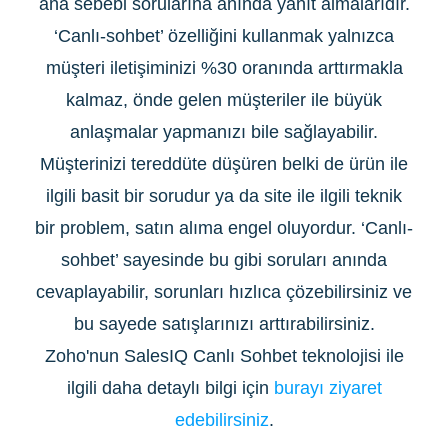
ana sebebi sorularına anında yanıt almalarıdır.
‘Canlı-sohbet’ özelliğini kullanmak yalnızca
müşteri iletişiminizi %30 oranında arttırmakla
kalmaz, önde gelen müşteriler ile büyük
anlaşmalar yapmanızı bile sağlayabilir.
Müşterinizi tereddüte düşüren belki de ürün ile
ilgili basit bir sorudur ya da site ile ilgili teknik
bir problem, satın alıma engel oluyordur. ‘Canlı-
sohbet’ sayesinde bu gibi soruları anında
cevaplayabilir, sorunları hızlıca çözebilirsiniz ve
bu sayede satışlarınızı arttırabilirsiniz.
Zoho'nun SalesIQ Canlı Sohbet teknolojisi ile
ilgili daha detaylı bilgi için
burayı ziyaret
edebilirsiniz
.