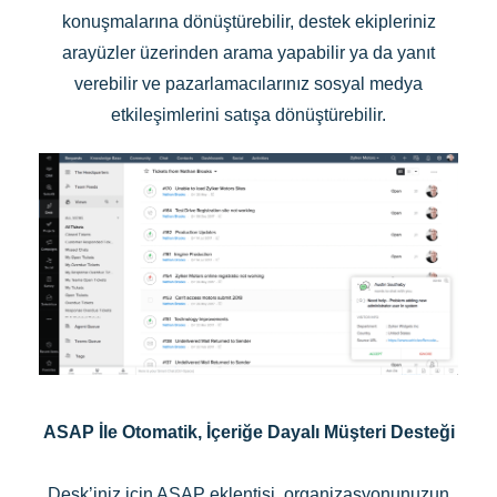
konuşmalarına dönüştürebilir, destek ekipleriniz
arayüzler üzerinden arama yapabilir ya da yanıt
verebilir ve pazarlamacılarınız sosyal medya
etkileşimlerini satışa dönüştürebilir.
ASAP İle Otomatik, İçeriğe Dayalı Müşteri Desteği
Desk’iniz için ASAP eklentisi, organizasyonunuzun