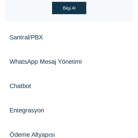
Bilgi Al
Santral/PBX
WhatsApp Mesaj Yönetimi
Chatbot
Entegrasyon
Alotech Çağrı Merkezi ve Santral
Çözümleri
Ödeme Altyapısı