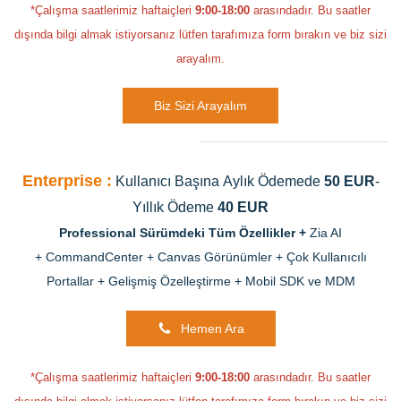
*Çalışma saatlerimiz haftaiçleri
9:00-18:00
arasındadır. Bu saatler
dışında bilgi almak istiyorsanız lütfen tarafımıza form bırakın ve biz sizi
arayalım.
Biz Sizi Arayalım
Enterprise :
Kullanıcı Başına
Aylık Ödemede
50 EUR
-
Yıllık Ödeme
40 EUR
Professional Sürümdeki Tüm Özellikler +
Zia AI
+
CommandCenter + Canvas Görünümler
+
Çok Kullanıcılı
Portallar +
Gelişmiş Özelleştirme +
Mobil SDK ve MDM
Hemen Ara
*Çalışma saatlerimiz haftaiçleri
9:00-18:00
arasındadır. Bu saatler