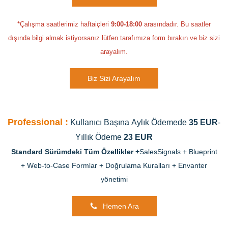
*Çalışma saatlerimiz haftaiçleri
9:00-18:00
arasındadır. Bu saatler
dışında bilgi almak istiyorsanız lütfen tarafımıza form bırakın ve biz sizi
arayalım.
Biz Sizi Arayalım
Professional :
Kullanıcı Başına
Aylık Ödemede
35 EUR
-
Yıllık Ödeme
23
EUR
Standard Sürümdeki Tüm Özellikler
+
SalesSignals +
Blueprint
+
Web-to-Case Formlar +
Doğrulama Kuralları +
Envanter
yönetimi
Hemen Ara