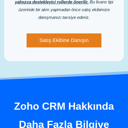
yalnızca destekleyici rollerde önerilir.
Bu lisans tipi
üzerinde bir alım yapmadan önce satış ekibimize
danışmanızı tavsiye ederiz.
Satış Ekibine Danışın
Zoho CRM Hakkında
Daha Fazla Bilgiye