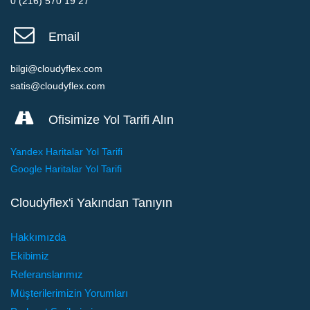
0 (216) 570 19 27
Email
bilgi@cloudyflex.com
satis@cloudyflex.com
Ofisimize Yol Tarifi Alın
Yandex Haritalar Yol Tarifi
Google Haritalar Yol Tarifi
Cloudyflex'i Yakından Tanıyın
Hakkımızda
Ekibimiz
Referanslarımız
Müşterilerimizin Yorumları