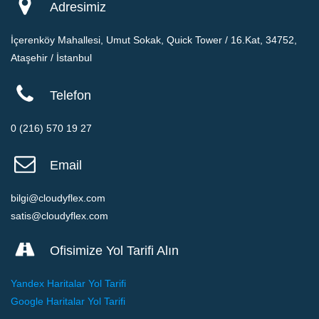
Adresimiz
İçerenköy Mahallesi, Umut Sokak, Quick Tower / 16.Kat, 34752,
Ataşehir / İstanbul
Telefon
0 (216) 570 19 27
Email
bilgi@cloudyflex.com
satis@cloudyflex.com
Ofisimize Yol Tarifi Alın
Yandex Haritalar Yol Tarifi
Google Haritalar Yol Tarifi