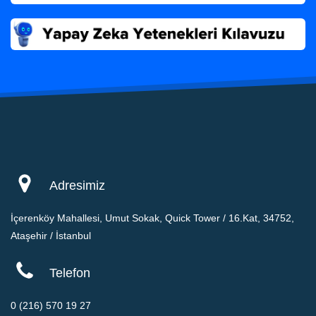
Adresimiz
İçerenköy Mahallesi, Umut Sokak, Quick Tower / 16.Kat, 34752,
Ataşehir / İstanbul
Telefon
0 (216) 570 19 27