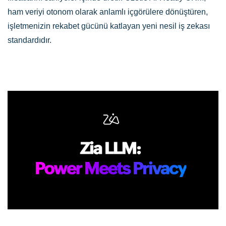
ham veriyi otonom olarak anlamlı içgörülere dönüştüren,
işletmenizin rekabet gücünü katlayan yeni nesil iş zekası
standardıdır.