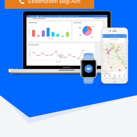
Ekibimizden Bilgi Alın