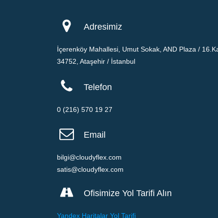
Adresimiz
İçerenköy Mahallesi, Umut Sokak, AND Plaza / 16.Ka
34752, Ataşehir / İstanbul
Telefon
0 (216) 570 19 27
Email
bilgi@cloudyflex.com
satis@cloudyflex.com
Ofisimize Yol Tarifi Alın
Yandex Haritalar Yol Tarifi