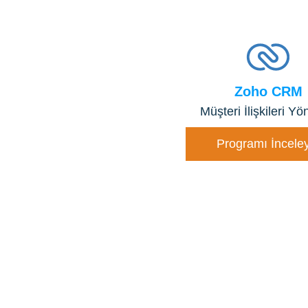
Zoho
CRM
Müşteri İlişkileri Yö
Programı İncele