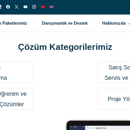
 Paketlerimiz
Danışmanlık ve Destek
Hakkımızda
Çözüm Kategorilerimiz
e
Satış S
ama
Servis ve
Öğrenim ve
Proje Yö
 Çözümler