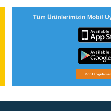
Tüm Ürünlerimizin Mobil U
Mobil Uygulamal