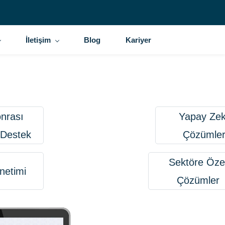
İletişim
Blog
Kariyer
onrası
Yapay Ze
 Destek
Çözümler
Sektöre Öze
netimi
Çözümler