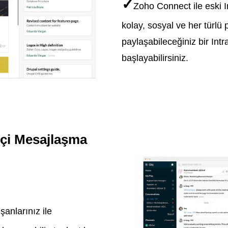
✓
Zoho Connect ile eski I
kolay, sosyal ve her türlü
paylaşabileceğiniz bir In
başlayabilirsiniz.
içi Mesajlaşma
şanlarınız ile