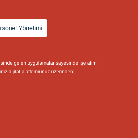
rsonel Yönetimi
isinde gelen uygulamalar sayesinde işe alım
niz dijital platformunuz üzerinden;