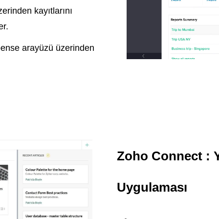
zerinden kayıtlarını
er.
xpense arayüzü üzerinden
Zoho Connect : Y
Uygulaması