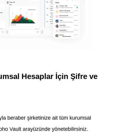
msal Hesaplar İçin Şifre ve
i
la beraber şirketinize ait tüm kurumsal
Zoho Vault arayüzünde yönetebilirsiniz.