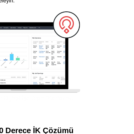
eleyin.
60 Derece İK Çözümü