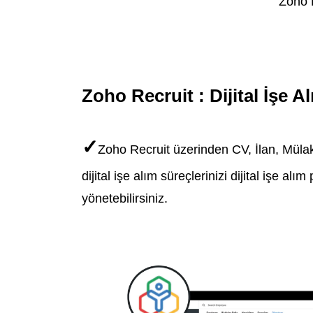
​Zoho 
Zoho Recruit : Dijital İşe 
✓
Zoho Recruit üzerinden CV, İlan, Mülak
dijital işe alım süreçlerinizi dijital işe al
yönetebilirsiniz.