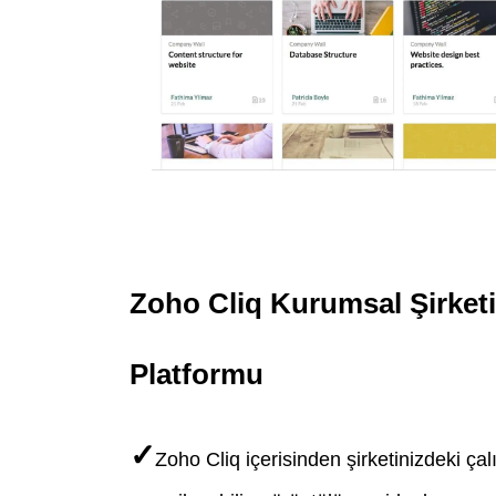
Zoho Cliq Kurumsal Şirket
Platformu
✓
Zoho Cliq içerisinden şirketinizdeki çalı