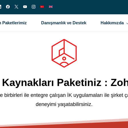
 Paketlerimiz
Danışmanlık ve Destek
Hakkımızda
 Kaynakları Paketiniz : Zo
irbirleri ile entegre çalışan İK uygulamaları ile şirket ça
deneyimi yaşatabilirsiniz.