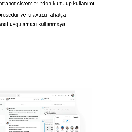
ntranet sistemlerinden kurtulup kullanımı
 prosedür ve kılavuzu rahatça
tranet uygulaması kullanmaya