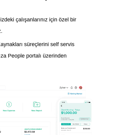
izdeki çalışanlarınız için özel bir
z.
aynakları süreçlerini self servis
nıza People portalı üzerinden