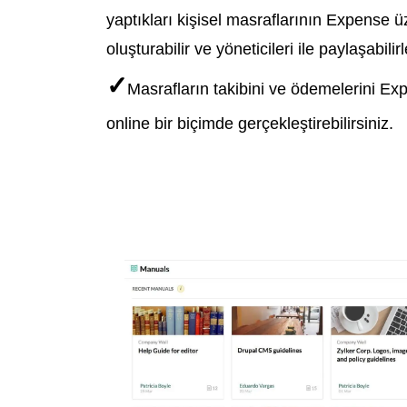
yaptıkları kişisel masraflarının Expense ü
oluşturabilir ve yöneticileri ile paylaşabilirl
✓
Masrafların takibini ve ödemelerini E
online bir biçimde gerçekleştirebilirsiniz.