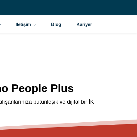
İletişim
Blog
Kariyer
ho People Plus
lışanlarınıza bütünleşik ve dijital bir İK