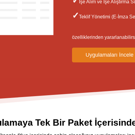
✓
İşe Alım ve İşe Alıştırma 
✓
Teklif Yönetimi (E-İmza Se
özelliklerinden yararlanabilirs
Uygulamaları İncele
lamaya Tek Bir Paket İçerisind