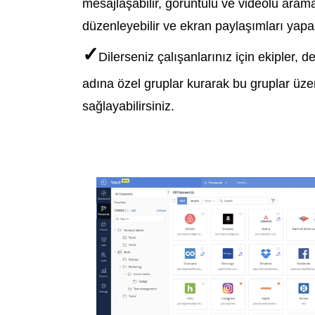
mesajlaşabilir, görüntülü ve videolu aramal
düzenleyebilir ve ekran paylaşımları yapabi
✓
Dilerseniz çalışanlarınız için ekipler, 
adına özel gruplar kurarak bu gruplar üzer
sağlayabilirsiniz.