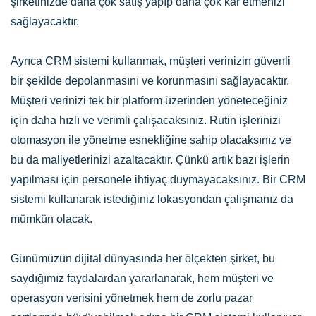
şirketinizde daha çok satış yapıp daha çok kâr etmenizi
sağlayacaktır.
Ayrıca CRM sistemi kullanmak, müşteri verinizin güvenli
bir şekilde depolanmasını ve korunmasını sağlayacaktır.
Müşteri verinizi tek bir platform üzerinden yöneteceğiniz
için daha hızlı ve verimli çalışacaksınız. Rutin işlerinizi
otomasyon ile yönetme esnekliğine sahip olacaksınız ve
bu da maliyetlerinizi azaltacaktır. Çünkü artık bazı işlerin
yapılması için personele ihtiyaç duymayacaksınız. Bir CRM
sistemi kullanarak istediğiniz lokasyondan çalışmanız da
mümkün olacak.
Günümüzün dijital dünyasında her ölçekten şirket, bu
saydığımız faydalardan yararlanarak, hem müşteri ve
operasyon verisini yönetmek hem de zorlu pazar