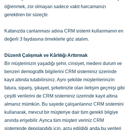
öğrenmek, zor olmayan sadece vakit harcamanızı
gerektiren bir süreçtir.
Kafanızda canlanması adına CRM sistemi kullanmanın en
değerli 3 faydasına örneklerle göz atalım.
Düzenli Çalışmak ve Kârlılığı Arttırmak
Bir müşterinizin yaşadığı şehir, cinsiyet, medeni durum ve
benzeri demografik bilgilerini CRM sisteminiz üzerinde
kayıt altında tutabilirsiniz. Aynı şekilde müşterilerinizin
fatura, sipariş, şikayet, şirketinizle olan iletişim geçmişi gibi
çeşitli verilerini de CRM sisteminiz üzerinde kayıt altına
almanız mümkün. Bu sayede çalışanlarınız CRM sistemini
kullanarak, mevcut bir müşteriye dair tüm gerekli bilgiye
anında erişebilir. Ayrıca tüm müşteri veriniz CRM
sisteminde depolandığı için, arzu edildiği anda bu verileri