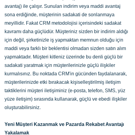
avantaj) ile çalışır. Sunulan indirim veya maddi avantaj
sona erdiğinde, müşterinin sadakati de sonlanmaya
meyillidir. Fakat CRM metodolojisi içerisindeki sadakat
kavramı daha güçlüdür. Müşteriniz sizden bir indirim aldığı
için değil, şirketinizle iş yapmaktan memnun olduğu için
maddi veya farklı bir beklentisi olmadan sizden satın alım
yapmaktadır. Müşteri kitleniz üzerinde b
u denli güçlü bir
sadakati yaratmak için müşterilerinizle güçlü ilişkiler
kurmalısınız. Bu noktada CRM'in gücünden faydalanarak,
müşterilerinizde etki bırakacak kişiselleştirilmiş iletişim
taktiklerini müşteri iletişiminiz (e-posta, telefon, SMS, yüz
yüze iletişim) sırasında kullanarak, güçlü ve ebedi ilişkiler
oluşturabilirsiniz.
Yeni Müşteri Kazanmak ve Pazarda Rekabet Avantajı
Yakalamak