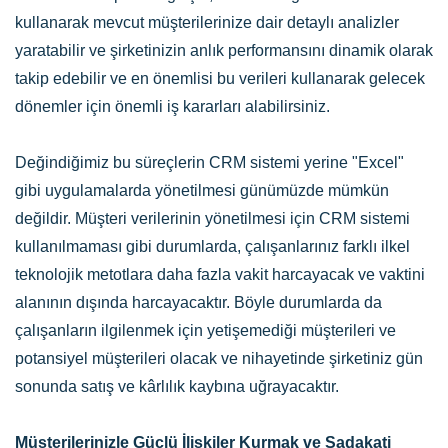
kullanarak mevcut müşterilerinize dair detaylı analizler
yaratabilir ve şirketinizin anlık performansını dinamik olarak
takip edebilir ve en önemlisi bu verileri kullanarak gelecek
dönemler için önemli iş kararları alabilirsiniz.
Değindiğimiz bu süreçlerin CRM sistemi yerine "Excel"
gibi uygulamalarda yönetilmesi günümüzde mümkün
değildir. Müşteri verilerinin yönetilmesi için CRM sistemi
kullanılmaması gibi durumlarda, çalışanlarınız farklı ilkel
teknolojik metotlara daha fazla vakit harcayacak ve vaktini
alanının dışında harcayacaktır. Böyle durumlarda da
çalışanların ilgilenmek için yetişemediği müşterileri ve
potansiyel müşterileri olacak ve nihayetinde şirketiniz gün
sonunda satış ve kârlılık kaybına uğrayacaktır.
Müşterilerinizle Güçlü İlişkiler Kurmak ve Sadakati