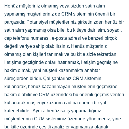
Henüz müşteriniz olmamış veya sizden satın alım
yapmamış müşterileriniz de CRM sisteminin önemli bir
parçasıdır. Potansiyel müşterileriniz şirketinizden henüz bir
satın alım yapmamış olsa bile, bu kitleye dair isim, soyadı,
cep telefonu numarası, e-posta adresi ve benzeri birçok
değerli veriye sahip olabilirsiniz. Henüz müşteriniz
olmamış olan kişileri tanımak ve bu kitle sizle tekrardan
iletişime geçtiğinde onları hatırlamak, iletişim geçmişine
hakim olmak, yeni müşteri kazanmakta anahtar
süreçlerden biridir. Çalışanlarınız CRM sistemini
kullanarak, henüz kazanılmayan müşterilerin geçmişine
hakim olabilir ve CRM üzerindeki bu önemli geçmiş verileri
kullanarak müşteriyi kazanma adına önemli bir yol
katedebilirler. Ayrıca henüz satış yapamadığınız
müşterilerinizi CRM sisteminiz üzerinde yönetmeniz, yine
bu kitle üzerinde çeşitli analizler yapmanıza olanak