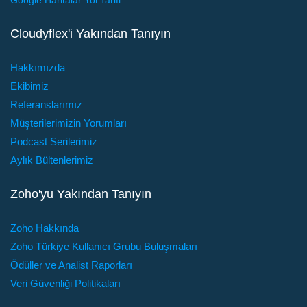
Google Haritalar Yol Tarifi
Cloudyflex'i Yakından Tanıyın
Hakkımızda
Ekibimiz
Referanslarımız
Müşterilerimizin Yorumları
Podcast Serilerimiz
Aylık Bültenlerimiz
Zoho'yu Yakından Tanıyın
Zoho Hakkında
Zoho Türkiye Kullanıcı Grubu Buluşmaları
Ödüller ve Analist Raporları
Veri Güvenliği Politikaları