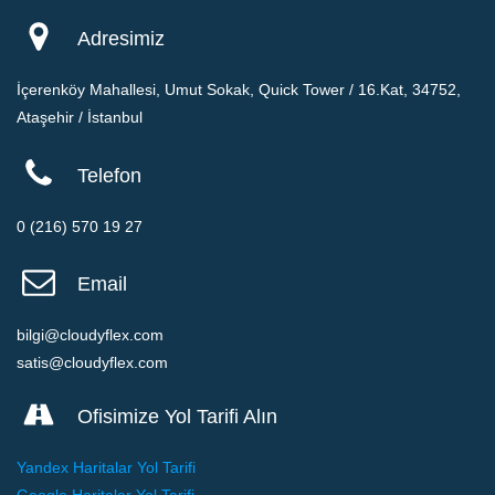
Adresimiz
İçerenköy Mahallesi, Umut Sokak, Quick Tower / 16.Kat, 34752,
Ataşehir / İstanbul
Telefon
0 (216) 570 19 27
Email
bilgi@cloudyflex.com
satis@cloudyflex.com
Ofisimize Yol Tarifi Alın
Yandex Haritalar Yol Tarifi