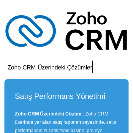
Zoho CRM Üzerindeki Çözümler
Satış Performans Yönetimi
Zoho CRM Üzerindeki Çözüm :
Z
oho CRM
üzerinde yer alan satış raporları sayesinde, satış
performansınızı satış temsilcisine, projeye,