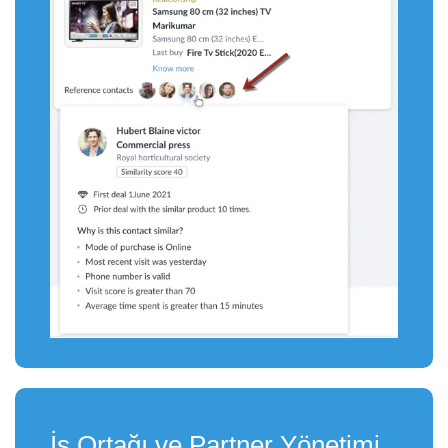
İş Ortağı ve Partner Yönetimi