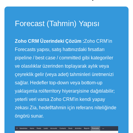
Forecast (Tahmin) Yapısı
Zoho CRM Üzerindeki Çözüm :
Zoho CRM’in
Forecasts yapısı, satış hattınızdaki fırsatları
pipeline / best case / committed gibi kategoriler
ve olasılıklar üzerinden toplayarak aylık veya
çeyreklik gelir (veya adet) tahminleri üretmenizi
sağlar. Hedefler top-down veya bottom-up
yaklaşımla rol/territory hiyerarşisine dağıtılabilir;
yeterli veri varsa Zoho CRM'in kendi yapay
zekası Zia, hedef/tahmin için referans niteliğinde
öngörü sunar.