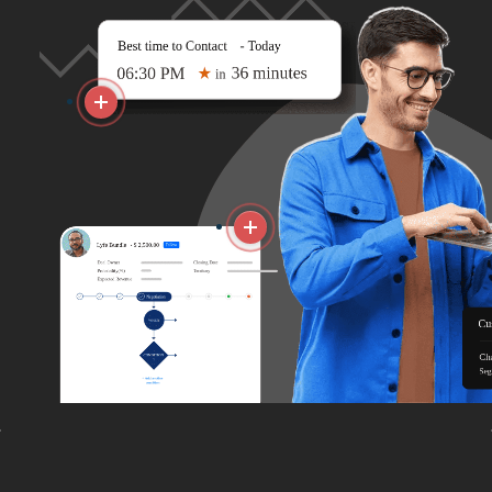
More
More