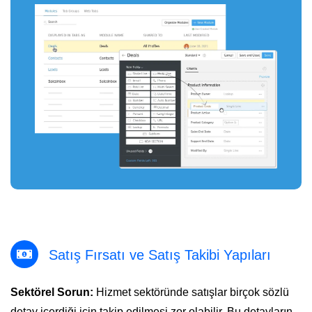
Satış Fırsatı ve Satış Takibi Yapıları
Sektörel Sorun:
Hizmet sektöründe satışlar birçok sözlü
detay içerdiği için takip edilmesi zor olabilir. Bu detayların