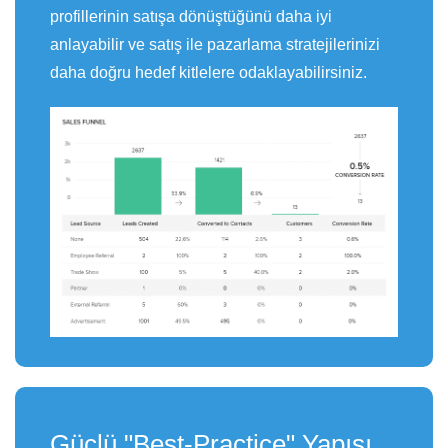
profillerinin satışa dönüştüğünü daha iyi
anlayabilir ve satış ile pazarlama stratejilerinizi
daha doğru hedef kitlelere odaklayabilirsiniz.
Güçlü "Best-Practice" Yapısı