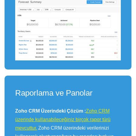
Raporlama ve Panolar
Zoho CRM Üzerindeki Çözüm :
Zoho CRM
üzerinde kullanabileceğiniz birçok rapor türü
mevcuttur.
Zoho CRM üzerindeki verilerinizi