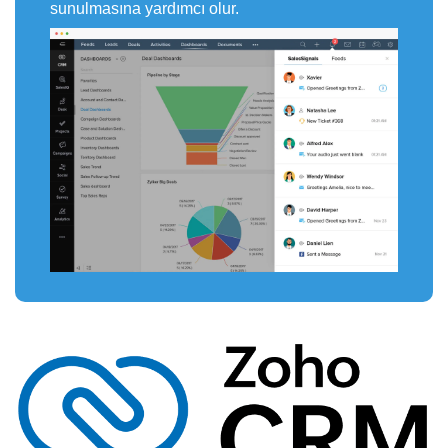
sunulmasına yardımcı olur.