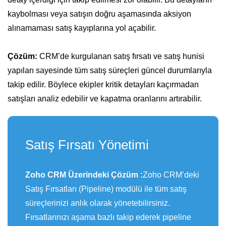
kaybolması veya satışın doğru aşamasında aksiyon
alınamaması satış kayıplarına yol açabilir.
Çözüm:
CRM’de kurgulanan satış fırsatı ve satış hunisi
yapıları sayesinde tüm satış süreçleri güncel durumlarıyla
takip edilir. Böylece ekipler kritik detayları kaçırmadan
satışları analiz edebilir ve kapatma oranlarını artırabilir.
Satış Fırsatı Yönetimi
Zoho CRM Üzerindeki Çözüm :
Zoho CRM’deki
Satış Fırsatları (Pipeline) modülü ile tüm satış
süreçlerinizi anlık olarak yönetebilirsiniz.
Fırsatlarınızı aşama bazlı takip ederek pipeline