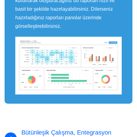
kullanarak oluşturacağınız bu raporları hızlı ve
basit bir şekilde hazırlayabilirsiniz. Dilerseniz
hazırladığınız raporları panolar üzerinde
görselleştirebilirsiniz.
Bütünleşik Çalışma, Entegrasyon