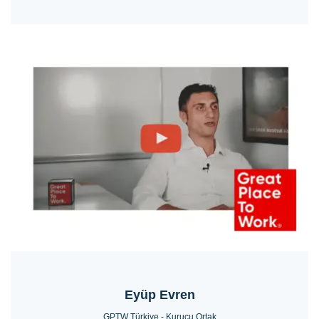
Eyüp Evren
GPTW Türkiye - Kurucu Ortak