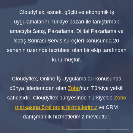
Cloudyflex, esnek, güçlü ve ekonomik iş
uygulamalarını Türkiye pazarı ile tanıştırmak
amacıyla Satış, Pazarlama, Dijital Pazarlama ve
Satış Sonrası Servis süreçleri konusunda 20
senenin üzerinde tecrübesi olan bir ekip tarafından
kurulmuştur.
Cloudyflex, Online İş Uygulamaları konusunda
dünya liderlerinden olan
Zoho
'nun Türkiye yetkili
satıcısıdır.
Cloudyflex bünyesinde Türkiy
e'd
e
Zoho
markasına özel proje hizmetlerimiz
ve CRM
danışmanlık hizmetlerimiz mevcuttur.