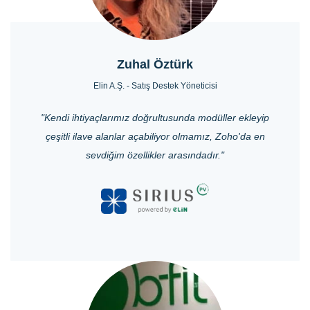
Zuhal Öztürk
Elin A.Ş. - Satış Destek Yöneticisi
"Kendi ihtiyaçlarımız doğrultusunda modüller ekleyip
çeşitli ilave alanlar açabiliyor olmamız, Zoho'da en
sevdiğim özellikler arasındadır."