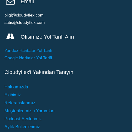
Email
bilgi@cloudyflex.com
satis@cloudyflex.com
Ofisimize Yol Tarifi Alın
Yandex Haritalar Yol Tarifi
Google Haritalar Yol Tarifi
Cloudyflex'i Yakından Tanıyın
Hakkımızda
Ekibimiz
Referanslarımız
Müşterilerimizin Yorumları
Podcast Serilerimiz
Aylık Bültenlerimiz