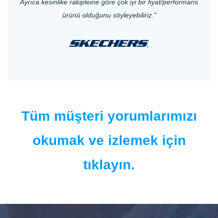
Ayrıca kesinlike rakipleine göre çok iyi bir fiyat/performans
ürünü olduğunu söyleyebiliriz.
"
Tüm müşteri yorumlarımızı
okumak ve izlemek için
tıklayın.