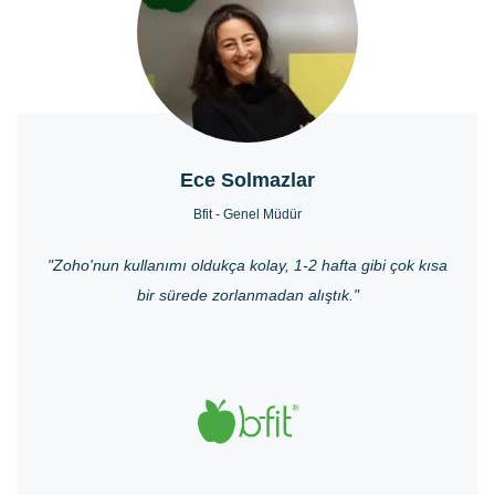
Ece Solmazlar
Bfit - Genel Müdür
"Zoho'nun kullanımı oldukça kolay, 1-2 hafta gibi çok kısa
bir sürede zorlanmadan alıştık."