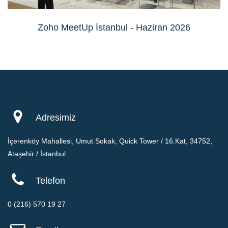
Zoho MeetUp İstanbul - Haziran 2026
Adresimiz
İçerenköy Mahallesi, Umut Sokak, Quick Tower / 16.Kat, 34752,
Ataşehir / İstanbul
Telefon
0 (216) 570 19 27