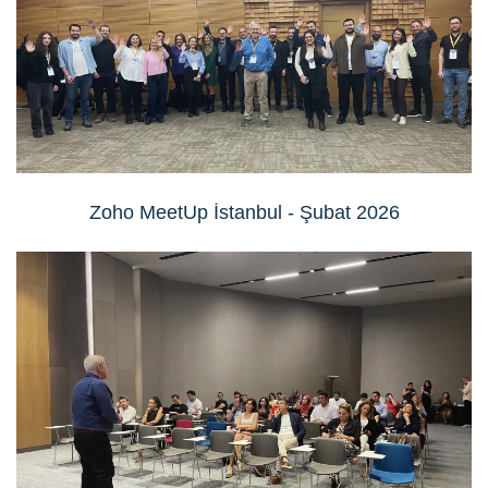
Zoho MeetUp İstanbul - Şubat 2026