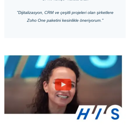
"Dijitalizasyon, CRM ve çeşitli projeleri olan şirketlere
Zoho One paketini kesinlikle öneriyorum."