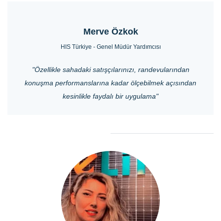
Merve Özkok
HIS Türkiye - Genel Müdür Yardımcısı
"Ö
zellikle
sahadaki
s
atışçılarınızı, randevularından
konuşma performanslarına kadar ölçebilmek açısından
kesinlikle faydalı bir uygulama"