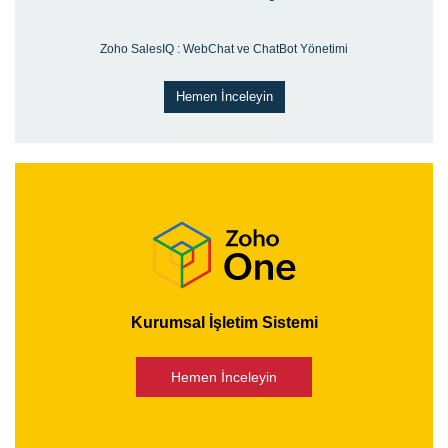
Zoho SalesIQ : WebChat ve ChatBot Yönetimi
Hemen İnceleyin
Kurumsal İşletim Sistemi
Hemen İnceleyin