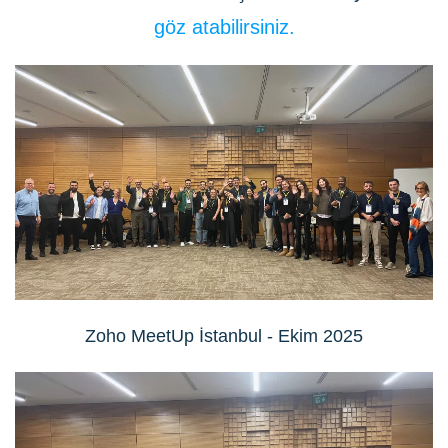
göz atabilirsiniz.
Zoho MeetUp İstanbul - Ekim 2025