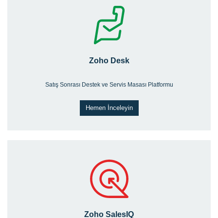
Zoho Desk
Satış Sonrası Destek ve Servis Masası Platformu
Hemen İnceleyin
Zoho SalesIQ