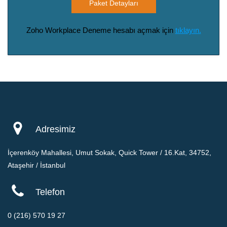
Paket Detayları
Zoho Workplace Deneme hesabı açmak için
tıklayın.
Adresimiz
İçerenköy Mahallesi, Umut Sokak, Quick Tower / 16.Kat, 34752,
Ataşehir / İstanbul
Telefon
0 (216) 570 19 27