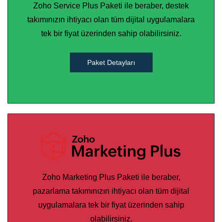
Zoho Service Plus Paketi ile beraber, destek
takımınızın ihtiyacı olan tüm dijital uygulamalara
tek bir fiyat üzerinden sahip olabilirsiniz.
Paket Detayları
Zoho Marketing Plus Paketi ile beraber,
pazarlama takımınızın ihtiyacı olan tüm dijital
uygulamalara tek bir fiyat üzerinden sahip
olabilirsiniz.