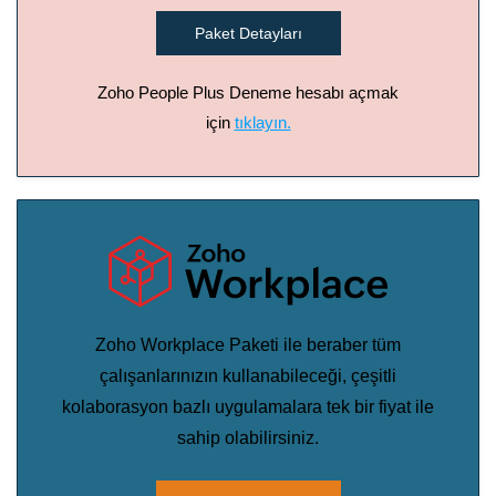
Paket Detayları
Zoho People Plus Deneme hesabı açmak
için
tıklayın.
Zoho Workplace Paketi ile beraber tüm
çalışanlarınızın kullanabileceği, çeşitli
kolaborasyon bazlı uygulamalara tek bir fiyat ile
sahip olabilirsiniz.