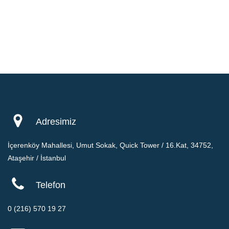
Adresimiz
İçerenköy Mahallesi, Umut Sokak, Quick Tower / 16.Kat, 34752,
Ataşehir / İstanbul
Telefon
0 (216) 570 19 27