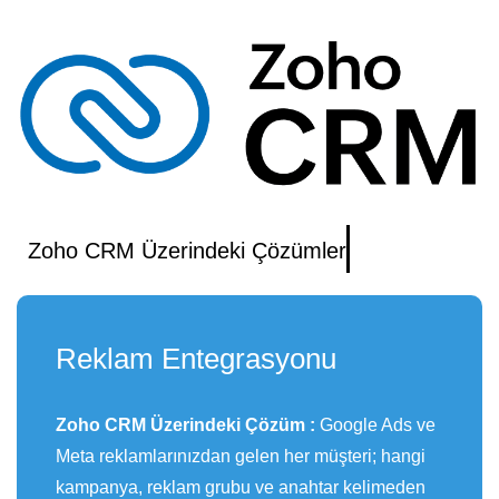
Zoho CRM Üzerindeki Çözümler
Reklam Entegrasyonu
Zoho CRM Üzerindeki Çözüm :
Google Ads ve
Meta reklamlarınızdan gelen her müşteri; hangi
kampanya, reklam grubu ve anahtar kelimeden