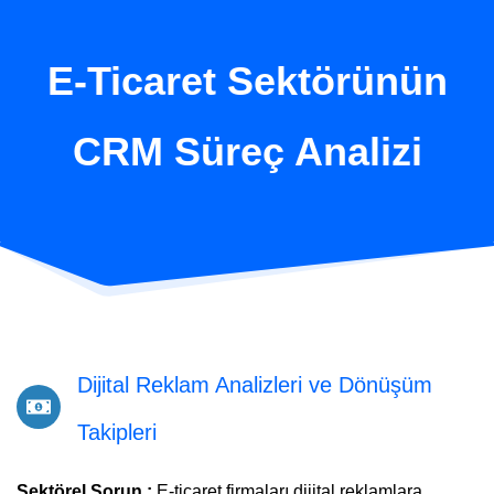
E-Ticaret Sektörünün
CRM Süreç Analizi
Dijital Reklam Analizleri ve Dönüşüm
Takipleri
Sektörel Sorun :
E-ticaret firmaları dijital reklamlara