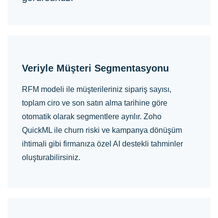
Veriyle Müşteri Segmentasyonu
RFM modeli ile müşterileriniz sipariş sayısı,
toplam ciro ve son satın alma tarihine göre
otomatik olarak segmentlere ayrılır. Zoho
QuickML ile churn riski ve kampanya dönüşüm
ihtimali gibi firmanıza özel AI destekli tahminler
oluşturabilirsiniz.