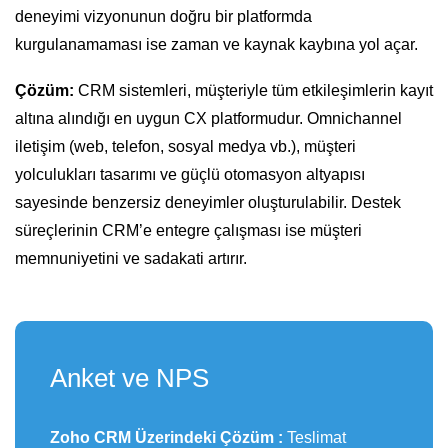
deneyimi vizyonunun doğru bir platformda
kurgulanamaması ise zaman ve kaynak kaybına yol açar.
Çözüm:
CRM sistemleri, müşteriyle tüm etkileşimlerin kayıt
altına alındığı en uygun CX platformudur. Omnichannel
iletişim (web, telefon, sosyal medya vb.), müşteri
yolculukları tasarımı ve güçlü otomasyon altyapısı
sayesinde benzersiz deneyimler oluşturulabilir. Destek
süreçlerinin CRM’e entegre çalışması ise müşteri
memnuniyetini ve sadakati artırır.
Anket ve NPS
Zoho CRM Üzerindeki Çözüm :
Teslimat