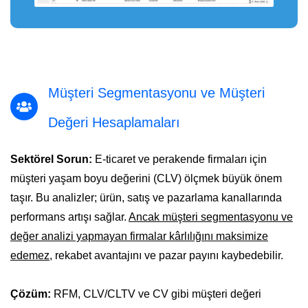
Müşteri Segmentasyonu ve Müşteri
Değeri Hesaplamaları
Sektörel Sorun:
E-ticaret ve perakende firmaları için
müşteri yaşam boyu değerini (CLV) ölçmek büyük önem
taşır. Bu analizler; ürün, satış ve pazarlama kanallarında
performans artışı sağlar.
Ancak müşteri segmentasyonu ve
değer analizi yapmayan firmalar kârlılığını maksimize
edemez
, rekabet avantajını ve pazar payını kaybedebilir.
Çözüm:
RFM, CLV/CLTV ve CV gibi müşteri değeri