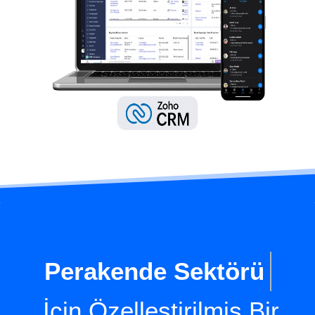
E-Ticaret Sek
İçin Özelleştirilmiş Bir