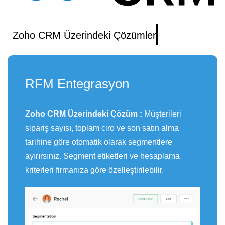
Zoho CRM Üzerindeki Çözümler
RFM Entegrasyon
Zoho CRM Üzerindeki Çözüm :
Müşterileri
sipariş sayısı, toplam ciro ve son satın alma
tarihine göre otomatik olarak segmentlere
ayırırsınız. Segment etiketleri ve hesaplama
kriterleri firmanıza göre özelleştirilebilir.