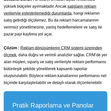
yüksek bütçeler ayırmaktadır. Ancak
satışların reklam
verileriyle eşleştirilemediği durumlarda
, hangi reklamın
satış getirdiği ölçülemez. Bu da reklam harcamalarının
verimsiz yönetilmesine, yanlış hedeflemelere ve satış ile
pazar payı kaybına yol açar.
Çözüm :
Reklam dönüşümlerini CRM sistemi üzerinden
ölçmek,
daha doğru ve verimli analizler sağlar. CRM’de yer
alan müşteri, sipariş ve satış verileriyle reklam performansı
bütünleşik şekilde yönetilerek kapsamlı raporlar
oluşturulabilir. Böylece reklam kanallarının performansı net
biçimde karşılaştırılabilir ve detaylı olarak ölçümlenebilir.
Pratik Raporlama ve Panolar