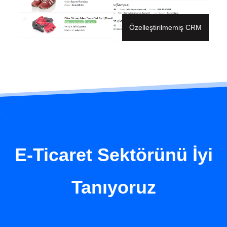
Özelleştirilmemiş CRM
E-Ticaret Sektörünü İyi
Tanıyoruz