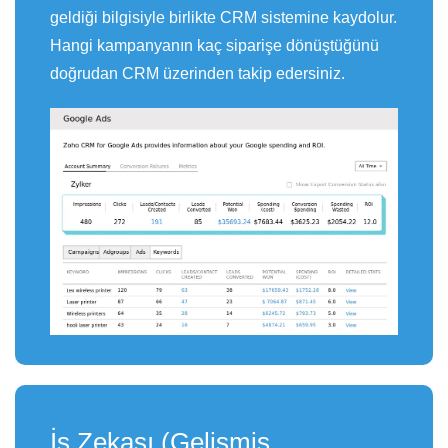
geldiği bilgisiyle birlikte CRM sistemine kaydolur.
Hangi kampanyanın kaç siparişe dönüştüğünü
doğrudan CRM üzerinden takip edersiniz.
İş Zekası (Gelişmiş