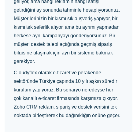
geliyor, ama hangi reklamın hangi satışı
getirdiğini ay sonunda tahminle hesaplıyorsunuz.
Müşterilerinizin bir kısmı sık alışveriş yapıyor, bir
kısmı tek seferlik alıyor, ama bu ayrımı yapmadan
herkese aynı kampanyayı gönderiyorsunuz. Bir
müşteri destek talebi açtığında geçmiş sipariş
bilgisine ulaşmak için ayrı bir sisteme bakmak
gerekiyor.
Cloudyflex olarak e-ticaret ve perakende
sektöründe Türkiye çapında 10 yılı aşkın süredir
kurulum yapıyoruz. Bu senaryo neredeyse her
çok kanallı e-ticaret firmasında karşımıza çıkıyor.
Zoho CRM reklam, sipariş ve destek verisini tek
noktada birleştirerek bu dağınıklığın önüne geçer.