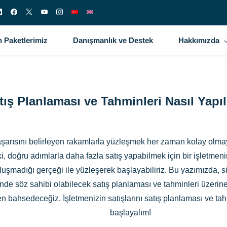
 Paketlerimiz
Danışmanlık ve Destek
Hakkımızda
tış Planlaması ve Tahminleri Nasıl Yapıl
 başarısını belirleyen rakamlarla yüzleşmek her zaman kolay olma
ki, doğru adımlarla daha fazla satış yapabilmek için bir işletmen
oluşmadığı gerçeği ile yüzleşerek başlayabiliriz. Bu yazımızda, s
eğinde söz sahibi olabilecek satış planlaması ve tahminleri üzer
 bahsedeceğiz. İşletmenizin satışlarını satış planlaması ve ta
başlayalım!