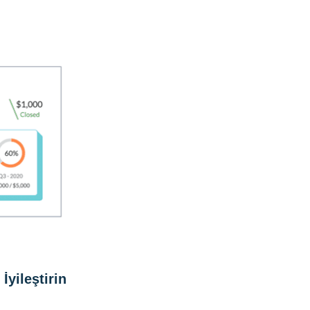
İyileştirin