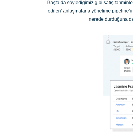
Başta da söylediğimiz gibi satış tahminle
edilen’ anlaşmalarla yönetime pipeline’ın 
nerede durduğuna dair