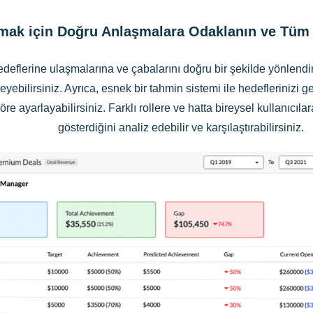
şmak için Doğru Anlaşmalara Odaklanın ve Tüm T
edeflerine ulaşmalarına ve çabalarını doğru bir şekilde yönlendir
rleyebilirsiniz. Ayrıca, esnek bir tahmin sistemi ile hedeflerinizi 
e ayarlayabilirsiniz. Farklı rollere ve hatta bireysel kullanıcıla
gösterdiğini analiz edebilir ve karşılaştırabilirsiniz.