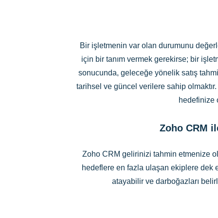
Bir işletmenin var olan durumunu değerle
için bir tanım vermek gerekirse; bir iş
sonucunda, geleceğe yönelik satış tahminl
tarihsel ve güncel verilere sahip olmaktır
hedefinize 
Zoho CRM il
Zoho CRM gelirinizi tahmin etmenize ola
hedeflere en fazla ulaşan ekiplere dek e
atayabilir ve darboğazları beli