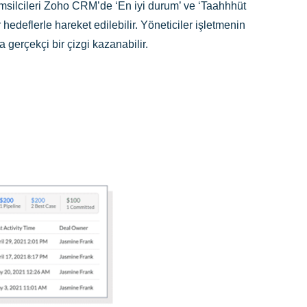
temsilcileri Zoho CRM’de ‘En iyi durum’ ve ‘Taahhhüt
hedeflerle hareket edilebilir. Yöneticiler işletmenin
 gerçekçi bir çizgi kazanabilir.