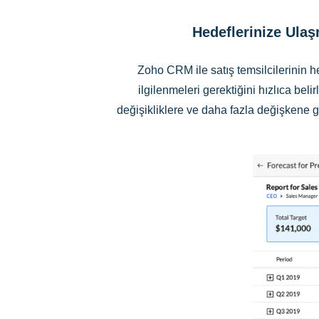
Hedeflerinize Ula
Zoho CRM ile satış temsilcilerinin h
ilgilenmeleri gerektiğini hızlıca beli
değişikliklere ve daha fazla değişkene gör