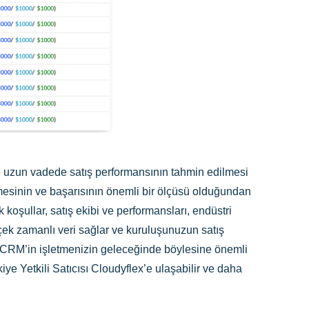
 ve uzun vadede satış performansının tahmin edilmesi
ümesinin ve başarısının önemli bir ölçüsü olduğundan
k koşullar, satış ekibi ve performansları, endüstri
rçek zamanlı veri sağlar ve kuruluşunuzun satış
ho CRM’in işletmenizin geleceğinde böylesine önemli
iye Yetkili Satıcısı Cloudyflex’e ulaşabilir ve daha