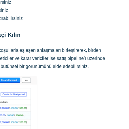
rsiniz
siniz
rabilirsiniz
çi Kılın
koşullarla eşleşen anlaşmaları birleştirerek, birden
ticiler ve karar vericiler ise satış pipeline’ı üzerinde
in bütünsel bir görünümünü elde edebilirsiniz.