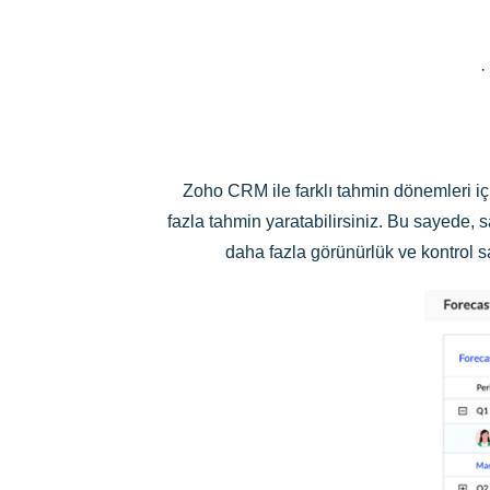
·
Zoho CRM ile farklı tahmin dönemleri için
fazla tahmin yaratabilirsiniz. Bu sayede, sa
daha fazla görünürlük ve kontrol sa