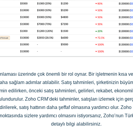
lanlaması üzerinde çok önemli bir rol oynar. Bir işletmenin kısa
aha sağlam adımlar atılabilir. Satış tahminleri, şirketinizin büy
hmin edilirken, önceki satış tahminleri, gelirleri, rekabet, ekonomi
bulundurulur. Zoho CRM’deki tahminler, satışları izlemek için ge
dirilerek, satış hattının daha şeffaf olmasına yardımcı olur. Zo
 noktasında sizlere yardımcı olmasını istiyorsanız, Zoho’nun Türk
detaylı bilgi alabilirsiniz.