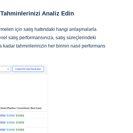
ahminlerinizi Analiz Edin
meleri için satış hattındaki hangi anlaşmalarla
genel satış performansınıza, satış süreçlerindeki
ra kadar tahminlerinizin her birinin nasıl performans