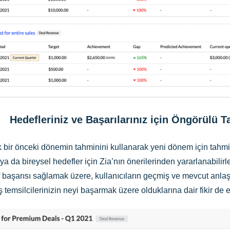
Hedefleriniz ve Başarılarınız için Öngörülü 
 bir önceki dönemin tahminini kullanarak yeni dönem için tahmin
 ya da bireysel hedefler için Zia’nın önerilerinden yararlanabilirl
def başarısı sağlamak üzere, kullanıcıların geçmiş ve mevcut an
ş temsilcilerinizin neyi başarmak üzere olduklarına dair fikir de e