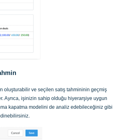
Tahmin
 oluşturabilir ve seçilen satış tahmininin geçmiş
er. Ayrıca, işinizin sahip olduğu hiyerarşiye uygun
laşma kapatma modelini de analiz edebileceğiniz gibi
dinebilirsiniz.