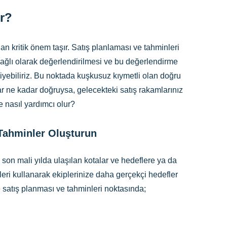
ir?
n kritik önem taşır. Satış planlaması ve tahminleri
bağlı olarak değerlendirilmesi ve bu değerlendirme
diyebiliriz. Bu noktada kuşkusuz kıymetli olan doğru
lar ne kadar doğruysa, gelecekteki satış rakamlarınız
 nasıl yardımcı olur?
Tahminler Oluşturun
on mali yılda ulaşılan kotalar ve hedeflere ya da
leri kullanarak ekiplerinize daha gerçekçi hedefler
le satış planması ve tahminleri noktasında;