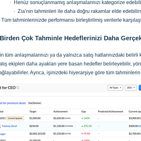
· Henüz sonuçlanmamış anlaşmalarınızı kategorize edebili
· Zia’nın tahminleri ile daha doğru rakamlar elde edebilir
 Tüm tahminlerinizde performansı birleştirilmiş verilerle karşılaştı
Birden Çok Tahminle Hedeflerinizi Daha Gerçek
 tüm anlaşmalarınızı ya da yalnızca satış hatlarınızdaki belirli 
tış ekipleri daha ayakları yere basan hedefler belirleyebilir, yöne
ğlayabilirler. Ayrıca, işinizdeki hiyerarşiye göre tüm tahminler