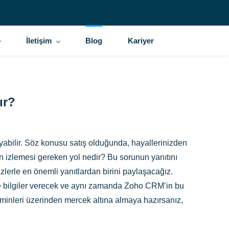
İletişim
Blog
Kariyer
ır?
yabilir. Söz konusu satış olduğunda, hayallerinizden
in izlemesi gereken yol nedir? Bu sorunun yanıtını
izlerle en önemli yanıtlardan birini paylaşacağız.
ine bilgiler verecek ve aynı zamanda Zoho CRM’in bu
hminleri üzerinden mercek altına almaya hazırsanız,