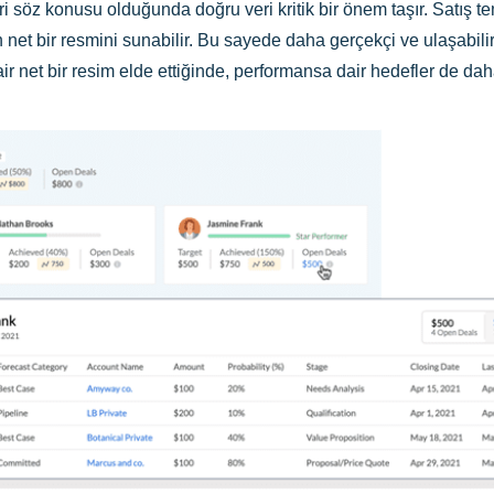
ri söz konusu olduğunda doğru veri kritik bir önem taşır. Satış 
net bir resmini sunabilir. Bu sayede daha gerçekçi ve ulaşabilir 
 net bir resim elde ettiğinde, performansa dair hedefler de daha