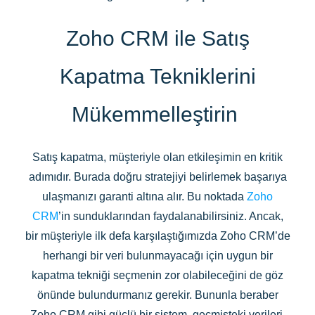
Zoho CRM ile Satış
Kapatma Tekniklerini
Mükemmelleştirin
Satış kapatma, müşteriyle olan etkileşimin en kritik
adımıdır. Burada doğru stratejiyi belirlemek başarıya
ulaşmanızı garanti altına alır. Bu noktada
Zoho
CRM
’in sunduklarından faydalanabilirsiniz. Ancak,
bir müşteriyle ilk defa karşılaştığımızda Zoho CRM’de
herhangi bir veri bulunmayacağı için uygun bir
kapatma tekniği seçmenin zor olabileceğini de göz
önünde bulundurmanız gerekir. Bununla beraber
Zoho CRM gibi güçlü bir sistem, geçmişteki verileri,