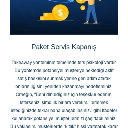
Paket Servis Kapanış
Takeaway yönteminin temelinde ters psikoloji vardır.
Bu yöntemde potansiyel müşteriye beklediği aktif
satış baskısını sunmak yerine geri adım atarak
onların ilgisini yeniden kazanmayı hedeflersiniz.
Örneğin, “Beni dinlediğiniz için teşekkür ederim.
İsterseniz, şimdilik bir ara verelim. İlerlemek
istediğinizde tekrar bana ulaşabilirsiniz.” gibi ifadeler
kullanarak potansiyel müşterilerinizi şaşırtabilirsiniz.
Bu yaklaşım, müşterilerde “kıtlık” hissi yaratarak karar