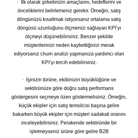
· İlk olarak şirketinizin amaçlarını, hedeflerini ve
önceliklerini belirlemeniz gerekir. Örneğin, satış
döngünüzü kısaltmak istiyorsanız ortalama satış
döngüsü uzunluğunu ölçmenizi sağlayan KPI’yı
ölçmeyi düşünebilirsiniz. Benzer şekilde
müşterilerinizi neden kaybettiğinizi merak
ediyorsanız churn analizi yapmanıza yardımcı olan
KPI’yı tercih edebilirsiniz.
· İşinizin türüne, ekibinizin büyüklüğüne ve
sektörünüze göre doğru satış performans
göstergesini seçmeye özen göstermelisiniz. Örneğin,
küçük ekipler için satış temsilcisi başına gelire
bakarken büyük ekipler için müşteri sadakati oranını
inceleyebilirsiniz. Perakende sektöründe bir
işletmeyseniz ürüne göre gelire B2B