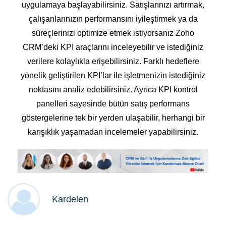
uygulamaya başlayabilirsiniz. Satışlarınızı artırmak,
çalışanlarınızın performansını iyileştirmek ya da
süreçlerinizi optimize etmek istiyorsanız Zoho
CRM’deki KPI araçlarını inceleyebilir ve istediğiniz
verilere kolaylıkla erişebilirsiniz. Farklı hedeflere
yönelik geliştirilen KPI’lar ile işletmenizin istediğiniz
noktasını analiz edebilirsiniz. Ayrıca KPI kontrol
panelleri sayesinde bütün satış performans
göstergelerine tek bir yerden ulaşabilir, herhangi bir
karışıklık yaşamadan incelemeler yapabilirsiniz.
Kardelen