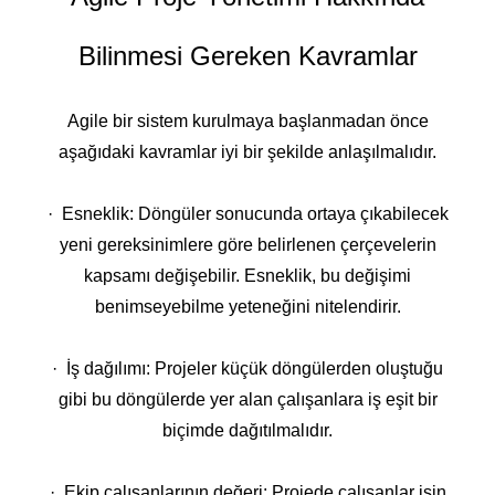
Bilinmesi Gereken Kavramlar
Agile bir sistem kurulmaya başlanmadan önce
aşağıdaki kavramlar iyi bir şekilde anlaşılmalıdır.
· Esneklik: Döngüler sonucunda ortaya çıkabilecek
yeni gereksinimlere göre belirlenen çerçevelerin
kapsamı değişebilir. Esneklik, bu değişimi
benimseyebilme yeteneğini nitelendirir.
· İş dağılımı: Projeler küçük döngülerden oluştuğu
gibi bu döngülerde yer alan çalışanlara iş eşit bir
biçimde dağıtılmalıdır.
· Ekip çalışanlarının değeri: Projede çalışanlar işin