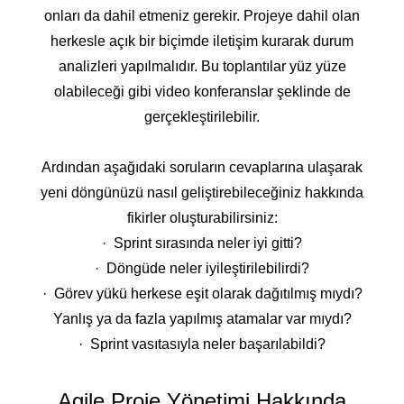
onları da dahil etmeniz gerekir. Projeye dahil olan
herkesle açık bir biçimde iletişim kurarak durum
analizleri yapılmalıdır. Bu toplantılar yüz yüze
olabileceği gibi video konferanslar şeklinde de
gerçekleştirilebilir.
Ardından aşağıdaki soruların cevaplarına ulaşarak
yeni döngünüzü nasıl geliştirebileceğiniz hakkında
fikirler oluşturabilirsiniz:
· Sprint sırasında neler iyi gitti?
· Döngüde neler iyileştirilebilirdi?
· Görev yükü herkese eşit olarak dağıtılmış mıydı?
Yanlış ya da fazla yapılmış atamalar var mıydı?
· Sprint vasıtasıyla neler başarılabildi?
Agile Proje Yönetimi Hakkında