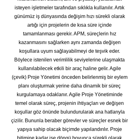
isteyen işletmeler tarafından sıklıkla kullanılır. Artık
günümüz iş dünyasında değişim hızı sürekli olarak
artığı için projelerin de kısa süre içinde
tamamlanması gerekir. APM, süreçlerin hız
kazanmasını sağlarken aynı zamanda değişen
koşullara uyum sağlayabilmeyi de teşvik eder.
Böylece istenilen verimlilik seviyelerine ulaşmakta
kullanılabilecek etkili bir araç haline gelir. Agile
(çevik) Proje Yönetimi önceden belirlenmiş bir eylem
planı oluşturmak yerine daha dinamik bir süreç
kurgulamaya odaklanır. Agile Proje Yönetiminde
temel olarak süreç, projenin ihtiyaçları ve değişen
koşullar göz önünde bulundurularak ana hatlarıyla
çizilir. Bununla beraber görevler ve süreçler esnek bir
yapıya sahip olacak biçimde yapılandırılır. Proje
bitimine kadar ise döngü boyunca sürekli olarak