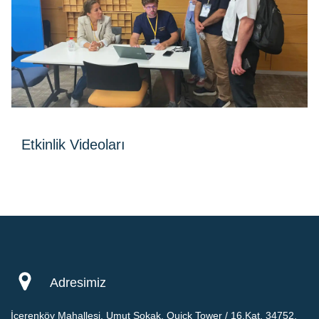
Etkinlik Videoları
Bu etkinliğe dair bir video bulunmamaktadır.
Adresimiz
İçerenköy Mahallesi, Umut Sokak, Quick Tower / 16.Kat, 34752,