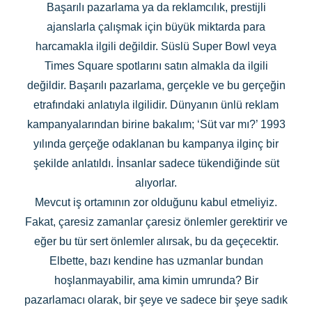
Başarılı pazarlama ya da reklamcılık, prestijli
ajanslarla çalışmak için büyük miktarda para
harcamakla ilgili değildir. Süslü Super Bowl veya
Times Square spotlarını satın almakla da ilgili
değildir. Başarılı pazarlama, gerçekle ve bu gerçeğin
etrafındaki anlatıyla ilgilidir. Dünyanın ünlü reklam
kampanyalarından birine bakalım; ‘Süt var mı?’ 1993
yılında gerçeğe odaklanan bu kampanya ilginç bir
şekilde anlatıldı. İnsanlar sadece tükendiğinde süt
alıyorlar.
Mevcut iş ortamının zor olduğunu kabul etmeliyiz.
Fakat, çaresiz zamanlar çaresiz önlemler gerektirir ve
eğer bu tür sert önlemler alırsak, bu da geçecektir.
Elbette, bazı kendine has uzmanlar bundan
hoşlanmayabilir, ama kimin umrunda? Bir
pazarlamacı olarak, bir şeye ve sadece bir şeye sadık