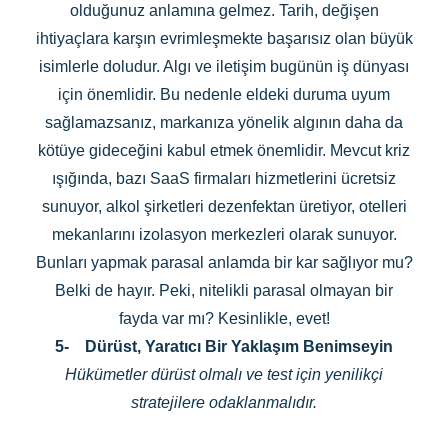
olduğunuz anlamına gelmez. Tarih, değişen
ihtiyaçlara karşın evrimleşmekte başarısız olan büyük
isimlerle doludur. Algı ve iletişim bugünün iş dünyası
için önemlidir. Bu nedenle eldeki duruma uyum
sağlamazsanız, markanıza yönelik algının daha da
kötüye gideceğini kabul etmek önemlidir. Mevcut kriz
ışığında, bazı SaaS firmaları hizmetlerini ücretsiz
sunuyor, alkol şirketleri dezenfektan üretiyor, otelleri
mekanlarını izolasyon merkezleri olarak sunuyor.
Bunları yapmak parasal anlamda bir kar sağlıyor mu?
Belki de hayır. Peki, nitelikli parasal olmayan bir
fayda var mı? Kesinlikle, evet!
5-
Dürüst, Yaratıcı Bir Yaklaşım Benimseyin
Hükümetler dürüst olmalı ve test için yenilikçi
stratejilere odaklanmalıdır.