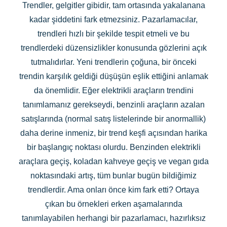
Trendler, gelgitler gibidir, tam ortasında yakalanana
kadar şiddetini fark etmezsiniz. Pazarlamacılar,
trendleri hızlı bir şekilde tespit etmeli ve bu
trendlerdeki düzensizlikler konusunda gözlerini açık
tutmalıdırlar. Yeni trendlerin çoğuna, bir önceki
trendin karşılık geldiği düşüşün eşlik ettiğini anlamak
da önemlidir. Eğer elektrikli araçların trendini
tanımlamanız gerekseydi, benzinli araçların azalan
satışlarında (normal satış listelerinde bir anormallik)
daha derine inmeniz, bir trend keşfi açısından harika
bir başlangıç noktası olurdu. Benzinden elektrikli
araçlara geçiş, koladan kahveye geçiş ve vegan gıda
noktasındaki artış, tüm bunlar bugün bildiğimiz
trendlerdir. Ama onları önce kim fark etti? Ortaya
çıkan bu örnekleri erken aşamalarında
tanımlayabilen herhangi bir pazarlamacı, hazırlıksız