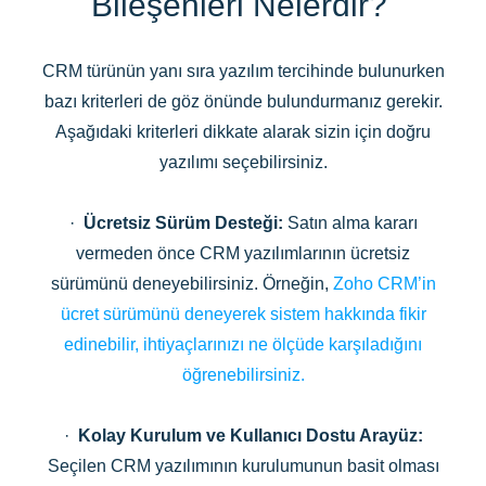
Bileşenleri Nelerdir?
CRM türünün yanı sıra yazılım tercihinde bulunurken
bazı kriterleri de göz önünde bulundurmanız gerekir.
Aşağıdaki kriterleri dikkate alarak sizin için doğru
yazılımı seçebilirsiniz.
·
Ücretsiz Sürüm Desteği:
Satın alma kararı
vermeden önce CRM yazılımlarının ücretsiz
sürümünü deneyebilirsiniz. Örneğin,
Zoho CRM’in
ücret sürümünü deneyerek sistem hakkında fikir
edinebilir, ihtiyaçlarınızı ne ölçüde karşıladığını
öğrenebilirsiniz.
·
Kolay Kurulum ve Kullanıcı Dostu Arayüz:
Seçilen CRM yazılımının kurulumunun basit olması