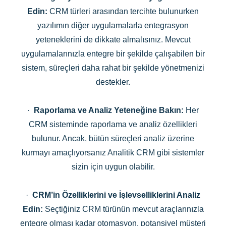
Edin:
CRM türleri arasından tercihte bulunurken
yazılımın diğer uygulamalarla entegrasyon
yeteneklerini de dikkate almalısınız. Mevcut
uygulamalarınızla entegre bir şekilde çalışabilen bir
sistem, süreçleri daha rahat bir şekilde yönetmenizi
destekler.
·
Raporlama ve Analiz Yeteneğine Bakın:
Her
CRM sisteminde raporlama ve analiz özellikleri
bulunur. Ancak, bütün süreçleri analiz üzerine
kurmayı amaçlıyorsanız Analitik CRM gibi sistemler
sizin için uygun olabilir.
·
CRM’in Özelliklerini ve İşlevselliklerini Analiz
Edin:
Seçtiğiniz CRM türünün mevcut araçlarınızla
entegre olması kadar otomasyon, potansiyel müşteri