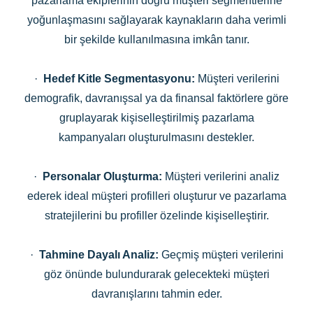
pazarlama ekiplerinin doğru müşteri segmentlerine
yoğunlaşmasını sağlayarak kaynakların daha verimli
bir şekilde kullanılmasına imkân tanır.
·
Hedef Kitle Segmentasyonu:
Müşteri verilerini
demografik, davranışsal ya da finansal faktörlere göre
gruplayarak kişiselleştirilmiş pazarlama
kampanyaları oluşturulmasını destekler.
·
Personalar Oluşturma:
Müşteri verilerini analiz
ederek ideal müşteri profilleri oluşturur ve pazarlama
stratejilerini bu profiller özelinde kişiselleştirir.
·
Tahmine Dayalı Analiz:
Geçmiş müşteri verilerini
göz önünde bulundurarak gelecekteki müşteri
davranışlarını tahmin eder.