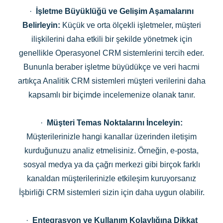
·
İşletme Büyüklüğü ve Gelişim Aşamalarını
Belirleyin:
Küçük ve orta ölçekli işletmeler, müşteri
ilişkilerini daha etkili bir şekilde yönetmek için
genellikle Operasyonel CRM sistemlerini tercih eder.
Bununla beraber işletme büyüdükçe ve veri hacmi
artıkça Analitik CRM sistemleri müşteri verilerini daha
kapsamlı bir biçimde incelemenize olanak tanır.
·
Müşteri Temas Noktalarını İnceleyin:
Müşterilerinizle hangi kanallar üzerinden iletişim
kurduğunuzu analiz etmelisiniz. Örneğin, e-posta,
sosyal medya ya da çağrı merkezi gibi birçok farklı
kanaldan müşterilerinizle etkileşim kuruyorsanız
İşbirliği CRM sistemleri sizin için daha uygun olabilir.
·
Entegrasyon ve Kullanım Kolaylığına Dikkat