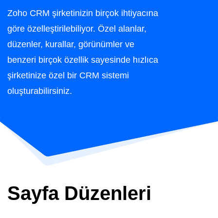
Zoho CRM şirketinizin birçok ihtiyacına
göre özelleştirilebiliyor. Özel alanlar,
düzenler, kurallar, görünümler ve
benzeri birçok özellik sayesinde hızlıca
şirketinize özel bir CRM sistemi
oluşturabilirsiniz.
Sayfa Düzenleri