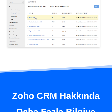
Zoho CRM Hakkında
Daha Fazla Bilgiye