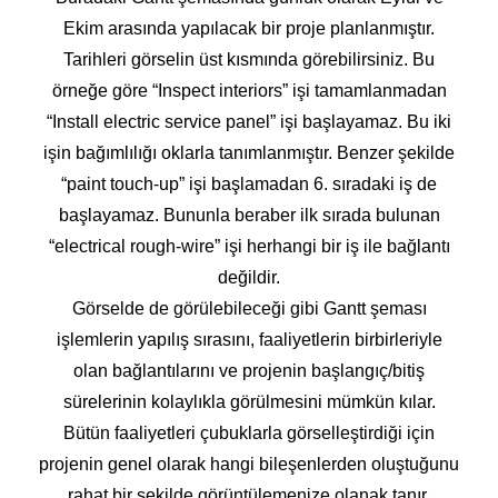
Ekim arasında yapılacak bir proje planlanmıştır.
Tarihleri görselin üst kısmında görebilirsiniz. Bu
örneğe göre “Inspect interiors” işi tamamlanmadan
“Install electric service panel” işi başlayamaz. Bu iki
işin bağımlılığı oklarla tanımlanmıştır. Benzer şekilde
“paint touch-up” işi başlamadan 6. sıradaki iş de
başlayamaz. Bununla beraber ilk sırada bulunan
“electrical rough-wire” işi herhangi bir iş ile bağlantı
değildir.
Görselde de görülebileceği gibi Gantt şeması
işlemlerin yapılış sırasını, faaliyetlerin birbirleriyle
olan bağlantılarını ve projenin başlangıç/bitiş
sürelerinin kolaylıkla görülmesini mümkün kılar.
Bütün faaliyetleri çubuklarla görselleştirdiği için
projenin genel olarak hangi bileşenlerden oluştuğunu
rahat bir şekilde görüntülemenize olanak tanır.