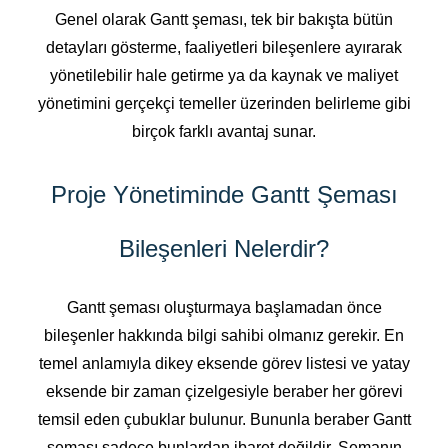
Genel olarak Gantt şeması, tek bir bakışta bütün
detayları gösterme, faaliyetleri bileşenlere ayırarak
yönetilebilir hale getirme ya da kaynak ve maliyet
yönetimini gerçekçi temeller üzerinden belirleme gibi
birçok farklı avantaj sunar.
Proje Yönetiminde Gantt Şeması
Bileşenleri Nelerdir?
Gantt şeması oluşturmaya başlamadan önce
bileşenler hakkında bilgi sahibi olmanız gerekir. En
temel anlamıyla dikey eksende görev listesi ve yatay
eksende bir zaman çizelgesiyle beraber her görevi
temsil eden çubuklar bulunur. Bununla beraber Gantt
şeması sadece bunlardan ibaret değildir. Şemanın