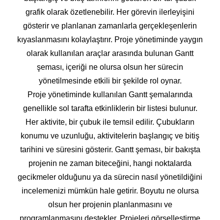
grafik olarak özetlenebilir. Her görevin ilerleyişini
gösterir ve planlanan zamanlarla gerçekleşenlerin
kıyaslanmasını kolaylaştırır. Proje yönetiminde yaygın
olarak kullanılan araçlar arasında bulunan Gantt
şeması, içeriği ne olursa olsun her sürecin
yönetilmesinde etkili bir şekilde rol oynar.
Proje yönetiminde kullanılan Gantt şemalarında
genellikle sol tarafta etkinliklerin bir listesi bulunur.
Her aktivite, bir çubuk ile temsil edilir. Çubukların
konumu ve uzunluğu, aktivitelerin başlangıç ve bitiş
tarihini ve süresini gösterir. Gantt şeması, bir bakışta
projenin ne zaman biteceğini, hangi noktalarda
gecikmeler olduğunu ya da sürecin nasıl yönetildiğini
incelemenizi mümkün hale getirir. Boyutu ne olursa
olsun her projenin planlanmasını ve
programlanmasını destekler. Projeleri görselleştirme