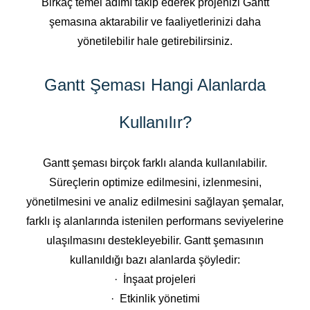
Birkaç temel adımı takip ederek projenizi Gantt
şemasına aktarabilir ve faaliyetlerinizi daha
yönetilebilir hale getirebilirsiniz.
Gantt Şeması Hangi Alanlarda
Kullanılır?
Gantt şeması birçok farklı alanda kullanılabilir.
Süreçlerin optimize edilmesini, izlenmesini,
yönetilmesini ve analiz edilmesini sağlayan şemalar,
farklı iş alanlarında istenilen performans seviyelerine
ulaşılmasını destekleyebilir. Gantt şemasının
kullanıldığı bazı alanlarda şöyledir:
· İnşaat projeleri
· Etkinlik yönetimi