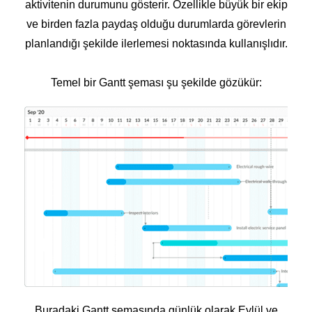
aktivitenin durumunu gösterir. Özellikle büyük bir ekip
ve birden fazla paydaş olduğu durumlarda görevlerin
planlandığı şekilde ilerlemesi noktasında kullanışlıdır.
Temel bir Gantt şeması şu şekilde gözükür:
Buradaki Gantt şemasında günlük olarak Eylül ve