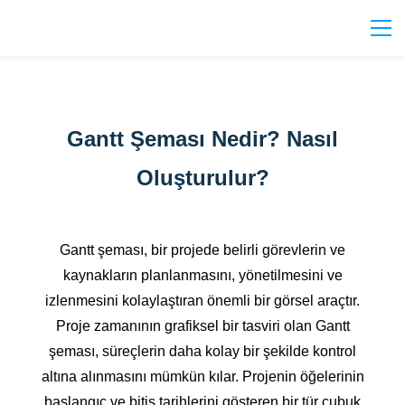
Gantt Şeması Nedir? Nasıl
Oluşturulur?
Gantt şeması, bir projede belirli görevlerin ve
kaynakların planlanmasını, yönetilmesini ve
izlenmesini kolaylaştıran önemli bir görsel araçtır.
Proje zamanının grafiksel bir tasviri olan Gantt
şeması, süreçlerin daha kolay bir şekilde kontrol
altına alınmasını mümkün kılar. Projenin öğelerinin
başlangıç ve bitiş tarihlerini gösteren bir tür çubuk