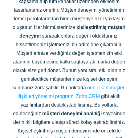
kapsama alıp tüm kanallar üzerinden etkileşim
tasarlamanız önerilir. Müşteri deneyimi yönetiminin
temel parolalarından birini müşteriye özel yaklaşım
oluşturur. Her bir müşterinize
kişileştirilmiş müşteri
deneyimi
sunarak onlara değerli olduklarınızı
hissettirmeniz işletmenizi bir adım öne çıkarabilir.
Müşterilerinize verdiğiniz değer, işletmenizin etki
alanının büyümesine katkı sağlayarak marka değeri
olarak size geri döner. Bunun yanı sıra, etki alanınız
genişledikçe müşterilerinize kişisel deneyim
sunmanız zorlaşabilir. Bu noktada
öne çıkan müşteri
ilişkileri yönetimi programı Zoho CRM
gibi akıllı
yazılımlardan destek alabilirsiniz. Bu yollarla
edineceğiniz
müşteri deneyimi analitiği
sayesinde
derinlikli bilgilere ulaşıp süreci kolaylaştırabilirsiniz.
Kişiselleştirilmiş müşteri deneyiminde öncelikle