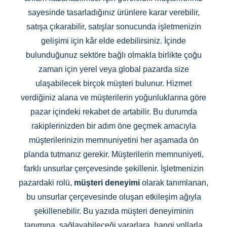
sayesinde tasarladığınız ürünlere karar verebilir,
satışa çıkarabilir, satışlar sonucunda işletmenizin
gelişimi için kâr elde edebilirsiniz. İçinde
bulunduğunuz sektöre bağlı olmakla birlikte çoğu
zaman için yerel veya global pazarda size
ulaşabilecek birçok müşteri bulunur. Hizmet
verdiğiniz alana ve müşterilerin yoğunluklarına göre
pazar içindeki rekabet de artabilir. Bu durumda
rakiplerinizden bir adım öne geçmek amacıyla
müşterilerinizin memnuniyetini her aşamada ön
planda tutmanız gerekir. Müşterilerin memnuniyeti,
farklı unsurlar çerçevesinde şekillenir. İşletmenizin
pazardaki rolü,
müşteri deneyimi
olarak tanımlanan,
bu unsurlar çerçevesinde oluşan etkileşim ağıyla
şekillenebilir. Bu yazıda müşteri deneyiminin
tanımına, sağlayabileceği yararlara, hangi yollarla