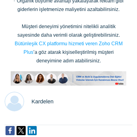
·
Organik büyüme avantajı yakalayarak reklam gibi
giderlerin işletmenize maliyetini azaltabilirsiniz.
Müşteri deneyimi yönetimini nitelikli analitik
sayesinde daha verimli olarak geliştirebilirsiniz.
Bütünleşik CX platformu hizmeti veren Zoho CRM
Plus
’a göz atarak kişiselleştirilmiş müşteri
deneyimine adım atabilirsiniz.
Kardelen