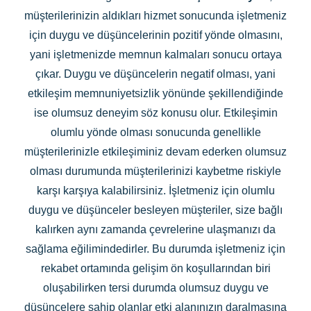
müşterilerinizin aldıkları hizmet sonucunda işletmeniz
için duygu ve düşüncelerinin pozitif yönde olmasını,
yani işletmenizde memnun kalmaları sonucu ortaya
çıkar. Duygu ve düşüncelerin negatif olması, yani
etkileşim memnuniyetsizlik yönünde şekillendiğinde
ise olumsuz deneyim söz konusu olur. Etkileşimin
olumlu yönde olması sonucunda genellikle
müşterilerinizle etkileşiminiz devam ederken olumsuz
olması durumunda müşterilerinizi kaybetme riskiyle
karşı karşıya kalabilirsiniz. İşletmeniz için olumlu
duygu ve düşünceler besleyen müşteriler, size bağlı
kalırken aynı zamanda çevrelerine ulaşmanızı da
sağlama eğilimindedirler. Bu durumda işletmeniz için
rekabet ortamında gelişim ön koşullarından biri
oluşabilirken tersi durumda olumsuz duygu ve
düşüncelere sahip olanlar etki alanınızın daralmasına