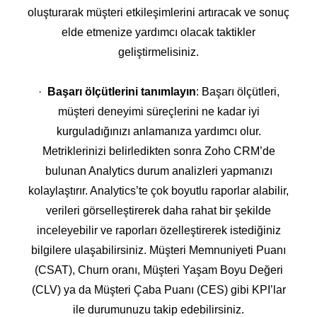
oluşturarak müşteri etkileşimlerini artıracak ve sonuç
elde etmenize yardımcı olacak taktikler
geliştirmelisiniz.
·
Başarı ölçütlerini tanımlayın
: Başarı ölçütleri,
müşteri deneyimi süreçlerini ne kadar iyi
kurguladığınızı anlamanıza yardımcı olur.
Metriklerinizi belirledikten sonra Zoho CRM’de
bulunan Analytics durum analizleri yapmanızı
kolaylaştırır. Analytics’te çok boyutlu raporlar alabilir,
verileri görselleştirerek daha rahat bir şekilde
inceleyebilir ve raporları özelleştirerek istediğiniz
bilgilere ulaşabilirsiniz. Müşteri Memnuniyeti Puanı
(CSAT), Churn oranı, Müşteri Yaşam Boyu Değeri
(CLV) ya da Müşteri Çaba Puanı (CES) gibi KPI’lar
ile durumunuzu takip edebilirsiniz.