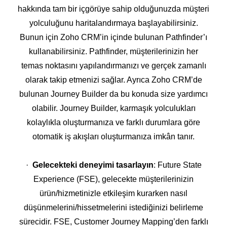
hakkında tam bir içgörüye sahip olduğunuzda müşteri
yolculuğunu haritalandırmaya başlayabilirsiniz.
Bunun için Zoho CRM’in içinde bulunan Pathfinder’ı
kullanabilirsiniz. Pathfinder, müşterilerinizin her
temas noktasını yapılandırmanızı ve gerçek zamanlı
olarak takip etmenizi sağlar. Ayrıca Zoho CRM’de
bulunan Journey Builder da bu konuda size yardımcı
olabilir. Journey Builder, karmaşık yolculukları
kolaylıkla oluşturmanıza ve farklı durumlara göre
otomatik iş akışları oluşturmanıza imkân tanır.
·
Gelecekteki deneyimi tasarlayın
: Future State
Experience (FSE), gelecekte müşterilerinizin
ürün/hizmetinizle etkileşim kurarken nasıl
düşünmelerini/hissetmelerini istediğinizi belirleme
sürecidir. FSE, Customer Journey Mapping’den farklı