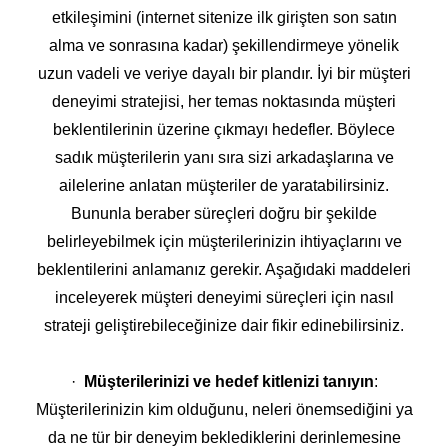
etkileşimini (internet sitenize ilk girişten son satın
alma ve sonrasına kadar) şekillendirmeye yönelik
uzun vadeli ve veriye dayalı bir plandır. İyi bir müşteri
deneyimi stratejisi, her temas noktasında müşteri
beklentilerinin üzerine çıkmayı hedefler. Böylece
sadık müşterilerin yanı sıra sizi arkadaşlarına ve
ailelerine anlatan müşteriler de yaratabilirsiniz.
Bununla beraber süreçleri doğru bir şekilde
belirleyebilmek için müşterilerinizin ihtiyaçlarını ve
beklentilerini anlamanız gerekir. Aşağıdaki maddeleri
inceleyerek müşteri deneyimi süreçleri için nasıl
strateji geliştirebileceğinize dair fikir edinebilirsiniz.
·
Müşterilerinizi ve hedef kitlenizi tanıyın
:
Müşterilerinizin kim olduğunu, neleri önemsediğini ya
da ne tür bir deneyim beklediklerini derinlemesine