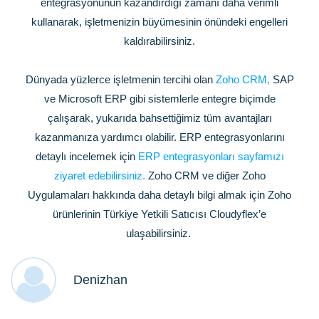
entegrasyonunun kazandırdığı zamanı daha verimli
kullanarak, işletmenizin büyümesinin önündeki engelleri
kaldırabilirsiniz.
Dünyada yüzlerce işletmenin tercihi olan
Zoho CRM,
SAP
ve Microsoft ERP gibi sistemlerle entegre biçimde
çalışarak, yukarıda bahsettiğimiz tüm avantajları
kazanmanıza yardımcı olabilir. ERP entegrasyonlarını
detaylı incelemek için
ERP entegrasyonları sayfamızı
ziyaret edebilirsiniz.
Zoho CRM ve diğer Zoho
Uygulamaları hakkında daha detaylı bilgi almak için Zoho
ürünlerinin Türkiye Yetkili Satıcısı Cloudyflex’e
ulaşabilirsiniz.
Denizhan