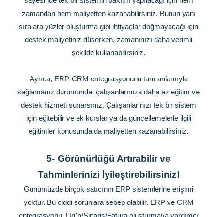
sayesinde tek bir sistemin bakımı yapılacağı için hem
zamandan hem maliyetten kazanabilirsiniz. Bunun yanı
sıra ara yüzler oluşturma gibi ihtiyaçlar doğmayacağı için
destek maliyetiniz düşerken, zamanınızı daha verimli
şekilde kullanabilirsiniz.
Ayrıca, ERP-CRM entegrasyonunu tam anlamıyla
sağlamanız durumunda, çalışanlarınıza daha az eğitim ve
destek hizmeti sunarsınız. Çalışanlarınızı tek bir sistem
için eğitebilir ve ek kurslar ya da güncellemelerle ilgili
eğitimler konusunda da maliyetten kazanabilirsiniz.
5-
Görünürlüğü Artırabilir ve
Tahminlerinizi İyileştirebilirsiniz!
Günümüzde birçok satıcının ERP sistemlerine erişimi
yoktur. Bu ciddi sorunlara sebep olabilir. ERP ve CRM
entegrasyonu, Ürün/Sipariş/Fatura oluşturmaya yardımcı