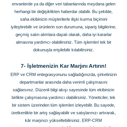
envanterde ya da diğer veri tabanlarında meydana gelen
herhangi bir değişiklikten haberdar olabilir. Bu şekilde,
saha ekibinizin müşterilerle ilişki kurma biçimini
iyileştirebilir ve ürünlerin son durumuna, sipariş bilgilerine,
geçmiş satın alımlara dayalı olarak, daha iyi kararlar
almasına yardımcı olabilirsiniz. Tüm işlemleri tek bir
dokunuşla erişilebilir kılabilirsiniz.
7-
İşletmenizin Kar Marjını Artırın!
ERP ve CRM entegrasyonunu sağladığınızda, şirketinizin
departmanlar arasında daha verimli çalışmasını
sağlarsınız. Düzenli bilgi akışı sayesinde tüm ekibinizin
birlikte çalışmasına yardımcı olabilirsiniz. Yöneticiler, tek
bir sistem üzerinden tüm işlemleri izleyebilir. Bu sayede,
üretkenlikte bir artış sağlayabilir ve satışlarınızı artırarak,
kâr marjınızı yükseltebilirsiniz. ERP-CRM