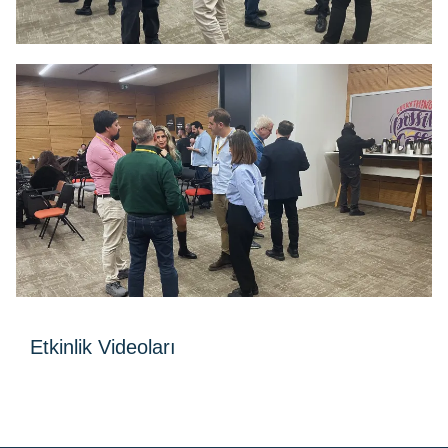
Etkinlik Videoları
Bu etkinliğe dair bir video bulunmamaktadır.