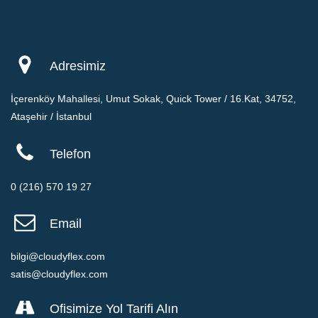
Adresimiz
İçerenköy Mahallesi, Umut Sokak, Quick Tower / 16.Kat, 34752,
Ataşehir / İstanbul
Telefon
0 (216) 570 19 27
Email
bilgi@cloudyflex.com
satis@cloudyflex.com
Ofisimize Yol Tarifi Alın