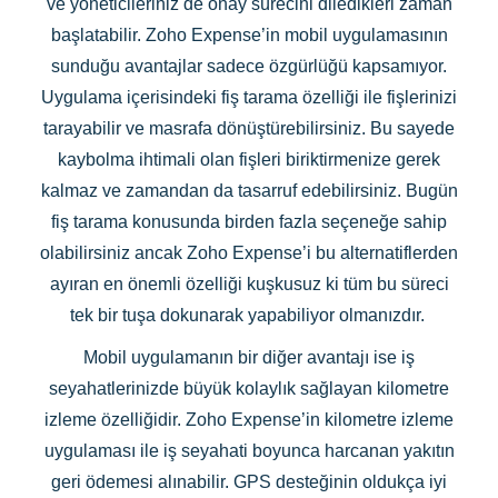
ve yöneticileriniz de onay sürecini diledikleri zaman
başlatabilir. Zoho Expense’in mobil uygulamasının
sunduğu avantajlar sadece özgürlüğü kapsamıyor.
Uygulama içerisindeki fiş tarama özelliği ile fişlerinizi
tarayabilir ve masrafa dönüştürebilirsiniz. Bu sayede
kaybolma ihtimali olan fişleri biriktirmenize gerek
kalmaz ve zamandan da tasarruf edebilirsiniz. Bugün
fiş tarama konusunda birden fazla seçeneğe sahip
olabilirsiniz ancak Zoho Expense’i bu alternatiflerden
ayıran en önemli özelliği kuşkusuz ki tüm bu süreci
tek bir tuşa dokunarak yapabiliyor olmanızdır.
Mobil uygulamanın bir diğer avantajı ise iş
seyahatlerinizde büyük kolaylık sağlayan kilometre
izleme özelliğidir. Zoho Expense’in kilometre izleme
uygulaması ile iş seyahati boyunca harcanan yakıtın
geri ödemesi alınabilir. GPS desteğinin oldukça iyi