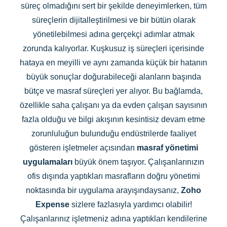
süreç olmadığını sert bir şekilde deneyimlerken, tüm
süreçlerin dijitalleştirilmesi ve bir bütün olarak
yönetilebilmesi adına gerçekçi adımlar atmak
zorunda kalıyorlar. Kuşkusuz iş süreçleri içerisinde
hataya en meyilli ve aynı zamanda küçük bir hatanın
büyük sonuçlar doğurabileceği alanların başında
bütçe ve masraf süreçleri yer alıyor. Bu bağlamda,
özellikle saha çalışanı ya da evden çalışan sayısının
fazla olduğu ve bilgi akışının kesintisiz devam etme
zorunluluğun bulunduğu endüstrilerde faaliyet
gösteren işletmeler açısından
masraf yönetimi
uygulamaları
büyük önem taşıyor. Çalışanlarınızın
ofis dışında yaptıkları masrafların doğru yönetimi
noktasında bir uygulama arayışındaysanız,
Zoho
Expense
sizlere fazlasıyla yardımcı olabilir!
Çalışanlarınız işletmeniz adına yaptıkları kendilerine