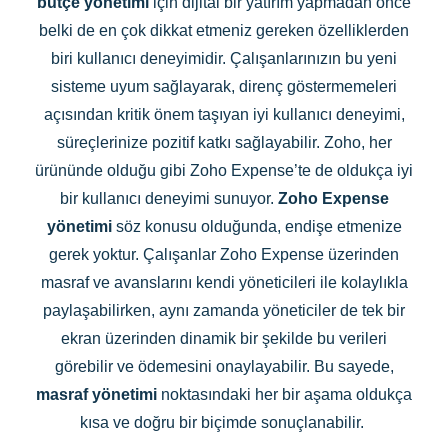
bütçe yönetimi
için dijital bir yatırım yapmadan önce
belki de en çok dikkat etmeniz gereken özelliklerden
biri kullanıcı deneyimidir. Çalışanlarınızın bu yeni
sisteme uyum sağlayarak, direnç göstermemeleri
açısından kritik önem taşıyan iyi kullanıcı deneyimi,
süreçlerinize pozitif katkı sağlayabilir. Zoho, her
ürününde olduğu gibi Zoho Expense’te de oldukça iyi
bir kullanıcı deneyimi sunuyor.
Zoho Expense
yönetimi
söz konusu olduğunda, endişe etmenize
gerek yoktur. Çalışanlar Zoho Expense üzerinden
masraf ve avanslarını kendi yöneticileri ile kolaylıkla
paylaşabilirken, aynı zamanda yöneticiler de tek bir
ekran üzerinden dinamik bir şekilde bu verileri
görebilir ve ödemesini onaylayabilir. Bu sayede,
masraf yönetimi
noktasındaki her bir aşama oldukça
kısa ve doğru bir biçimde sonuçlanabilir.