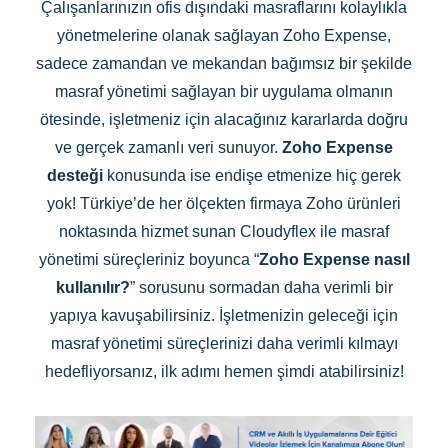
Çalışanlarınızın ofis dışındaki masraflarını kolaylıkla
yönetmelerine olanak sağlayan Zoho Expense,
sadece zamandan ve mekandan bağımsız bir şekilde
masraf yönetimi sağlayan bir uygulama olmanın
ötesinde, işletmeniz için alacağınız kararlarda doğru
ve gerçek zamanlı veri sunuyor.
Zoho Expense
desteği
konusunda ise endişe etmenize hiç gerek
yok! Türkiye’de her ölçekten firmaya Zoho ürünleri
noktasında hizmet sunan Cloudyflex ile masraf
yönetimi süreçleriniz boyunca “
Zoho Expense nasıl
kullanılır?
” sorusunu sormadan daha verimli bir
yapıya kavuşabilirsiniz. İşletmenizin geleceği için
masraf yönetimi süreçlerinizi daha verimli kılmayı
hedefliyorsanız, ilk adımı hemen şimdi atabilirsiniz!