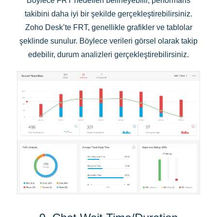
Böylece FRT hedefleri belirleyebilir, performans
takibini daha iyi bir şekilde gerçekleştirebilirsiniz.
Zoho Desk’te FRT, genellikle grafikler ve tablolar
şeklinde sunulur. Böylece verileri görsel olarak takip
edebilir, durum analizleri gerçekleştirebilirsiniz.