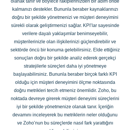
olanak tanır ve böylece rakiplerinizden bir adım önde
kalmanızı destekler. Bununla beraber kaynaklarınızı
doğru bir şekilde yönetmenizi ve müşteri deneyimini
sürekli olarak geliştirmenizi sağlar. KPI’lar sayesinde
verilere dayalı yaklaşımlar benimseyebilir,
müşterilerinizle olan ilişkilerinizi güçlendirebilir ve
sektörde öncü bir konuma gelebilirsiniz. Elde ettiğiniz
sonuçları doğru bir şekilde analiz ederek gerçekçi
stratejilerle süreçleri daha iyi yönetmeye
başlayabilirsiniz. Bununla beraber birçok farklı KPI
olduğu için müşteri deneyimini ölçme noktasında
doğru metrikleri tercih etmeniz önemlidir. Zoho, bu
noktada devreye girerek müşteri deneyimi süreçlerini
iyi bir şekilde yönetmenize olanak tanır. İçeriğin
devamını inceleyerek bu metriklerin neler olduğunu
ve Zoho’nun bu süreçlerde nasıl fark yarattığını