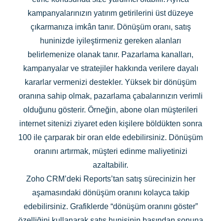
kampanyalarınızın yatırım getirilerini üst düzeye
çıkarmanıza imkân tanır. Dönüşüm oranı, satış
huninizde iyileştirmeniz gereken alanları
belirlemenize olanak tanır. Pazarlama kanalları,
kampanyalar ve stratejiler hakkında verilere dayalı
kararlar vermenizi destekler. Yüksek bir dönüşüm
oranına sahip olmak, pazarlama çabalarınızın verimli
olduğunu gösterir. Örneğin, abone olan müşterileri
internet sitenizi ziyaret eden kişilere böldükten sonra
100 ile çarparak bir oran elde edebilirsiniz. Dönüşüm
oranını artırmak, müşteri edinme maliyetinizi
azaltabilir.
Zoho CRM’deki Reports’tan satış sürecinizin her
aşamasındaki dönüşüm oranını kolayca takip
edebilirsiniz. Grafiklerde “dönüşüm oranını göster”
özelliğini kullanarak satış hunisinin başından sonuna