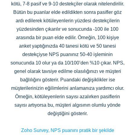
kötü, 7-8 pasif ve 9-10 destekçiler olarak nitelendirilir.
Bütün bu puanlar elde edildikten sonra pasifler göz
ardı edilerek kötüleyenlerin yüzdesi destekçilerin
yüzdesinden çıkarılır ve sonucunda -100 ile 100
arasında bir puan elde edilir. Örneğin, 100 kişiye
anket yaptığınızda 40 tanesi kötü ve 50 tanesi
destekçiyse NPS puanınız 50-40 işleminin
sonucunda 10 olur ya da 10/100’den %10 çıkar. NPS,
genel olarak tavsiye edilme olasılığınızı ve müşteri
bağlılığını gösterir. Puandaki değişiklikler ise
müşterilerinizin eğilimlerini anlamanıza yardımcı olur.
Örneğin, kötüleyenlerin sayısı azalırken pasiflerin
sayısı artıyorsa bu, müşteri algısının olumlu yönde
değiştiğini gösterir.
Zoho Survey, NPS puanını pratik bir şekilde