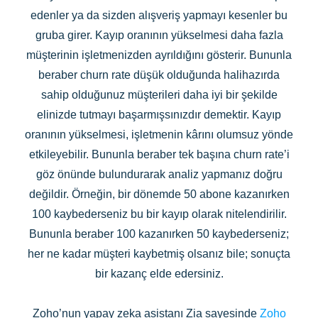
edenler ya da sizden alışveriş yapmayı kesenler bu
gruba girer. Kayıp oranının yükselmesi daha fazla
müşterinin işletmenizden ayrıldığını gösterir. Bununla
beraber churn rate düşük olduğunda halihazırda
sahip olduğunuz müşterileri daha iyi bir şekilde
elinizde tutmayı başarmışsınızdır demektir. Kayıp
oranının yükselmesi, işletmenin kârını olumsuz yönde
etkileyebilir. Bununla beraber tek başına churn rate’i
göz önünde bulundurarak analiz yapmanız doğru
değildir. Örneğin, bir dönemde 50 abone kazanırken
100 kaybederseniz bu bir kayıp olarak nitelendirilir.
Bununla beraber 100 kazanırken 50 kaybederseniz;
her ne kadar müşteri kaybetmiş olsanız bile; sonuçta
bir kazanç elde edersiniz.
Zoho’nun yapay zeka asistanı Zia sayesinde
Zoho