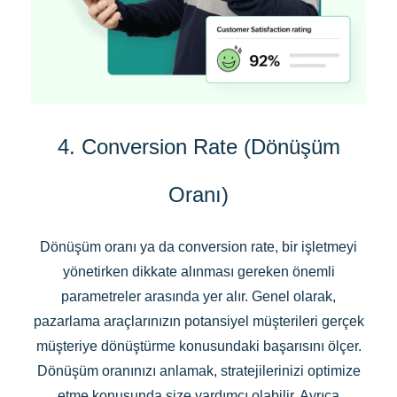
4. Conversion Rate (Dönüşüm
Oranı)
Dönüşüm oranı ya da conversion rate, bir işletmeyi
yönetirken dikkate alınması gereken önemli
parametreler arasında yer alır. Genel olarak,
pazarlama araçlarınızın potansiyel müşterileri gerçek
müşteriye dönüştürme konusundaki başarısını ölçer.
Dönüşüm oranınızı anlamak, stratejilerinizi optimize
etme konusunda size yardımcı olabilir. Ayrıca