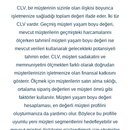
CLV, bir müşterinin sizinle olan ilişkisi boyunca
işletmenize sağladığı toplam değeri ifade eder. İki tür
CLV vardır. Geçmiş müşteri yaşam boyu değeri,
mevcut müşterilerin geçmişteki harcamalarını
ölçerken tahminî müşteri yaşam boyu değeri ise
mevcut verileri kullanarak gelecekteki potansiyeli
tahmin eder. CLV, müşteri sadakatini ve
memnuniyetini ölçmekten farklı olarak doğrudan
müşterilerinizin işletmenize olan finansal katkısını
gösterir. Ölçmek için müşterilerin satın alma sıklığı,
ortalama sipariş değerleri ve müşteri ömrü gibi
faktörler kullanılır. Müşteri yaşam boyu değeri
hesaplaması, en değerli müşteri profilini
oluşturmanıza da yardımcı olur. Böylece bu profille
uyumlu yeni müşteri segmentlerini hedefleyebilir ve
mevcut müşteri ilişkilerini güçlendirmek için stratejiler