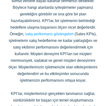
somut verilere dayalı kararlar vermenizi destekler.
Böylece hangi alanlarda iyileştirmeler yapmanız
gerektiğini görebilir ve ona göre bir plan
hazırlayabilirsiniz. KPI’lar, bir işletmenin belirlediği
hedeflere ulaşma başarısını ölçen nicel değerlerdir.
Örneğin,
satış performans göstergeleri
(Sales KPIs),
işletmelerin satış hedeflerine ne kadar yaklaştığını ve
satış ekibinin performansını değerlendirmek için
kullanılır. Müşteri deneyimi KPI’ları ise müşteri
memnuniyeti, sadakat ve genel müşteri deneyimini
ölçer. Müşterilerinizin işletmenizle olan etkileşimlerini
değerlendirir ve bu etkileşimler sonucunda
işletmenizin performansını ortaya koyar.
KPI’lar, müşterilerinizi gerçekten tanımanızı sağlar,
sürdürülebilir bir başarı için temel oluşturmanıza