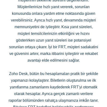
müşterinin bekleme süresini değerlendirir.
Müşterilerinize hızlı yanıt vererek, sorunları
konusunda onlara yardım etme noktasında güven
verebilirsiniz. Ayrıca hızlı yanıt, devamında müşteri
memnuniyetini de iyileştirir. Kısa yanıt süreleri,
müşteri temsilcilerinizin etkinliğini ve hızını
gösterirken uzun yanıt süreleri ise potansiyel
sorunları ortaya çıkarır. İyi bir FRT, müşteri sadakatini
ve güvenini artırır, marka itibarini iyileştirir ve rekabet
avantajı elde edilmesini sağlar.
Zoho Desk, bütün bu hesaplamaları pratik bir şekilde
yapmanızı kolaylaştırır. Biletlerin oluşturulma ve ilk
yanıtlanma zamanlarını kaydederek FRT'yi otomatik
olarak hesaplar. Ayrıca gerçek zamanlı verilere
raporlar bölümünden rahatça ulaşmanıza imkân tanır.