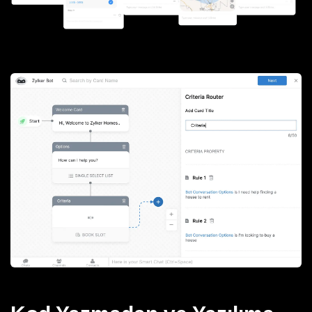
Zoho SalesIQ Tüm Özellikler
Zoho SalesIQ Tüm Özellikler