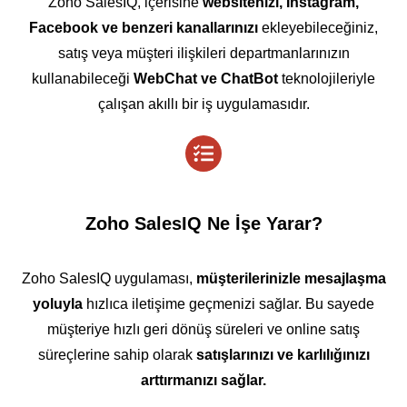
Zoho SalesIQ, içerisine
websitenizi, Instagram,
Facebook ve benzeri kanallarınızı
ekleyebileceğiniz,
satış veya müşteri ilişkileri departmanlarınızın
kullanabileceği
WebChat ve ChatBot
teknolojileriyle
çalışan akıllı bir iş uygulamasıdır.
Zoho SalesIQ Ne İşe Yarar?
Zoho SalesIQ uygulaması,
müşterilerinizle mesajlaşma
yoluyla
hızlıca iletişime geçmenizi sağlar. Bu sayede
müşteriye hızlı geri dönüş süreleri ve online satış
süreçlerine sahip olarak
satışlarınızı ve karlılığınızı
arttırmanızı sağlar.