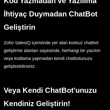
Kod Yazmadan ve Yazılıma
İhtiyaç Duymadan ChatBot
Geliştirin
Zoho SalesIQ içerisinde yer alan kodsuz chatbot
geliştirme alanları sayesinde, herhangi bir yazılım
veya kodlama yapmadan kendi chatbotunuzu
geliştirebilirsiniz.
Veya Kendi ChatBot'unuzu
Kendiniz Geliştirin!