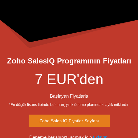
Zoho SalesIQ Programının Fiyatları
7 EUR'den
Başlayan Fiyatlarla
*En düşük lisans tipinde bulunan, yıllık ödeme planındaki aylık miktardır.
Zoho Sales IQ Fiyatlar Sayfası
Deneme hesabınızı açmak için
tıklayın.