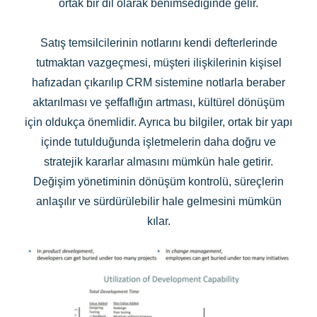
ortak bir dil olarak benimsediğinde gelir.
Satış temsilcilerinin notlarını kendi defterlerinde
tutmaktan vazgeçmesi, müşteri ilişkilerinin kişisel
hafızadan çıkarılıp CRM sistemine notlarla beraber
aktarılması ve şeffaflığın artması, kültürel dönüşüm
için oldukça önemlidir. Ayrıca bu bilgiler, ortak bir yapı
içinde tutulduğunda işletmelerin daha doğru ve
stratejik kararlar almasını mümkün hale getirir.
Değişim yönetiminin dönüşüm kontrolü, süreçlerin
anlaşılır ve sürdürülebilir hale gelmesini mümkün
kılar.