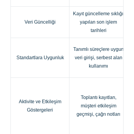
Kayıt güncelleme sıklığı,
Veri Güncelliği
yapılan son işlem
tarihleri
Tanımlı süreçlere uygun
Standartlara Uygunluk
veri girişi, serbest alan
kullanımı
Toplantı kayıtları,
Aktivite ve Etkileşim
müşteri etkileşim
Göstergeleri
geçmişi, çağrı notları
a