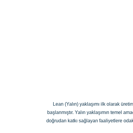
Lean (Yalın) yaklaşımı ilk olarak üreti
başlanmıştır. Yalın yaklaşımın temel amac
doğrudan katkı sağlayan faaliyetlere odak