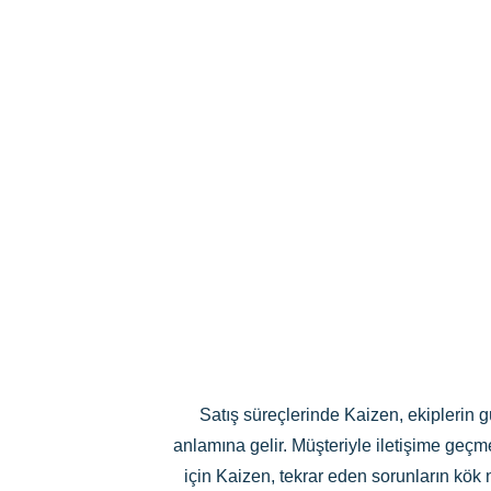
Satış süreçlerinde Kaizen, ekiplerin g
anlamına gelir. Müşteriyle iletişime geçme
için Kaizen, tekrar eden sorunların kök n