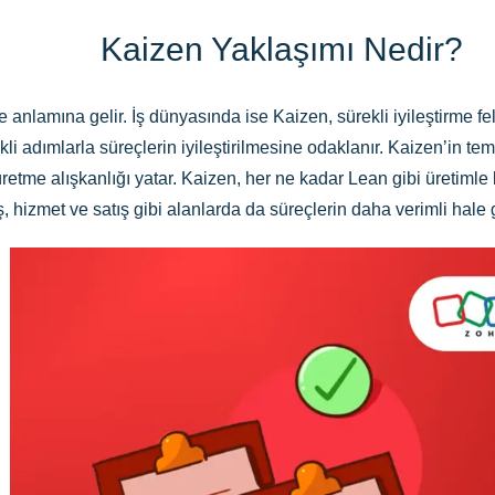
Kaizen Yaklaşımı Nedir?
anlamına gelir. İş dünyasında ise Kaizen, sürekli iyileştirme fels
i adımlarla süreçlerin iyileştirilmesine odaklanır. Kaizen’in tem
etme alışkanlığı yatar. Kaizen, her ne kadar Lean gibi üretimle ba
, hizmet ve satış gibi alanlarda da süreçlerin daha verimli hale g