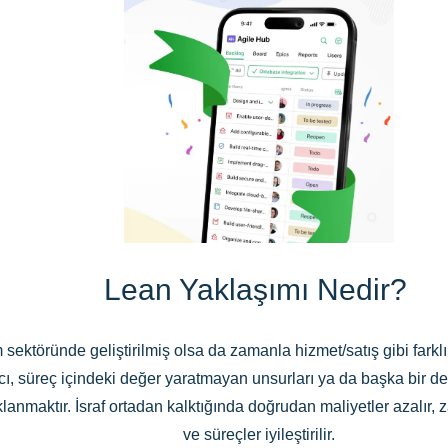
Lean Yaklaşımı Nedir?
m sektöründe geliştirilmiş olsa da zamanla hizmet/satış gibi farkl
ı, süreç içindeki değer yaratmayan unsurları ya da başka bir de
lanmaktır. İsraf ortadan kalktığında doğrudan maliyetler azalır, 
ve süreçler iyileştirilir.