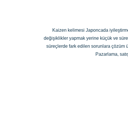
Kaizen kelimesi Japoncada iyileştirme 
değişiklikler yapmak yerine küçük ve sürekl
süreçlerde fark edilen sorunlara çözüm ür
Pazarlama, satış