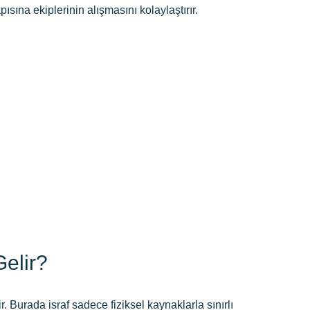
ına ekiplerinin alışmasını kolaylaştırır.
Gelir?
ir. Burada israf sadece fiziksel kaynaklarla sınırlı