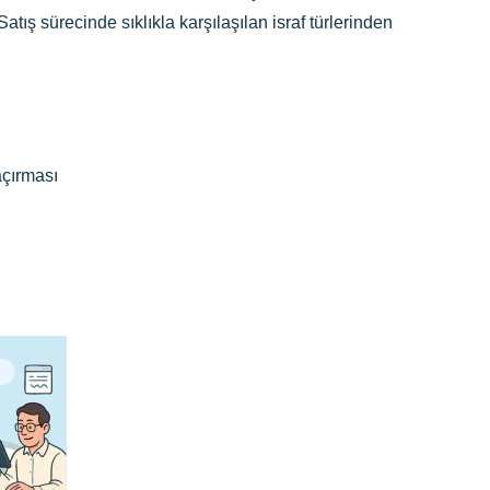
 Satış sürecinde sıklıkla karşılaşılan israf türlerinden
açırması