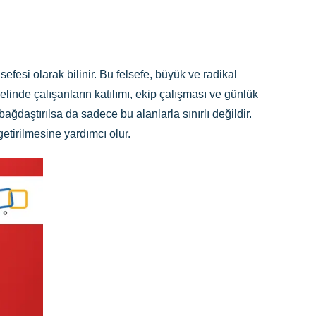
efesi olarak bilinir. Bu felsefe, büyük ve radikal
elinde çalışanların katılımı, ekip çalışması ve günlük
ğdaştırılsa da sadece bu alanlarla sınırlı değildir.
etirilmesine yardımcı olur.