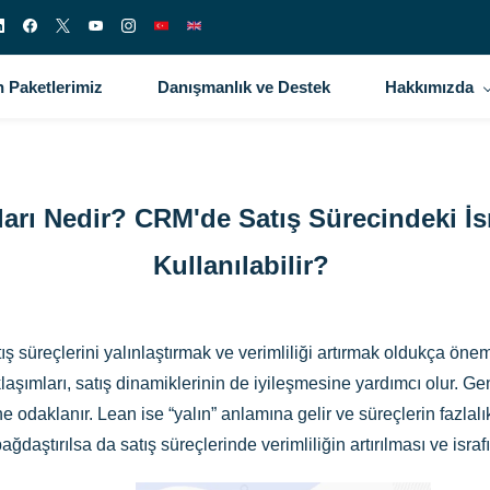
 Paketlerimiz
Danışmanlık ve Destek
Hakkımızda
arı Nedir? CRM'de Satış Sürecindeki İ
Kullanılabilir?
ş süreçlerini yalınlaştırmak ve verimliliği artırmak oldukça önem
laşımları, satış dinamiklerinin de iyileşmesine yardımcı olur. 
ne odaklanır. Lean ise “yalın” anlamına gelir ve süreçlerin fazlal
ağdaştırılsa da satış süreçlerinde verimliliğin artırılması ve isra