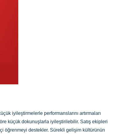
çük iyileştirmelerle performanslarını artırmaları
e küçük dokunuşlarla iyileştirilebilir. Satış ekipleri
 içi öğrenmeyi destekler. Sürekli gelişim kültürünün