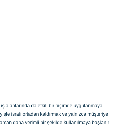
ı iş alanlarında da etkili bir biçimde uygulanmaya
yişle israfı ortadan kaldırmak ve yalnızca müşteriye
zaman daha verimli bir şekilde kullanılmaya başlanır