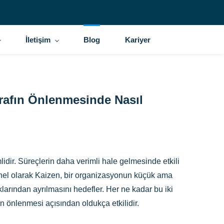
İletişim
Blog
Kariyer
srafın Önlenmesinde Nasıl
lidir. Süreçlerin daha verimli hale gelmesinde etkili
Genel olarak Kaizen, bir organizasyonun küçük ama
ıklarından ayrılmasını hedefler. Her ne kadar bu iki
fın önlenmesi açısından oldukça etkilidir.