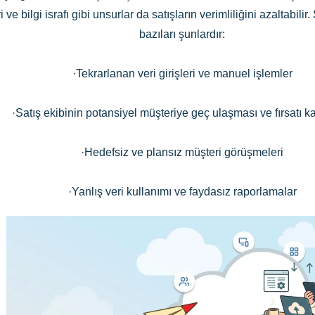
ve bilgi israfı gibi unsurlar da satışların verimliliğini azaltabilir.
bazıları şunlardır:
·Tekrarlanan veri girişleri ve manuel işlemler
·Satış ekibinin potansiyel müşteriye geç ulaşması ve fırsatı k
·Hedefsiz ve plansız müşteri görüşmeleri
·Yanlış veri kullanımı ve faydasız raporlamalar