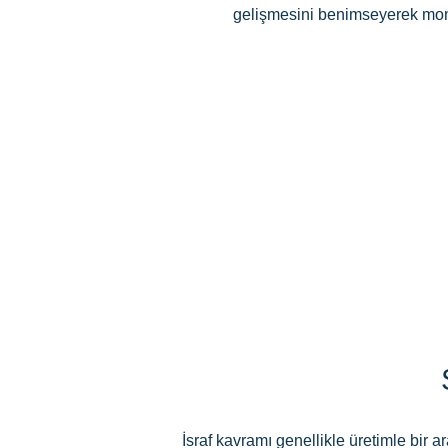
gelişmesini benimseyerek monot
İsraf kavramı genellikle üretimle bir ar