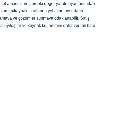
Temel amacı, süreçlerdeki değer yaratmayan unsurları
i zaman/kaynak israflarına yol açan unsurların
anlamaya ve çözümler sunmaya odaklanabilir. Satış
ını iyileştirir ve kaynak kullanımını daha verimli hale