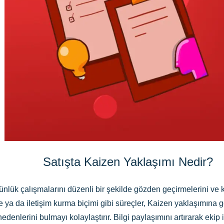
Satışta Kaizen Yaklaşımı Nedir?
ünlük çalışmalarını düzenli bir şekilde gözden geçirmelerini ve kü
 ya da iletişim kurma biçimi gibi süreçler, Kaizen yaklaşımına gör
edenlerini bulmayı kolaylaştırır. Bilgi paylaşımını artırarak ekip