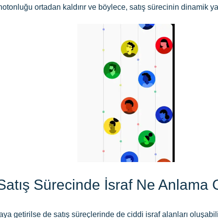
onluğu ortadan kaldırır ve böylece, satış sürecinin dinamik yapıs
Satış Sürecinde İsraf Ne Anlama 
aya getirilse de satış süreçlerinde de ciddi israf alanları oluşabil