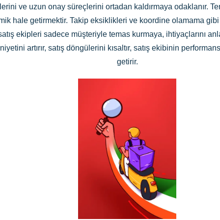
işlerini ve uzun onay süreçlerini ortadan kaldırmaya odaklanır. 
mik hale getirmektir. Takip eksiklikleri ve koordine olamama gib
satış ekipleri sadece müşteriyle temas kurmaya, ihtiyaçlarını 
tini artırır, satış döngülerini kısaltır, satış ekibinin performans
getirir.