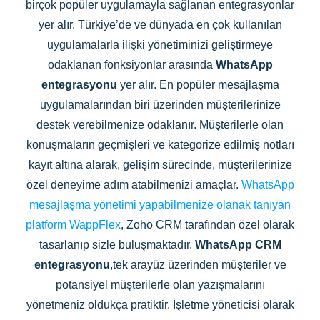
birçok popüler uygulamayla sağlanan entegrasyonlar
yer alır. Türkiye’de ve dünyada en çok kullanılan
uygulamalarla ilişki yönetiminizi geliştirmeye
odaklanan fonksiyonlar arasında
WhatsApp
entegrasyonu
yer alır. En popüler mesajlaşma
uygulamalarından biri üzerinden müşterilerinize
destek verebilmenize odaklanır. Müşterilerle olan
konuşmaların geçmişleri ve kategorize edilmiş notları
kayıt altına alarak, gelişim sürecinde, müşterilerinize
özel deneyime adım atabilmenizi amaçlar.
WhatsApp
mesajlaşma yönetimi yapabilmenize olanak tanıyan
platform WappFlex
, Zoho CRM tarafından özel olarak
tasarlanıp sizle buluşmaktadır.
WhatsApp CRM
entegrasyonu
,tek arayüz üzerinden müşteriler ve
potansiyel müşterilerle olan yazışmalarını
yönetmeniz oldukça pratiktir. İşletme yöneticisi olarak