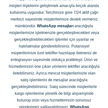
müşteri ilişkilerini geliştirmek amacıyla birçok alanda
kullanıma uygundur. Tercihinize göre 7/24 aktif çağrı
merkezi sayesinde müşterilerinize destek vermeniz
mümkündür.
WhatsApp mesajları
aracılığıyla
müşterilerinize işletmenizle gerçekleştirecekleri veya
gerçekleştirebilecekleri işlemler için uyarılar ve
hatırlatmalar gönderebilirsiniz. Potansiyel
müşterilerinize özel teklifler hazırlayıp iletmeniz de
entegrasyon sayesinde oldukça pratikleşir. Ürün ve
hizmetlerinizin öne çıkan yönlerini teklifler aracılığıyla
iletebilirsiniz. Ayrıca mevcut müşterilerinizle olan
satış işlemlerini de mesajlar aracılığıyla
gerçekleştirebilirsiniz. Satış sürecinde müşterilerle
kargo işlemlerine yönelik de bilgi alışverişinde
bulunup ürün veya hizmetlerinizin sorunsuz
gönderimini sağlayabilirsiniz.
WhatsApp