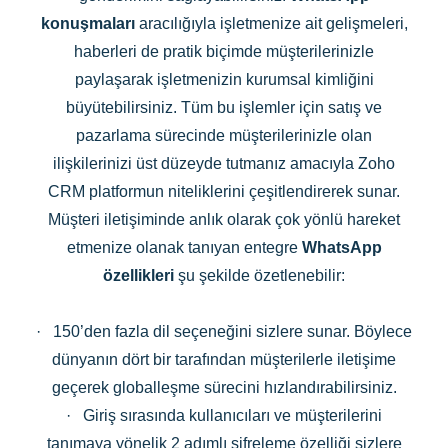
konuşmaları
aracılığıyla işletmenize ait gelişmeleri,
haberleri de pratik biçimde müşterilerinizle
paylaşarak işletmenizin kurumsal kimliğini
büyütebilirsiniz. Tüm bu işlemler için satış ve
pazarlama sürecinde müşterilerinizle olan
ilişkilerinizi üst düzeyde tutmanız amacıyla Zoho
CRM platformun niteliklerini çeşitlendirerek sunar.
Müşteri iletişiminde anlık olarak çok yönlü hareket
etmenize olanak tanıyan entegre
WhatsApp
özellikleri
şu şekilde özetlenebilir:
·
150’den fazla dil seçeneğini sizlere sunar. Böylece
dünyanın dört bir tarafından müşterilerle iletişime
geçerek globalleşme sürecini hızlandırabilirsiniz.
·
Giriş sırasında kullanıcıları ve müşterilerini
tanımaya yönelik 2 adımlı şifreleme özelliği sizlere