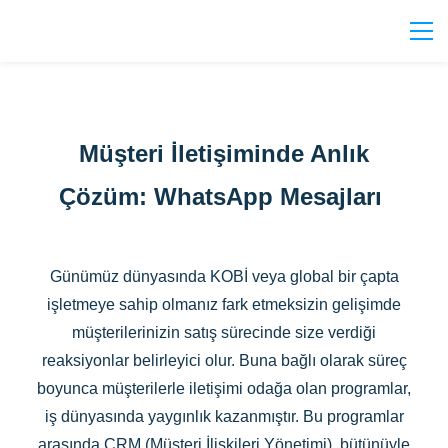
Müşteri İletişiminde Anlık
Çözüm: WhatsApp Mesajları
Günümüz dünyasında KOBİ veya global bir çapta
işletmeye sahip olmanız fark etmeksizin gelişimde
müşterilerinizin satış sürecinde size verdiği
reaksiyonlar belirleyici olur. Buna bağlı olarak süreç
boyunca müşterilerle iletişimi odağa olan programlar,
iş dünyasında yaygınlık kazanmıştır. Bu programlar
arasında CRM (Müşteri İlişkileri Yönetimi), bütünüyle