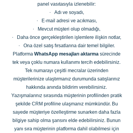
panel vasıtasıyla izlenebilir:
·
Adı ve soyadı,
·
E-mail adresi ve acıkması,
·
Mevcut müşteri olup olmadığı,
·
Daha önce gerçekleştirilen işlemlere ilişkin notlar,
·
Ona özel satış fırsatlarına dair temel bilgiler.
Platforma
WhatsApp mesajları aktarma
sürecinde
tek veya çoklu numara kullanımı tercih edebilirsiniz.
Tek numarayı çeşitli mecralar üzerinden
müşterilerinize ulaştırmanız durumunda satışlarınız
hakkında anında bildirim verebilirsiniz.
Yazışmalarınız sırasında müşterinin profilinden pratik
şekilde CRM profiline ulaşmanız mümkündür. Bu
sayede müşteriye özelleştirme sunarken daha fazla
bilgiye sahip olma şansını elde edebilirsiniz. Bunun
yanı sıra müşterinin platforma dahil olabilmesi için