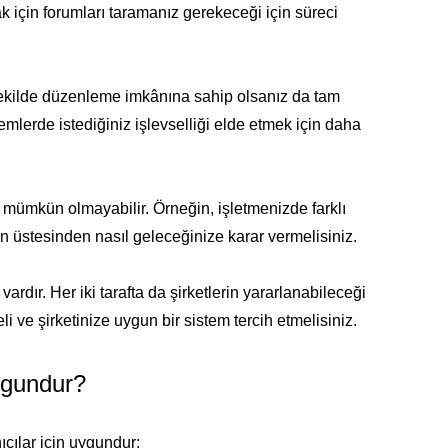
k için forumları taramanız gerekeceği için süreci
z şekilde düzenleme imkânına sahip olsanız da tam
mlerde istediğiniz işlevselliği elde etmek için daha
ümkün olmayabilir. Örneğin, işletmenizde farklı
n üstesinden nasıl geleceğinize karar vermelisiniz.
ır. Her iki tarafta da şirketlerin yararlanabileceği
i ve şirketinize uygun bir sistem tercih etmelisiniz.
ygundur?
cılar için uygundur: