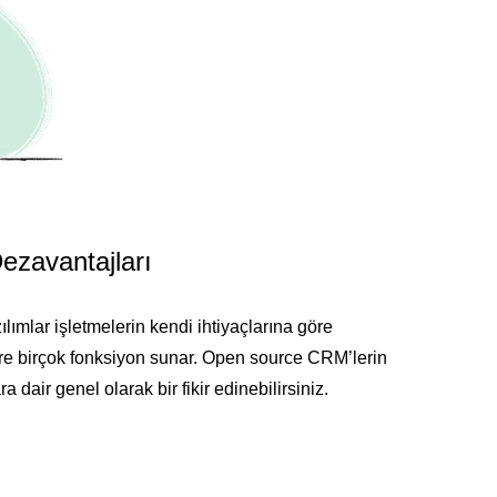
ezavantajları
lımlar işletmelerin kendi ihtiyaçlarına göre
ere birçok fonksiyon sunar. Open source CRM’lerin
 dair genel olarak bir fikir edinebilirsiniz.