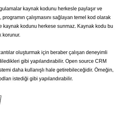
ygulamalar kaynak kodunu herkesle paylaşır ve
du, programın çalışmasını sağlayan temel kod olarak
arı ise kaynak kodunu herkese sunmaz. Kaynak kodu bu
k korunur.
antılar oluşturmak için beraber çalışan deneyimli
 diledikleri gibi yapılandırabilir. Open source CRM
istemi daha kullanışlı hale getirebileceğidir. Örneğin,
ları istediği gibi yapılandırabilir.