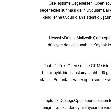
· Özelleştirme Seçenekleri: Open sour
seçenekleri sunması gelir. Uygulamalar gen
kendilerine uygun olan sistemi oluşturm
· Ücretsiz/Düşük Maliyetli: Çoğu open
düzeyde destek sunabilir. Kaynak k
· Taahhüt Yok: Open source CRM sistemler
birkaç aylık bir lisanslama taahhüdü g
olabilir. Bununla beraber open source sis
· Topluluk Desteği:Open source sistemler
erişim, kolektif deneyim sayesinde var