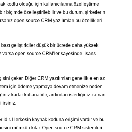
k kodlu olduğu için kullanıcılarına özelleştirme
r biçimde özelleştirilebilir ve bu durum, şirketlerin
yorsanız open source CRM yazılımları bu özellikleri
azı geliştiriciler düşük bir ücretle daha yüksek
iz varsa open source CRM’ler sayesinde lisans
isini çeker. Diğer CRM yazılımları genellikle en az
r sistem için ödeme yapmaya devam etmenize neden
ğiniz kadar kullanabilir, ardından istediğiniz zaman
irsiniz.
rlidir. Herkesin kaynak koduna erişimi vardır ve bu
enmesini mümkün kılar. Open source CRM sistemleri