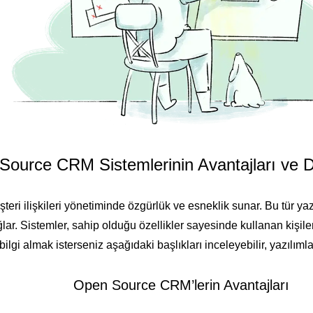
ource CRM Sistemlerinin Avantajları ve D
i ilişkileri yönetiminde özgürlük ve esneklik sunar. Bu tür yazı
ar. Sistemler, sahip olduğu özellikler sayesinde kullanan kişil
gi almak isterseniz aşağıdaki başlıkları inceleyebilir, yazılımlara
Open Source CRM’lerin Avantajları