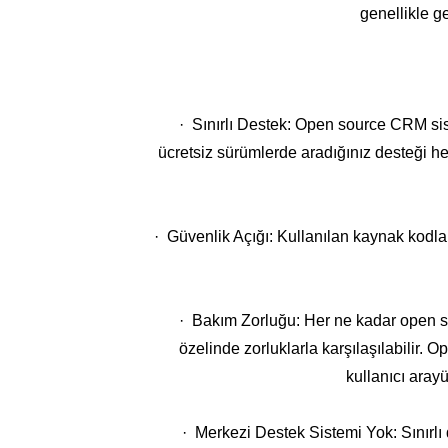
genellikle ge
· Sınırlı Destek: Open source CRM sis
ücretsiz sürümlerde aradığınız desteği h
· Güvenlik Açığı: Kullanılan kaynak kodlar
· Bakım Zorluğu: Her ne kadar open so
özelinde zorluklarla karşılaşılabilir. 
kullanıcı arayü
· Merkezi Destek Sistemi Yok: Sınırlı