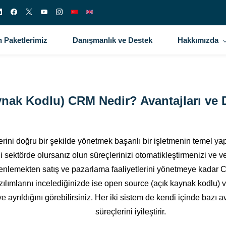
 Paketlerimiz
Danışmanlık ve Destek
Hakkımızda
ak Kodlu) CRM Nedir? Avantajları ve D
rini doğru bir şekilde yönetmek başarılı bir işletmenin temel ya
 sektörde olursanız olun süreçlerinizi otomatikleştirmenizi ve v
üzenlemekten satış ve pazarlama faaliyetlerini yönetmeye kadar CR
ılımlarını incelediğinizde ise open source (açık kaynak kodlu)
ye ayrıldığını görebilirsiniz. Her iki sistem de kendi içinde bazı 
süreçlerini iyileştirir.