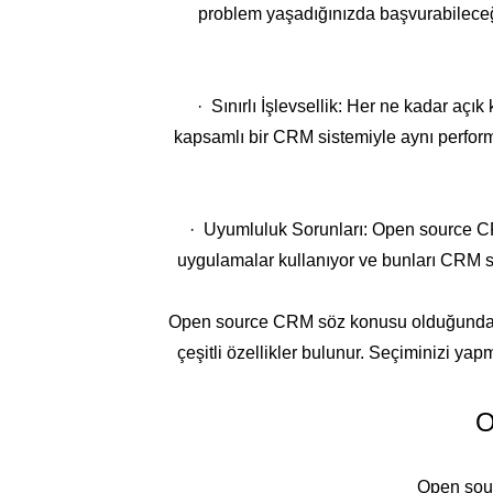
problem yaşadığınızda başvurabileceğin
· Sınırlı İşlevsellik: Her ne kadar aç
kapsamlı bir CRM sistemiyle aynı performa
· Uyumluluk Sorunları: Open source CR
uygulamalar kullanıyor ve bunları CRM si
Open source CRM söz konusu olduğunda sist
çeşitli özellikler bulunur. Seçiminizi yap
O
Open sour