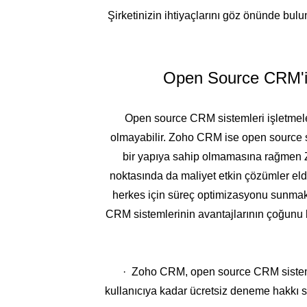
Şirketinizin ihtiyaçlarını göz önünde bu
Open Source CRM'in 
Open source CRM sistemleri işletmeler
olmayabilir. Zoho CRM ise open source sis
bir yapıya sahip olmamasına rağmen Z
noktasında da maliyet etkin çözümler eld
herkes için süreç optimizasyonu sunmak,
CRM sistemlerinin avantajlarının çoğunu 
· Zoho CRM, open source CRM sistemler
kullanıcıya kadar ücretsiz deneme hakkı s