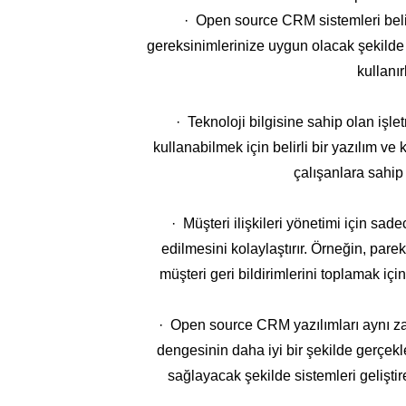
· Open source CRM sistemleri belirli
gereksinimlerinize uygun olacak şekilde y
kullanı
· Teknoloji bilgisine sahip olan iş
kullanabilmek için belirli bir yazılım 
çalışanlara sahip 
· Müşteri ilişkileri yönetimi için sad
edilmesini kolaylaştırır. Örneğin, par
müşteri geri bildirimlerini toplamak içi
· Open source CRM yazılımları aynı zam
dengesinin daha iyi bir şekilde gerçekl
sağlayacak şekilde sistemleri geliştir