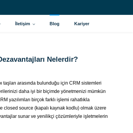
İletişim
Blog
Kariyer
ezavantajları Nelerdir?
pı taşları arasında bulunduğu için CRM sistemleri
erilerinizi daha iyi bir biçimde yönetmenizi mümkün
M yazılımları birçok farklı işlemi rahatlıkla
 ve closed source (kapalı kaynak kodlu) olmak üzere
avantajlar sunar ve yenilikçi çözümleriyle işletmelerin