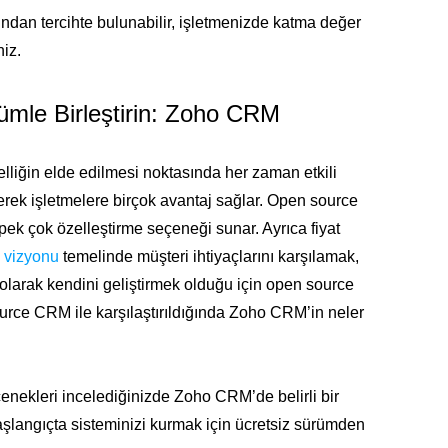
ndan tercihte bulunabilir, işletmenizde katma değer
iz.
ümle Birleştirin: Zoho CRM
lliğin elde edilmesi noktasında her zaman etkili
rerek işletmelere birçok avantaj sağlar. Open source
k çok özelleştirme seçeneği sunar. Ayrıca fiyat
e vizyonu
temelinde müşteri ihtiyaçlarını karşılamak,
olarak kendini geliştirmek olduğu için open source
urce CRM ile karşılaştırıldığında Zoho CRM’in neler
nekleri incelediğinizde Zoho CRM’de belirli bir
aşlangıçta sisteminizi kurmak için ücretsiz sürümden