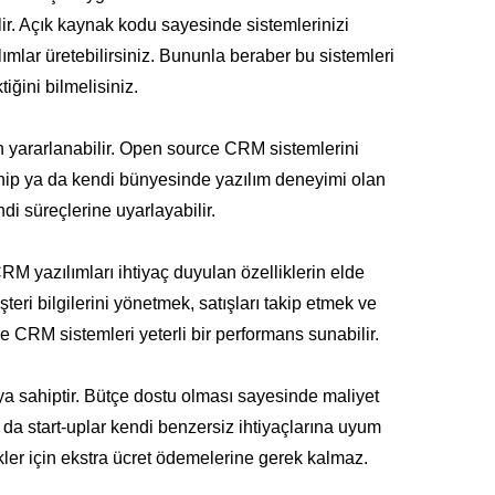
ilir. Açık kaynak kodu sayesinde sistemlerinizi
ımlar üretebilirsiniz. Bununla beraber bu sistemleri
iğini bilmelisiniz.
n yararlanabilir. Open source CRM sistemlerini
sahip ya da kendi bünyesinde yazılım deneyimi olan
di süreçlerine uyarlayabilir.
CRM yazılımları ihtiyaç duyulan özelliklerin elde
ri bilgilerini yönetmek, satışları takip etmek ve
ce CRM sistemleri yeterli bir performans sunabilir.
ya sahiptir. Bütçe dostu olması sayesinde maliyet
 da start-uplar kendi benzersiz ihtiyaçlarına uyum
ikler için ekstra ücret ödemelerine gerek kalmaz.