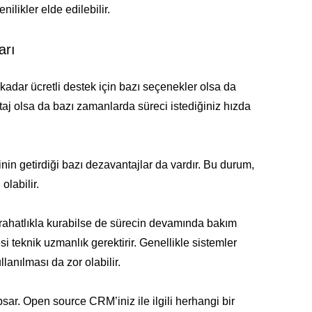
nilikler elde edilebilir.
arı
adar ücretli destek için bazı seçenekler olsa da
aj olsa da bazı zamanlarda süreci istediğiniz hızda
nin getirdiği bazı dezavantajlar da vardır. Bu durum,
olabilir.
 rahatlıkla kurabilse de sürecin devamında bakım
i teknik uzmanlık gerektirir. Genellikle sistemler
lanılması da zor olabilir.
ar. Open source CRM’iniz ile ilgili herhangi bir