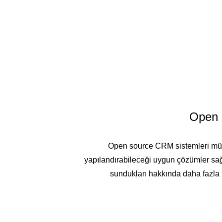
Open S
Open source CRM sistemleri müşter
yapılandırabileceği uygun çözümler sağl
sundukları hakkında daha fazla bil