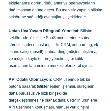
ekipler arası görünürlüğü artırır ve operasyonların
dağılmasının önüne geçer. Bu merkeiz yapının bilişim
sektörüne sağladığı avantajlar şu şekildedir:
Uçtan Uca Yaşam Döngüsü Yönetimi:
Bilişim
sektöründe, özellikle SaaS modellerinde satış
sürecin sadece başlangıcıdır. CRM, onboarding, ek
lisans satışı (upsell), onboarding (müşteri alıştırma)
ve müşteri kaybı (churn) yönetimi gibi kritik
aşamaların tamamında merkezi olarak rol oynar.
API Odaklı Otomasyon:
CRM üzerinde tek bir
butona basarak tetiklenebilen işlemler, süreçlerin
daha pürüzsüz ve hızlı bir şekilde
gerçekleştirilmesine olanak tanır. CRM’in ürünlerle
API üzerinden konuşması, manuel veri girişini