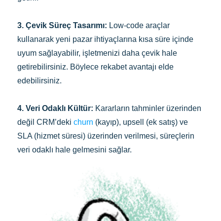
3. Çevik Süreç Tasarımı:
Low-code araçlar
kullanarak yeni pazar ihtiyaçlarına kısa süre içinde
uyum sağlayabilir, işletmenizi daha çevik hale
getirebilirsiniz. Böylece rekabet avantajı elde
edebilirsiniz.
4. Veri Odaklı Kültür:
Kararların tahminler üzerinden
değil CRM’deki
churn
(kayıp), upsell (ek satış) ve
SLA (hizmet süresi) üzerinden verilmesi, süreçlerin
veri odaklı hale gelmesini sağlar.