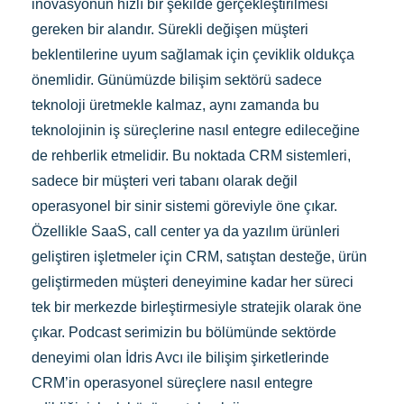
inovasyonun hızlı bir şekilde gerçekleştirilmesi
gereken bir alandır. Sürekli değişen müşteri
beklentilerine uyum sağlamak için çeviklik oldukça
önemlidir. Günümüzde bilişim sektörü sadece
teknoloji üretmekle kalmaz, aynı zamanda bu
teknolojinin iş süreçlerine nasıl entegre edileceğine
de rehberlik etmelidir. Bu noktada CRM sistemleri,
sadece bir müşteri veri tabanı olarak değil
operasyonel bir sinir sistemi göreviyle öne çıkar.
Özellikle SaaS, call center ya da yazılım ürünleri
geliştiren işletmeler için CRM, satıştan desteğe, ürün
geliştirmeden müşteri deneyimine kadar her süreci
tek bir merkezde birleştirmesiyle stratejik olarak öne
çıkar. Podcast serimizin bu bölümünde sektörde
deneyimi olan İdris Avcı ile bilişim şirketlerinde
CRM’in operasyonel süreçlere nasıl entegre