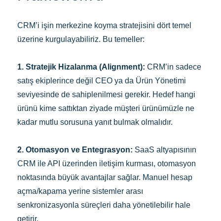
CRM’i işin merkezine koyma stratejisini dört temel
üzerine kurgulayabiliriz. Bu temeller:
1. Stratejik Hizalanma (Alignment):
CRM’in sadece
satış ekiplerince değil CEO ya da Ürün Yönetimi
seviyesinde de sahiplenilmesi gerekir. Hedef hangi
ürünü kime sattıktan ziyade müşteri ürünümüzle ne
kadar mutlu sorusuna yanıt bulmak olmalıdır.
2. Otomasyon ve Entegrasyon:
SaaS altyapısının
CRM ile API üzerinden iletişim kurması, otomasyon
noktasında büyük avantajlar sağlar. Manuel hesap
açma/kapama yerine sistemler arası
senkronizasyonla süreçleri daha yönetilebilir hale
getirir.