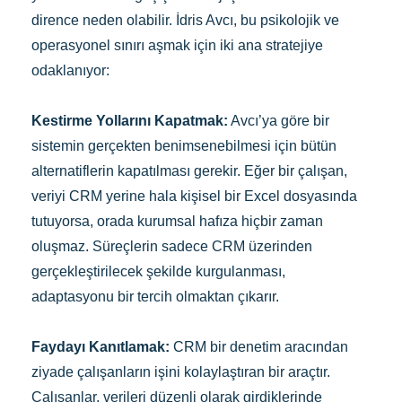
dirence neden olabilir. İdris Avcı, bu psikolojik ve
operasyonel sınırı aşmak için iki ana stratejiye
odaklanıyor:
Kestirme Yollarını Kapatmak:
Avcı’ya göre bir
sistemin gerçekten benimsenebilmesi için bütün
alternatiflerin kapatılması gerekir. Eğer bir çalışan,
veriyi CRM yerine hala kişisel bir Excel dosyasında
tutuyorsa, orada kurumsal hafıza hiçbir zaman
oluşmaz. Süreçlerin sadece CRM üzerinden
gerçekleştirilecek şekilde kurgulanması,
adaptasyonu bir tercih olmaktan çıkarır.
Faydayı Kanıtlamak:
CRM bir denetim aracından
ziyade çalışanların işini kolaylaştıran bir araçtır.
Çalışanlar, verileri düzenli olarak girdiklerinde