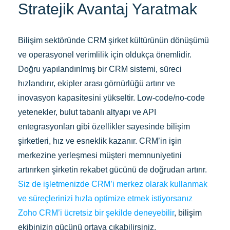
Stratejik Avantaj Yaratmak
Bilişim sektöründe CRM şirket kültürünün dönüşümü
ve operasyonel verimlilik için oldukça önemlidir.
Doğru yapılandırılmış bir CRM sistemi, süreci
hızlandırır, ekipler arası görnürlüğü artırır ve
inovasyon kapasitesini yükseltir. Low-code/no-code
yetenekler, bulut tabanlı altyapı ve API
entegrasyonları gibi özellikler sayesinde bilişim
şirketleri, hız ve esneklik kazanır. CRM’in işin
merkezine yerleşmesi müşteri memnuniyetini
artırırken şirketin rekabet gücünü de doğrudan artırır.
Siz de işletmenizde CRM’i merkez olarak kullanmak
ve süreçlerinizi hızla optimize etmek istiyorsanız
Zoho CRM’i ücretsiz bir şekilde deneyebilir
, bilişim
ekibinizin gücünü ortaya çıkabilirsiniz.