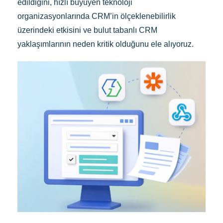
edildiğini, hızlı büyüyen teknoloji
organizasyonlarında CRM’in ölçeklenebilirlik
üzerindeki etkisini ve bulut tabanlı CRM
yaklaşımlarının neden kritik olduğunu ele alıyoruz.