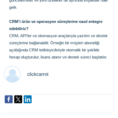
güncellemeler ve yeni özellikler de aynında erişilebilir hale
gelir.
CRM’i ürün ve operasyon süreçlerine nasıl entegre
edebiliriz?
CRM, API’ler ve otomasyon araçlarıyla yazılım ve destek
süreçlerine bağlanabilir. Örneğin bir müşteri aboneliği
açıldığında CRM tetikleyicileriyle otomatik bir şekilde
hesap oluşturulur, lisans atanır ve destek süreci başlatılır.
clickcarrot