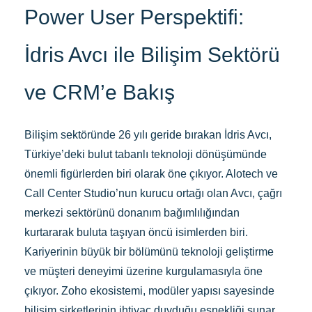
Power User Perspektifi:
İdris Avcı ile Bilişim Sektörü
ve CRM’e Bakış
Bilişim sektöründe 26 yılı geride bırakan İdris Avcı,
Türkiye’deki bulut tabanlı teknoloji dönüşümünde
önemli figürlerden biri olarak öne çıkıyor. Alotech ve
Call Center Studio’nun kurucu ortağı olan Avcı, çağrı
merkezi sektörünü donanım bağımlılığından
kurtararak buluta taşıyan öncü isimlerden biri.
Kariyerinin büyük bir bölümünü teknoloji geliştirme
ve müşteri deneyimi üzerine kurgulamasıyla öne
çıkıyor. Zoho ekosistemi, modüler yapısı sayesinde
bilişim şirketlerinin ihtiyaç duyduğu esnekliği sunar.