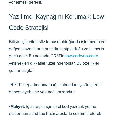
yönetmesi gerekir.
Yazılımcı Kaynağını Korumak: Low-
Code Stratejisi
Bilişim şirketleri söz konusu olduğunda işletmenin en
değerli kaynakları arasında sahip olduğu yazılımcı iş
gücü gelir. Bu noktada CRM’in
low-code/no-code
yetenekleri dikkatleri üzerinde toplar. Bu özellikler
şunları sağlar:
·
Hız:
IT departmanına bağlı kalmadan iş süreçlerini
güncelleyebilme yeteneği kazandırır.
·
Maliyet:
İç süreçler için özel kod yazmak yerine
platformun sunduğu hazır araçlarla çözüm üreterek