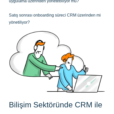
uygulama üzerinden yönetebiliyor mu?
Satış sonrası onboarding süreci CRM üzerinden mi
yönetiliyor?
Bilişim Sektöründe CRM ile