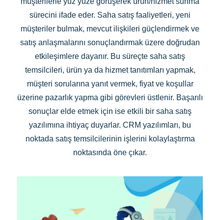
müşterilerle yüz yüze görüşerek ürün/hizmet sunma
sürecini ifade eder. Saha satış faaliyetleri, yeni
müşteriler bulmak, mevcut ilişkileri güçlendirmek ve
satış anlaşmalarını sonuçlandırmak üzere doğrudan
etkileşimlere dayanır. Bu süreçte saha satış
temsilcileri, ürün ya da hizmet tanıtımları yapmak,
müşteri sorularına yanıt vermek, fiyat ve koşullar
üzerine pazarlık yapma gibi görevleri üstlenir. Başarılı
sonuçlar elde etmek için ise etkili bir saha satış
yazılımına ihtiyaç duyarlar. CRM yazılımları, bu
noktada satış temsilcilerinin işlerini kolaylaştırma
noktasında öne çıkar.