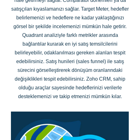
hale getirmeyi sağlar. Comparator dönemleri ya da
satışçıları kıyaslamanızı sağlar. Target Meter, hedefler
belirlemenizi ve hedeflere ne kadar yaklaştığınızı
görsel bir şekilde incelemenizi mümkün hale getirir.
Quadrant analiziyle farklı metrikler arasında
bağlantılar kurarak en iyi satış temsilcilerini
belirleyebilir, odaklanılması gereken alanları tespit
edebilirsiniz. Satış hunileri (sales funnel) ile satış
sürecini görselleştirerek dönüşüm oranlarındaki
değişiklikleri tespit edebilirsiniz. Zoho CRM, sahip
olduğu araçlar sayesinde hedeflerinizi verilerle
desteklemenizi ve takip etmenizi mümkün kılar.