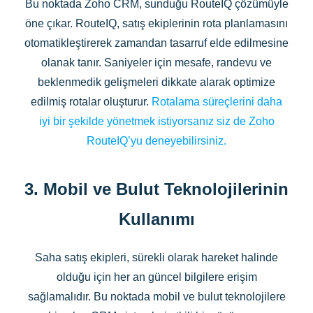
Bu noktada Zoho CRM, sunduğu RouteIQ çözümüyle
öne çıkar. RouteIQ, satış ekiplerinin rota planlamasını
otomatikleştirerek zamandan tasarruf elde edilmesine
olanak tanır. Saniyeler için mesafe, randevu ve
beklenmedik gelişmeleri dikkate alarak optimize
edilmiş rotalar oluşturur.
Rotalama süreçlerini daha
iyi bir şekilde yönetmek istiyorsanız siz de Zoho
RouteIQ’yu deneyebilirsiniz.
3. Mobil ve Bulut Teknolojilerinin
Kullanımı
Saha satış ekipleri, sürekli olarak hareket halinde
olduğu için her an güncel bilgilere erişim
sağlamalıdır. Bu noktada mobil ve bulut teknolojilere