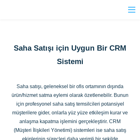
Saha Satışı için Uygun Bir CRM
Sistemi
Saha satışı, geleneksel bir ofis ortamının dışında
ürün/hizmet satma eylemi olarak özetlenebilir. Bunun
için profesyonel saha satış temsilcileri potansiyel
müşterilere gider, onlarla yüz yüze etkileşim kurar ve
anlaşma kapatma işlemini gerçekleştirir. CRM
(Müşteri İlişkileri Yönetimi) sistemleri ise saha satış
ekiplerinin süreçleri daha verimli bir şekilde