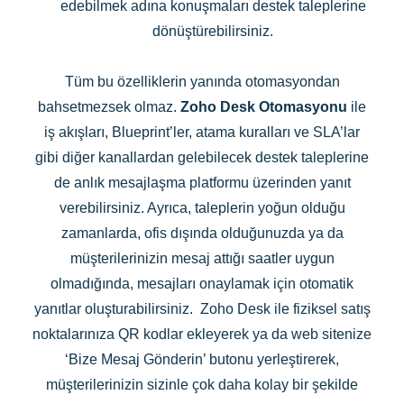
edebilmek adına konuşmaları destek taleplerine
dönüştürebilirsiniz.
Tüm bu özelliklerin yanında otomasyondan
bahsetmezsek olmaz.
Zoho Desk Otomasyonu
ile
iş akışları, Blueprint’ler, atama kuralları ve SLA’lar
gibi diğer kanallardan gelebilecek destek taleplerine
de anlık mesajlaşma platformu üzerinden yanıt
verebilirsiniz. Ayrıca, taleplerin yoğun olduğu
zamanlarda, ofis dışında olduğunuzda ya da
müşterilerinizin mesaj attığı saatler uygun
olmadığında, mesajları onaylamak için otomatik
yanıtlar oluşturabilirsiniz. Zoho Desk ile fiziksel satış
noktalarınıza QR kodlar ekleyerek ya da web sitenize
‘Bize Mesaj Gönderin’ butonu yerleştirerek,
müşterilerinizin sizinle çok daha kolay bir şekilde