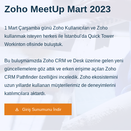
Zoho MeetUp Mart 2023
1 Mart Çarşamba günü Zoho Kullanıcıları ve Zoho
kullanmak isteyen herkes ile İstanbul'da Quick Tower
Workinton ofisinde buluştuk.
Bu buluşmamızda Zoho CRM ve Desk üzerine gelen yeni
güncellemelere göz attık ve erken erişime açılan Zoho
CRM Pathfinder özelliğini inceledik. Zoho ekosistemini
uzun yıllardır kullanan müşterilerimiz de deneyimlerini
katılımcılara aktardı.
Giriş Sunumunu İndir