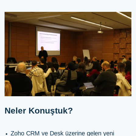
Neler Konuştuk?
Zoho CRM ve Desk üzerine gelen yeni