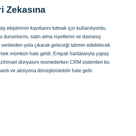
ri Zekasına
ş ekiplerinin kayıtlarını tutmak için kullanılıyordu.
 durumlarını, satın alma niyetlerini ve davranış
iş verilerden yola çıkarak geleceği tahmin edebilecek
 etmek mümkün hale geldi. Empati haritalarıyla yapay
nın zihinsel dünyasını resmederken CRM sistemleri bu
lamlı ve aksiyona dönüştürülebilir hale gelir.