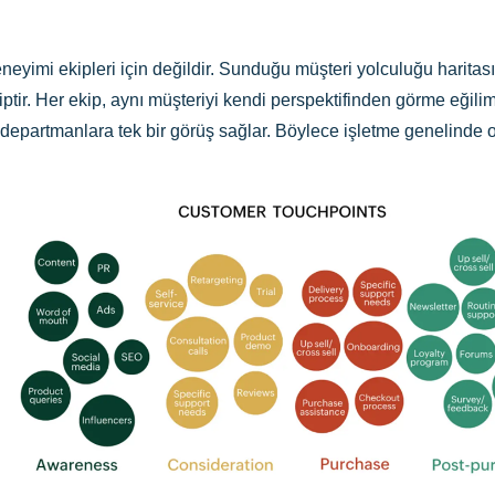
eneyimi ekipleri için değildir. Sunduğu müşteri yolculuğu haritası
iptir. Her ekip, aynı müşteriyi kendi perspektifinden görme eğil
, departmanlara tek bir görüş sağlar. Böylece işletme genelinde ort