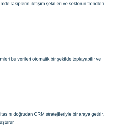
 rakiplerin iletişim şekilleri ve sektörün trendleri
leri bu verileri otomatik bir şekilde toplayabilir ve
asını doğrudan CRM stratejileriyle bir araya getirir.
uşturur.