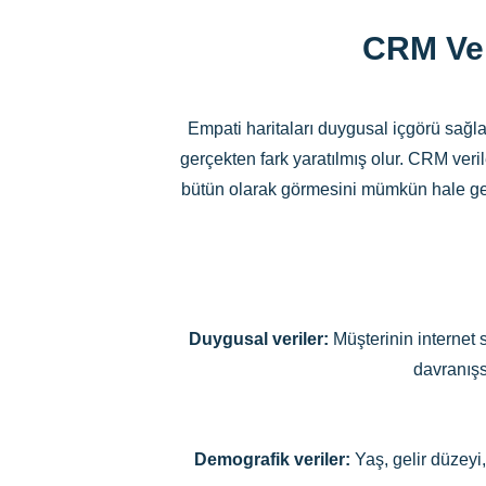
CRM Ver
Empati haritaları duygusal içgörü sağlar
gerçekten fark yaratılmış olur. CRM verile
bütün olarak görmesini mümkün hale getir
Duygusal veriler:
Müşterinin internet s
davranışs
Demografik veriler:
Yaş, gelir düzeyi,