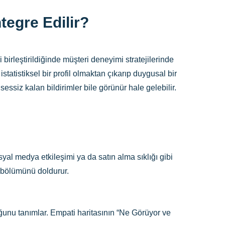
tegre Edilir?
birleştirildiğinde müşteri deneyimi stratejilerinde
statistiksel bir profil olmaktan çıkarıp duygusal bir
ssiz kalan bildirimler bile görünür hale gelebilir.
yal medya etkileşimi ya da satın alma sıklığı gibi
 bölümünü doldurur.
duğunu tanımlar. Empati haritasının “Ne Görüyor ve