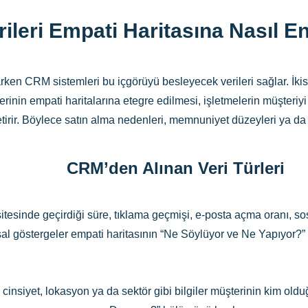
ileri Empati Haritasına Nasıl En
ken CRM sistemleri bu içgörüyü besleyecek verileri sağlar. İkisi 
rinin empati haritalarına etegre edilmesi, işletmelerin müşteriyi i
ir. Böylece satın alma nedenleri, memnuniyet düzeyleri ya da se
CRM’den Alınan Veri Türleri
itesinde geçirdiği süre, tıklama geçmişi, e-posta açma oranı, sos
al göstergeler empati haritasının “Ne Söylüyor ve Ne Yapıyor?”
 cinsiyet, lokasyon ya da sektör gibi bilgiler müşterinin kim ol