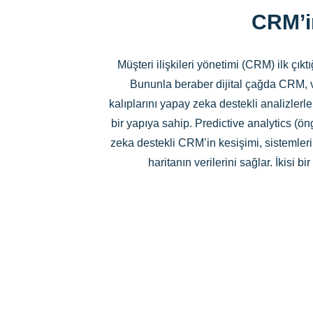
CRM’i
Müşteri ilişkileri yönetimi (CRM) ilk çıkt
Bununla beraber dijital çağda CRM, ve
kalıplarını yapay zeka destekli analizlerl
bir yapıya sahip. Predictive analytics (ö
zeka destekli CRM’in kesişimi, sistemleri
haritanın verilerini sağlar. İkisi 