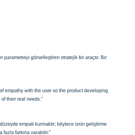
 parametreyi görselleştiren stratejik bir araçtır. Bir
f empathy with the user so the product developing
f their real needs.”
bir düzeyde empati kurmaktır; böylece ürün geliştirme
 fazla farkına varabilir.”