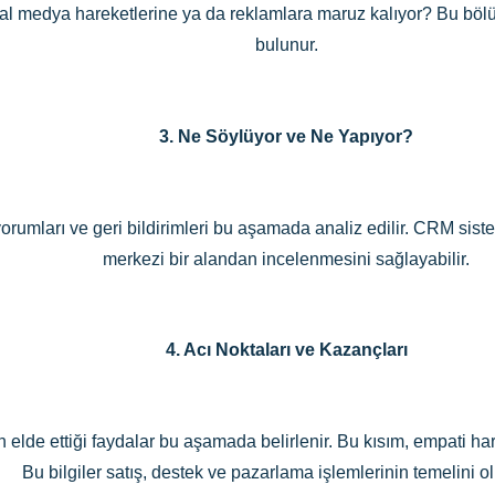
al medya hareketlerine ya da reklamlara maruz kalıyor? Bu bölümde
bulunur.
3. Ne Söylüyor ve Ne Yapıyor?
yorumları ve geri bildirimleri bu aşamada analiz edilir. CRM sistem
merkezi bir alandan incelenmesini sağlayabilir.
4. Acı Noktaları ve Kazançları
elde ettiği faydalar bu aşamada belirlenir. Bu kısım, empati harit
Bu bilgiler satış, destek ve pazarlama işlemlerinin temelini ol