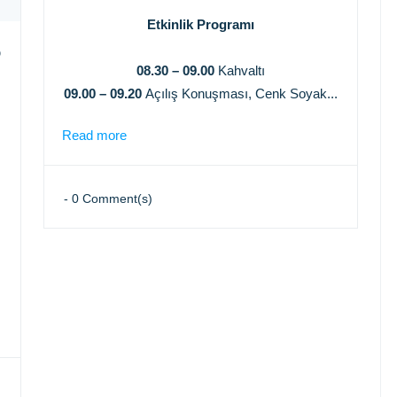
Etkinlik Programı
6
08.30 – 09.00
Kahvaltı
09.00 – 09.20
Açılış Konuşması, Cenk Soyak...
Read more
-
0
Comment(s)