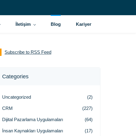
İletişim
Blog
Kariyer
Subscribe to RSS Feed
Categories
Uncategorized
(2)
CRM
(227)
Dijital Pazarlama Uygulamaları
(64)
İnsan Kaynakları Uygulamaları
(17)