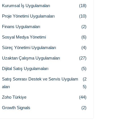
Kurumsal İş Uygulamaları
(18)
Proje Yönetimi Uygulamaları
(10)
Finans Uygulamaları
(2)
Sosyal Medya Yönetimi
(6)
Süreç Yönetimi Uygulamaları
(4)
Uzaktan Çalışma Uygulamaları
(27)
Dijital Satış Uygulamaları
(5)
Satış Sonrası Destek ve Servis Uygulam
(2
aları
5)
Zoho Türkiye
(44)
Growth Signals
(2)