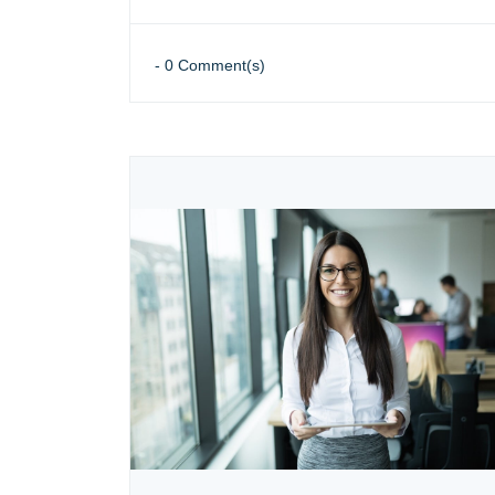
-
0
Comment(s)