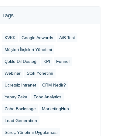
Tags
KVKK
Google Adwords
A/B Test
Müşteri İlişkileri Yönetimi
Çoklu Dil Desteği
KPI
Funnel
Webinar
Stok Yönetimi
Ücretsiz Intranet
CRM Nedir?
Yapay Zeka
Zoho Analytics
Zoho Backstage
MarketingHub
Lead Generation
Süreç Yönetimi Uygulaması