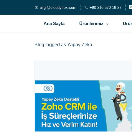
bilgi@cloudyflex.com
+90 216 570 19 27
Ana Sayfa
Ürünlerimiz
Ürün
Blog tagged as Yapay Zeka