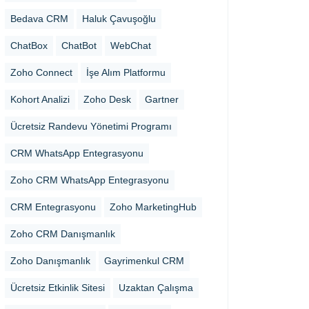
Bedava CRM
Haluk Çavuşoğlu
ChatBox
ChatBot
WebChat
Zoho Connect
İşe Alım Platformu
Kohort Analizi
Zoho Desk
Gartner
Ücretsiz Randevu Yönetimi Programı
CRM WhatsApp Entegrasyonu
Zoho CRM WhatsApp Entegrasyonu
CRM Entegrasyonu
Zoho MarketingHub
Zoho CRM Danışmanlık
Zoho Danışmanlık
Gayrimenkul CRM
Ücretsiz Etkinlik Sitesi
Uzaktan Çalışma