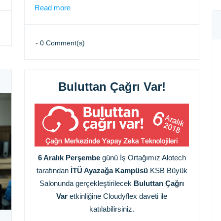
Read more
-
0
Comment(s)
Buluttan Çağrı Var!
6 Aralık Perşembe
günü İş Ortağımız Alotech
tarafından
İTÜ Ayazağa Kampüsü
KSB Büyük
Salonunda gerçekleştirilecek
Buluttan Çağrı
Var
etkinliğine Cloudyflex daveti ile
katılabilirsiniz.