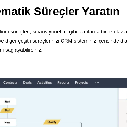
ematik Süreçler Yaratın
irim süreçleri, sipariş yönetimi gibi alanlarda birden fazla
e diğer çeşitli süreçlerinizi CRM sisteminiz içerisinde di
ı sağlayabilirsiniz.