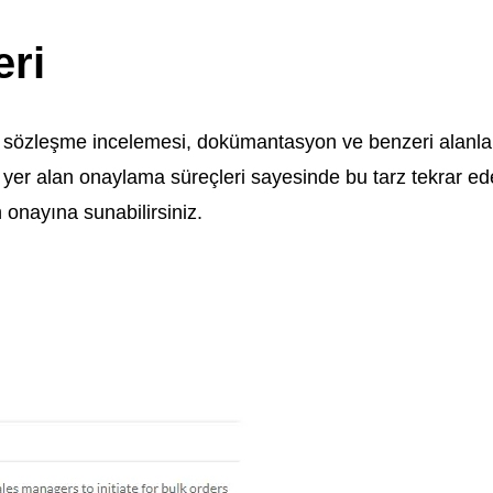
ri
mi, sözleşme incelemesi, dokümantasyon ve benzeri alanlar
 yer alan onaylama süreçleri sayesinde bu tarz tekrar ed
 onayına sunabilirsiniz.