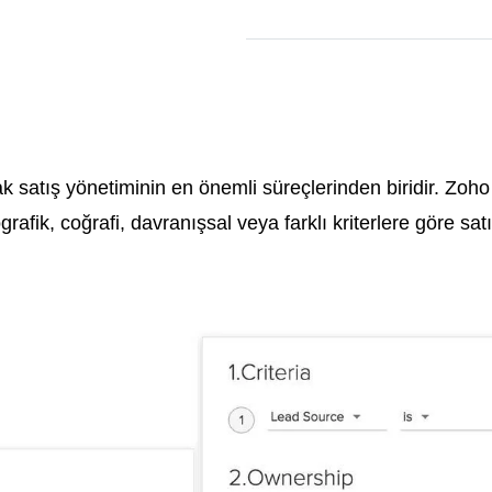
ak satış yönetiminin en önemli süreçlerinden biridir. Zo
afik, coğrafi, davranışsal veya farklı kriterlere göre satı