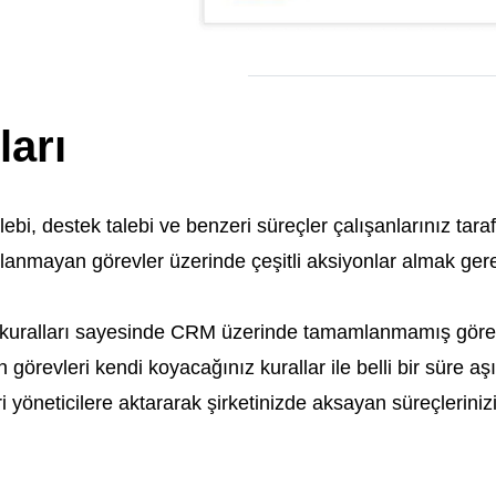
ları
talebi, destek talebi ve benzeri
sü
reçler çalışanlarınız ta
nmayan görevler üzerinde çeşitli aksiyonlar almak gere
uralları sayesinde CRM üzerinde tamamlanmamış görevler
örevleri kendi koyacağınız kurallar ile belli bir süre aş
i yöneticilere aktararak şirketinizde aksayan süreçleriniz