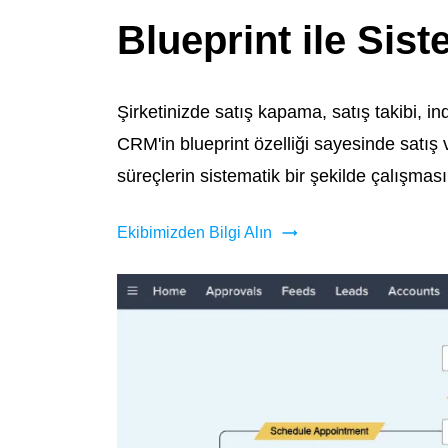
Blueprint ile Sist
Şirketinizde satış kapama, satış takibi, ind
CRM'in blueprint özelliği sayesinde satış v
süreçlerin sistematik bir şekilde çalışmasın
Ekibimizden Bilgi Alın