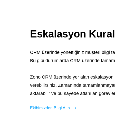
Eskalasyon Kural
CRM üzerinde yönettiğin
iz m
üşteri bilgi 
Bu gibi durumlarda CRM üzerinde tamamla
Zoho CRM üzerinde yer alan eskalasyon k
verebilirsiniz. Zamanında tamamlanmayan g
aktarabilir ve bu sayede atlanılan görevler
Ekibimizden Bilgi Alın