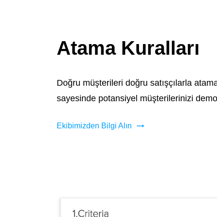
Atama Kuralları
Doğru müşterileri doğru satışçılarla atam
sayesinde potansiyel müşterilerinizi demogr
Ekibimizden Bilgi Alın