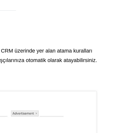
ho CRM üzerinde yer alan atama kuralları
şçılarınıza otomatik olarak atayabilirsiniz.