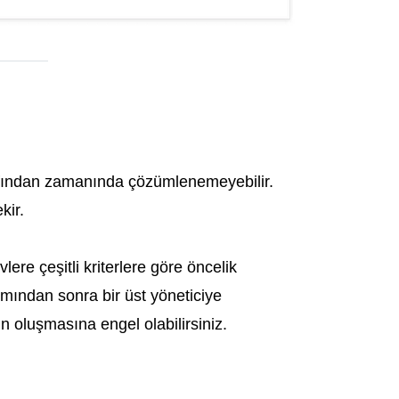
rafından zamanında çözümlenemeyebilir.
kir.
e çeşitli kriterlere göre öncelik
ımından sonra bir üst yöneticiye
in oluşmasına engel olabilirsiniz.