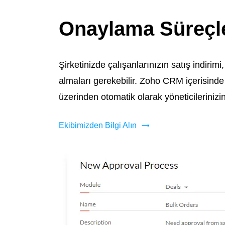
Onaylama Süreçle
Şirketinizde çalışanlarınızın satış indiri
almaları gerekebilir. Zoho CRM içerisinde
üzerinden otomatik olarak yöneticilerinizin
Ekibimizden Bilgi Alın