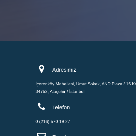
Adresimiz
İçerenköy Mahallesi, Umut Sokak, AND Plaza / 16.Ka
34752, Ataşehir / İstanbul
Telefon
0 (216) 570 19 27