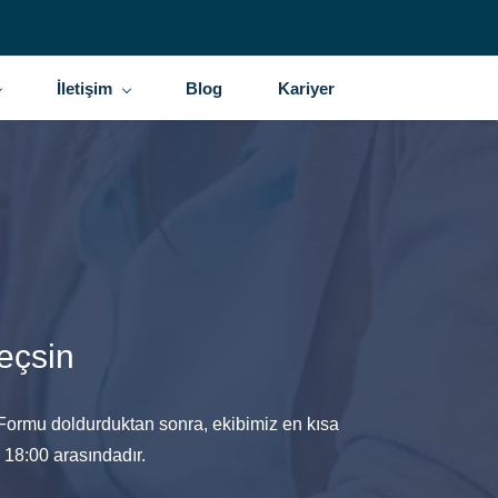
İletişim
Blog
Kariyer
eçsin
. Formu doldurduktan sonra, ekibimiz en kısa
 18:00 arasındadır.