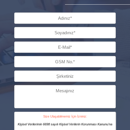
Size Ulaşabilmemiz İçin İzniniz:
Kişisel Verilerimin 6698 sayılı Kişisel Verilerin Korunması Kanunu'na