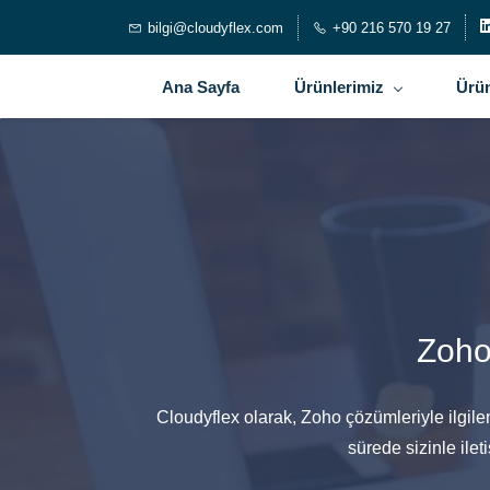
bilgi@cloudyflex.com
+90 216 570 19 27
Ana Sayfa
Ürünlerimiz
Ürün
Zoho
Cloudyflex olarak, Zoho çözümleriyle ilgile
sürede sizinle ile