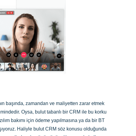
rımın başında, zamandan ve maliyetten zarar etmek
indedir. Oysa, bulut tabanlı bir CRM ile bu korku
zılım bakımı için ödeme yapılmasına ya da bir BT
yaşıyoruz. Haliyle bulut CRM söz konusu olduğunda