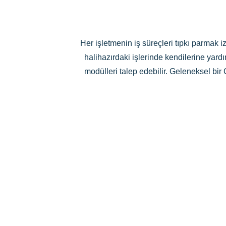
Her işletmenin iş süreçleri tıpkı parmak i
halihazırdaki işlerinde kendilerine yard
modülleri talep edebilir. Geleneksel b