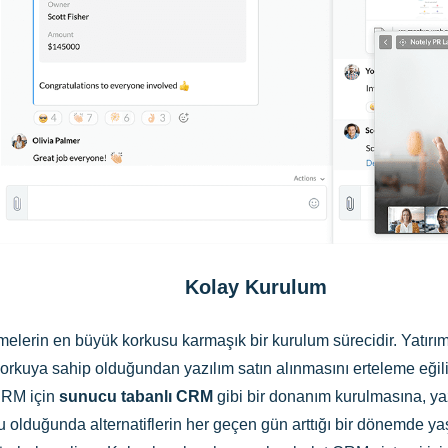
Kolay Kurulum
etmelerin en büyük korkusu karmaşık bir kurulum sürecidir. Yatı
rkuya sahip olduğundan yazılım satın alınmasını erteleme eğilim
 CRM için
sunucu tabanlı CRM
gibi bir donanım kurulmasına, ya
u olduğunda alternatiflerin her geçen gün arttığı bir dönemde 