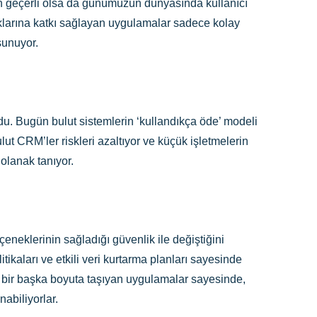
n geçerli olsa da günümüzün dünyasında kullanıcı
uklarına katkı sağlayan uygulamalar sadece kolay
sunuyor.
du. Bugün bulut sistemlerin ‘kullandıkça öde’ modeli
lut CRM’ler riskleri azaltıyor ve küçük işletmelerin
olanak tanıyor.
eneklerinin sağladığı güvenlik ile değiştiğini
ikaları ve etkili veri kurtarma planları sayesinde
i bir başka boyuta taşıyan uygulamalar sayesinde,
abiliyorlar.