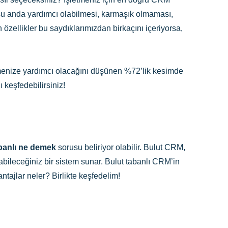
am şu anda yardımcı olabilmesi, karmaşık olmaması,
özellikler bu saydıklarımızdan birkaçını içeriyorsa,
tmenize yardımcı olacağını düşünen %72’lik kesimde
ı keşfedebilirsiniz!
abanlı ne demek
sorusu beliriyor olabilir. Bulut CRM,
bileceğiniz bir sistem sunar. Bulut tabanlı CRM’in
antajlar neler? Birlikte keşfedelim!