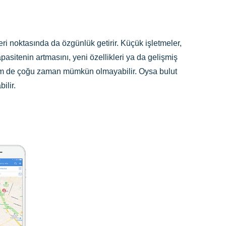
eri noktasında da özgünlük getirir. Küçük işletmeler,
asitenin artmasını, yeni özellikleri ya da gelişmiş
 hem de çoğu zaman mümkün olmayabilir. Oysa bulut
ilir.