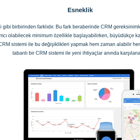
Esneklik
zi gibi birbirinden farklıdır. Bu fark beraberinde CRM gereksiniml
ımcı olabilecek minimum özellikle başlayabilirken, büyüdükçe kap
ir CRM sistemi ile bu değişiklikleri yapmak hem zaman alabilir
tabanlı bir CRM sistemi ile yeni ihtiyaçlar anında karşılanab