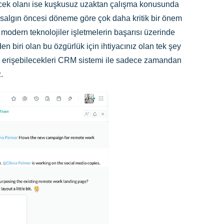
eyecek olanı ise kuşkusuz uzaktan çalışma konusunda
 salgın öncesi döneme göre çok daha kritik bir önem
 modern teknolojiler işletmelerin başarısı üzerinde
n biri olan bu özgürlük için ihtiyacınız olan tek şey
rden erişebilecekleri CRM sistemi ile sadece zamandan
z.