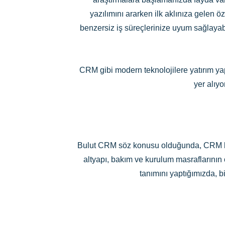
yazılımını ararken ilk aklınıza gelen ö
benzersiz iş süreçlerinize uyum sağlayabi
CRM gibi modern teknolojilere yatırım y
yer alıy
Bulut CRM söz konusu olduğunda, CRM kel
altyapı, bakım ve kurulum masraflarının
tanımını yaptığımızda, bi