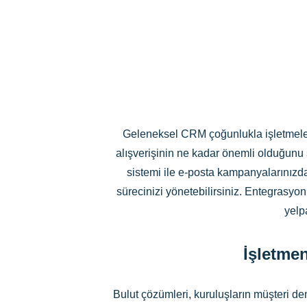
Geleneksel CRM çoğunlukla işletmeler
alışverişinin ne kadar önemli olduğunu
sistemi ile e-posta kampanyalarınızd
sürecinizi yönetebilirsiniz. Entegrasy
yelp
İşletme
Bulut çözümleri, kuruluşların müşteri d