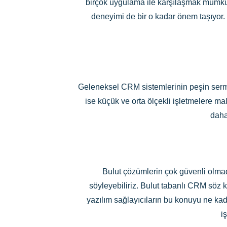
birçok uygulama ile karşılaşmak mümkü
deneyimi de bir o kadar önem taşıyor.
Geleneksel CRM sistemlerinin peşin sermay
ise küçük ve orta ölçekli işletmelere mal
daha
Bulut çözümlerin çok güvenli olmad
söyleyebiliriz. Bulut tabanlı CRM söz k
yazılım sağlayıcıların bu konuyu ne kad
i