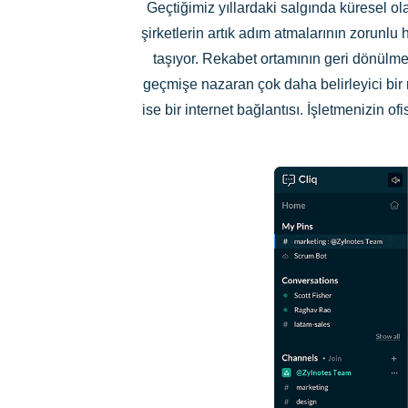
Geçtiğimiz yıllardaki salgında küresel o
şirketlerin artık adım atmalarının zorun
taşıyor. Rekabet ortamının geri dönülm
geçmişe nazaran çok daha belirleyici bir r
ise bir internet bağlantısı. İşletmenizin 