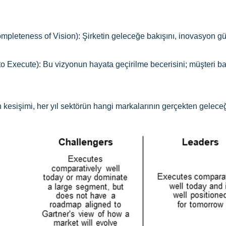
pleteness of Vision): Şirketin geleceğe bakışını, inovasyon gücü
to Execute): Bu vizyonun hayata geçirilme becerisini; müşteri ba
 kesişimi, her yıl sektörün hangi markalarının gerçekten geleceğ