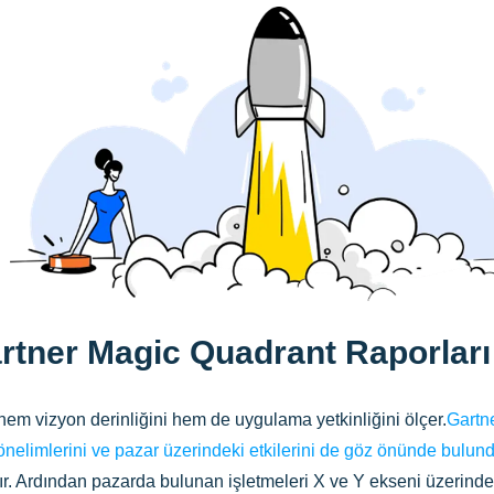
rtner Magic Quadrant Raporlar
em vizyon derinliğini hem de uygulama yetkinliğini ölçer.
Gartne
k yönelimlerini ve pazar üzerindeki etkilerini de göz önünde bulund
ır. Ardından pazarda bulunan işletmeleri X ve Y ekseni üzerinde