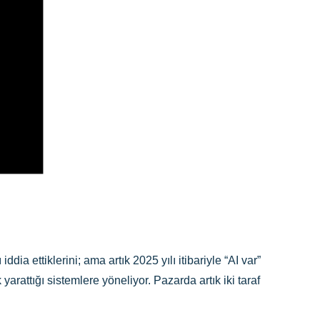
e
a ettiklerini; ama artık 2025 yılı itibariyle “AI var”
rattığı sistemlere yöneliyor. Pazarda artık iki taraf