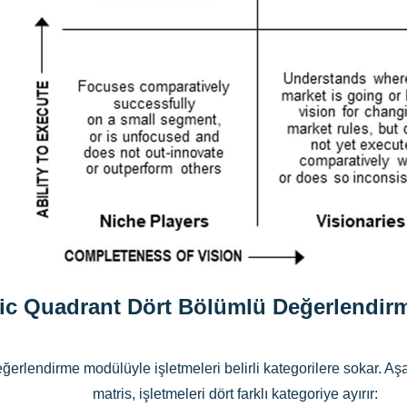
ic Quadrant Dört Bölümlü Değerlendi
rlendirme modülüyle işletmeleri belirli kategorilere sokar. Aşa
matris, işletmeleri dört farklı kategoriye ayırır: