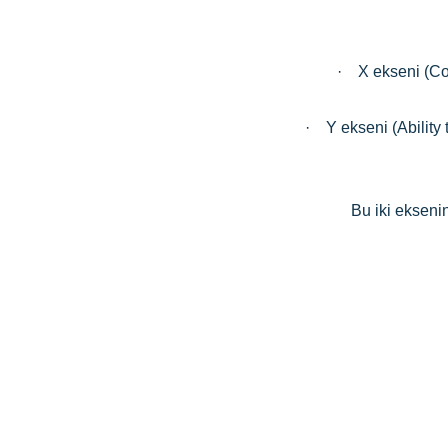
· X ekseni (Com
· Y ekseni (Ability 
Bu iki eksenin