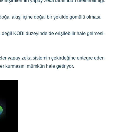
etkileşimlerinin yapay zeka tarafından üretilebilirliği.
ğal akışı içine doğal bir şekilde gömülü olması.
değil KOBİ düzeyinde de erişilebilir hale gelmesi.
tmeler yapay zeka sistemin çekirdeğine entegre eden
ler kurmasını mümkün hale getiriyor.