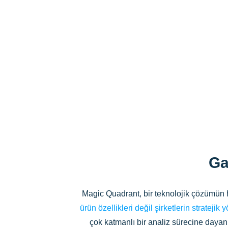
Ga
Magic Quadrant, bir teknolojik çözümün h
ürün özellikleri değil şirketlerin strateji
çok katmanlı bir analiz sürecine dayan