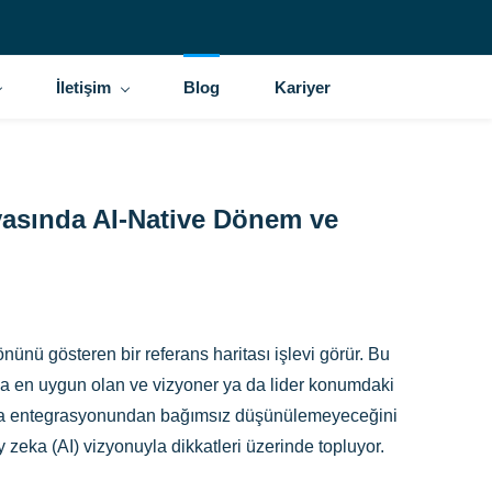
İletişim
Blog
Kariyer
asında AI-Native Dönem ve
nünü gösteren bir referans haritası işlevi görür. Bu
arına en uygun olan ve vizyoner ya da lider konumdaki
y zeka entegrasyonundan bağımsız düşünülemeyeceğini
zeka (AI) vizyonuyla dikkatleri üzerinde topluyor.