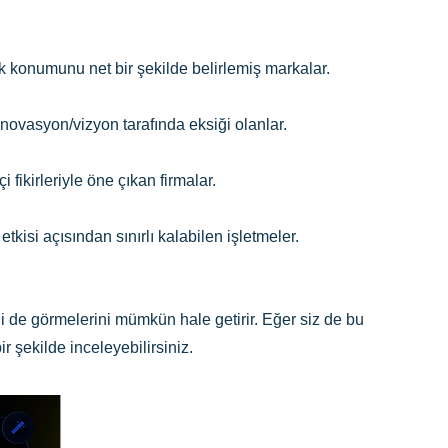
 konumunu net bir şekilde belirlemiş markalar.
novasyon/vizyon tarafında eksiği olanlar.
fikirleriyle öne çıkan firmalar.
tkisi açısından sınırlı kalabilen işletmeler.
i de görmelerini mümkün hale getirir. Eğer siz de bu
ir şekilde inceleyebilirsiniz.