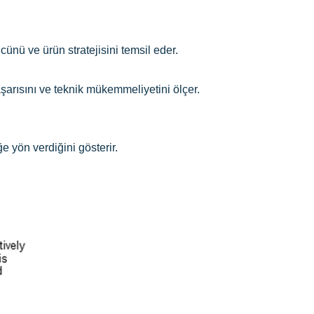
nü ve ürün stratejisini temsil eder.
şarısını ve teknik mükemmeliyetini ölçer.
e yön verdiğini gösterir.