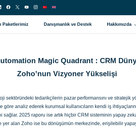
 Paketlerimiz
Danışmanlık ve Destek
Hakkımızda
 Automation Magic Quadrant : CRM Düny
Zoho’nun Vizyoner Yükselişi
ji sektöründeki tedarikçilerin pazar performansını ve stratejik yö
rlere göre analiz ederek kurumsal kullanıcıların kendi iş ihtiyaçl
erini sağlar. 2025 raporu ise artık hiçbir CRM sisteminin yapa
 yer alan Zoho ise bu dönüşümün merkezinde, erişilebilir yapay 