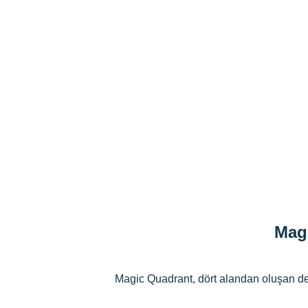
Mag
Magic Quadrant, dört alandan oluşan değe