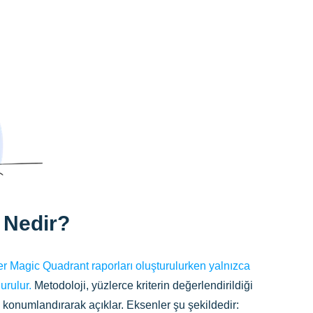
ı Nedir?
r Magic Quadrant raporları oluşturulurken yalnızca
urulur.
Metodoloji, yüzlerce kriterin değerlendirildiği
 konumlandırarak açıklar. Eksenler şu şekildedir: