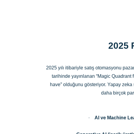
2025 
2025 yılı itibariyle satış otomasyonu pa
tarihinde yayınlanan “Magic Quadrant fo
have” olduğunu gösteriyor. Yapay zeka sa
daha birçok para
·
AI ve Machine Lea