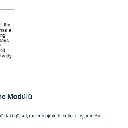
rme Modülü
ğıdaki görsel, metodolojinin temelini oluşturur. Bu