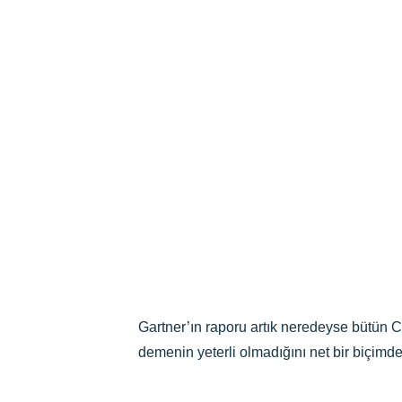
Gartner’ın raporu artık neredeyse bütün CRM
demenin yeterli olmadığını net bir biçimde