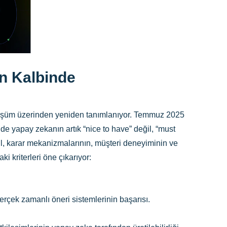
in Kalbinde
dönüşüm üzerinden yeniden tanımlanıyor. Temmuz 2025
de yapay zekanın artık “nice to have” değil, “must
eğil, karar mekanizmalarının, müşteri deneyiminin ve
i kriterleri öne çıkarıyor:
rçek zamanlı öneri sistemlerinin başarısı.