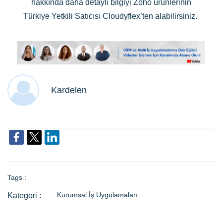
hakkında daha detaylı bilgiyi Zoho ürünlerinin
Türkiye Yetkili Satıcısı Cloudyflex’ten alabilirsiniz.
Kardelen
Tags :
Kurumsal İş Uygulamaları