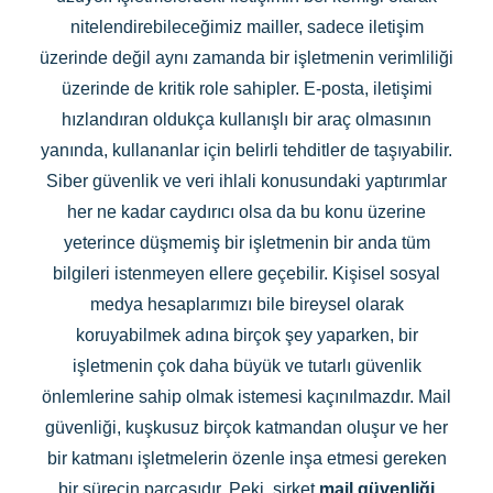
nitelendirebileceğimiz mailler, sadece iletişim
üzerinde değil aynı zamanda bir işletmenin verimliliği
üzerinde de kritik role sahipler. E-posta, iletişimi
hızlandıran oldukça kullanışlı bir araç olmasının
yanında, kullananlar için belirli tehditler de taşıyabilir.
Siber güvenlik ve veri ihlali konusundaki yaptırımlar
her ne kadar caydırıcı olsa da bu konu üzerine
yeterince düşmemiş bir işletmenin bir anda tüm
bilgileri istenmeyen ellere geçebilir. Kişisel sosyal
medya hesaplarımızı bile bireysel olarak
koruyabilmek adına birçok şey yaparken, bir
işletmenin çok daha büyük ve tutarlı güvenlik
önlemlerine sahip olmak istemesi kaçınılmazdır. Mail
güvenliği, kuşkusuz birçok katmandan oluşur ve her
bir katmanı işletmelerin özenle inşa etmesi gereken
bir sürecin parçasıdır. Peki, şirket
mail güvenliği