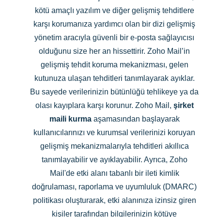
kötü amaçlı yazılım ve diğer gelişmiş tehditlere
karşı korumanıza yardımcı olan bir dizi gelişmiş
yönetim aracıyla güvenli bir e-posta sağlayıcısı
olduğunu size her an hissettirir. Zoho Mail’in
gelişmiş tehdit koruma mekanizması, gelen
kutunuza ulaşan tehditleri tanımlayarak ayıklar.
Bu sayede verilerinizin bütünlüğü tehlikeye ya da
olası kayıplara karşı korunur. Zoho Mail,
şirket
maili kurma
aşamasından başlayarak
kullanıcılarınızı ve kurumsal verilerinizi koruyan
gelişmiş mekanizmalarıyla tehditleri akıllıca
tanımlayabilir ve ayıklayabilir. Ayrıca, Zoho
Mail'de etki alanı tabanlı bir ileti kimlik
doğrulaması, raporlama ve uyumluluk (DMARC)
politikası oluşturarak, etki alanınıza izinsiz giren
kişiler tarafından bilgilerinizin kötüye