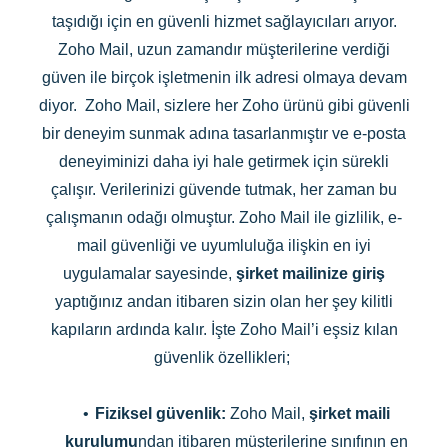
taşıdığı için en güvenli hizmet sağlayıcıları arıyor.
Zoho Mail, uzun zamandır müşterilerine verdiği
güven ile birçok işletmenin ilk adresi olmaya devam
diyor. Zoho Mail, sizlere her Zoho ürünü gibi güvenli
bir deneyim sunmak adına tasarlanmıştır ve e-posta
deneyiminizi daha iyi hale getirmek için sürekli
çalışır. Verilerinizi güvende tutmak, her zaman bu
çalışmanın odağı olmuştur. Zoho Mail ile gizlilik, e-
mail güvenliği ve uyumluluğa ilişkin en iyi
uygulamalar sayesinde,
şirket mailinize giriş
yaptığınız andan itibaren sizin olan her şey kilitli
kapıların ardında kalır. İşte Zoho Mail’i eşsiz kılan
güvenlik özellikleri;
•
Fiziksel güvenlik:
Zoho Mail,
şirket maili
kurulumu
ndan itibaren müşterilerine sınıfının en