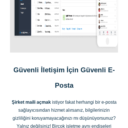
Güvenli İletişim İçin Güvenli E-
Posta
Şirket maili açmak
istiyor fakat herhangi bir e-posta
sağlayıcısından hizmet alırsanız, bilgilerinizin
gizliliğini koruyamayacağınızı mı düşünüyorsunuz?
Yalnız değilsiniz! Birçok işletme aynı endişeleri