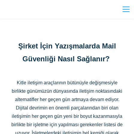
Şirket İçin Yazışmalarda Mail
Güvenliği Nasıl Sağlanır?
Kitle iletişim araçlarının bütünüyle değişmesiyle
birlikte günümüzün dünyasında iletişim noktasındaki
alternatifler her geçen gün artmaya devam ediyor.
Dijital devrimin en önemli parçalarından biri olan
iletişimin her geçen gün yeni bir boyut kazanmasıyla
birlikte bir işletme için yapılması gerekenler listesi de
uzuyor. İşletmelerdeki iletişimin bel kemiği olarak