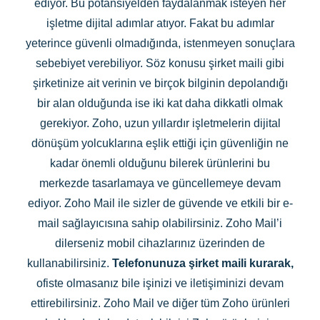
ediyor. Bu potansiyelden faydalanmak isteyen her
işletme dijital adımlar atıyor. Fakat bu adımlar
yeterince güvenli olmadığında, istenmeyen sonuçlara
sebebiyet verebiliyor. Söz konusu şirket maili gibi
şirketinize ait verinin ve birçok bilginin depolandığı
bir alan olduğunda ise iki kat daha dikkatli olmak
gerekiyor. Zoho, uzun yıllardır işletmelerin dijital
dönüşüm yolcuklarına eşlik ettiği için güvenliğin ne
kadar önemli olduğunu bilerek ürünlerini bu
merkezde tasarlamaya ve güncellemeye devam
ediyor. Zoho Mail ile sizler de güvende ve etkili bir e-
mail sağlayıcısına sahip olabilirsiniz. Zoho Mail’i
dilerseniz mobil cihazlarınız üzerinden de
kullanabilirsiniz.
Telefonunuza şirket maili kurarak,
ofiste olmasanız bile işinizi ve iletişiminizi devam
ettirebilirsiniz. Zoho Mail ve diğer tüm Zoho ürünleri