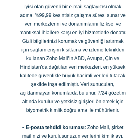
iyisi olan güvenli bir e-mail sağlayıcısı olmak
adına, %99,99 kesintisiz çalışma süresi sunar ve
veri merkezlerini ve donanımlarını fiziksel ve
mantıksal ihlallere karşı en iyi hizmetlerle donatır.
Gizli bilgilerinizi korumak ve güvenliği artırmak
için sağlam erişim kısıtlama ve izleme teknikleri
kullanan Zoho Mail’in ABD, Avrupa, Çin ve
Hindistan'da dağıtılan veri merkezleri, en yüksek
kalitede güvenlikle büyük hacimli verileri tutacak
şekilde inşa edilmiştir. Veri sunucuları,
açıklanmayan konumlarda bulunur, 7/24 gözetim
altında kurulur ve yetkisiz girişleri önlemek için
biyometrik kimlik doğrulama ile mühürlenir.
•
E-posta tehdidi koruması:
Zoho Mail, şirket
mailinizi ve kuruluşunuzun verilerini kimlik avı,