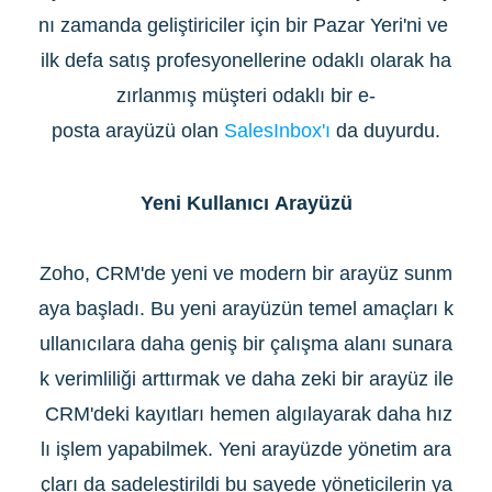
nı zamanda geliştiriciler için bir Pazar Yeri'ni ve
ilk defa satış profesyonellerine odaklı olarak ha
zırlanmış müşteri odaklı bir e-
posta arayüzü olan
SalesInbox'ı
da duyurdu.
Yeni Kullanıcı Arayüzü
Zoho, CRM'de yeni ve modern bir arayüz sunm
aya başladı. Bu yeni arayüzün temel amaçları k
ullanıcılara daha geniş bir çalışma alanı sunara
k verimliliği arttırmak ve daha zeki bir arayüz ile
CRM'deki kayıtları hemen algılayarak daha hız
lı işlem yapabilmek. Yeni arayüzde yönetim ara
çları da sadeleştirildi bu sayede yöneticilerin ya