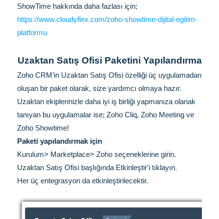
ShowTime hakkında daha fazlası için;
https://www.cloudyflex.com/zoho-showtime-dijital-egitim-
platformu
Uzaktan Satış Ofisi Paketini Yapılandırma
Zoho CRM’in Uzaktan Satış Ofisi özelliği üç uygulamadan
oluşan bir paket olarak, size yardımcı olmaya hazır.
Uzaktan ekiplerinizle daha iyi iş birliği yapmanıza olanak
tanıyan bu uygulamalar ise; Zoho Cliq, Zoho Meeting ve
Zoho Showtime!
Paketi yapılandırmak için
Kurulum> Marketplace> Zoho seçeneklerine girin.
Uzaktan Satış Ofisi başlığında Etkinleştir'i tıklayın.
Her üç entegrasyon da etkinleştirilecektir.