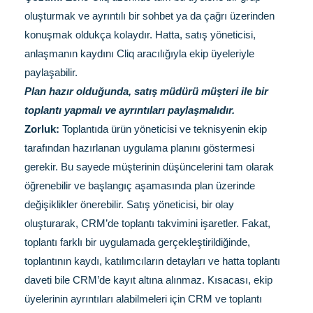
oluşturmak ve ayrıntılı bir sohbet ya da çağrı üzerinden
konuşmak oldukça kolaydır. Hatta, satış yöneticisi,
anlaşmanın kaydını Cliq aracılığıyla ekip üyeleriyle
paylaşabilir.
Plan hazır olduğunda, satış müdürü müşteri ile bir
toplantı yapmalı ve ayrıntıları paylaşmalıdır.
Zorluk:
Toplantıda ürün yöneticisi ve teknisyenin ekip
tarafından hazırlanan uygulama planını göstermesi
gerekir. Bu sayede müşterinin düşüncelerini tam olarak
öğrenebilir ve başlangıç aşamasında plan üzerinde
değişiklikler önerebilir. Satış yöneticisi, bir olay
oluşturarak, CRM’de toplantı takvimini işaretler. Fakat,
toplantı farklı bir uygulamada gerçekleştirildiğinde,
toplantının kaydı, katılımcıların detayları ve hatta toplantı
daveti bile CRM’de kayıt altına alınmaz. Kısacası, ekip
üyelerinin ayrıntıları alabilmeleri için CRM ve toplantı