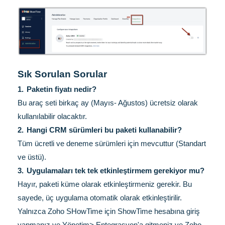
Sık Sorulan Sorular
1.
Paketin fiyatı nedir?
Bu araç seti birkaç ay (Mayıs- Ağustos) ücretsiz olarak
kullanılabilir olacaktır.
2.
Hangi CRM sürümleri bu paketi kullanabilir?
Tüm ücretli ve deneme sürümleri için mevcuttur (Standart
ve üstü).
3.
Uygulamaları tek tek etkinleştirmem gerekiyor mu?
Hayır, paketi küme olarak etkinleştirmeniz gerekir. Bu
sayede, üç uygulama otomatik olarak etkinleştirilir.
Yalnızca Zoho SHowTime için ShowTime hesabına giriş
yapmanız ve Yönetim> Entegrasyon'a gitmeniz ve Zoho