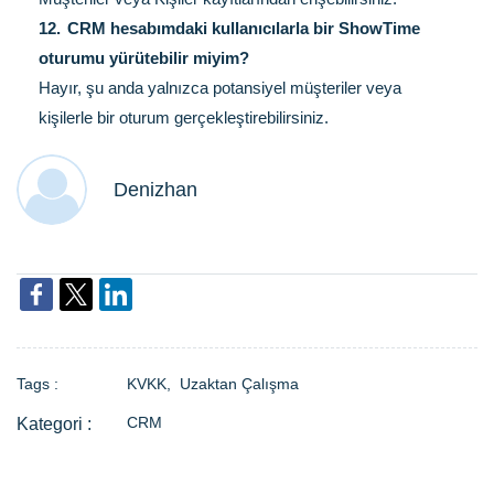
12.
CRM hesabımdaki kullanıcılarla bir ShowTime
oturumu yürütebilir miyim?
Hayır, şu anda yalnızca potansiyel müşteriler veya
kişilerle bir oturum gerçekleştirebilirsiniz.
Denizhan
Tags :
KVKK,
Uzaktan Çalışma
CRM