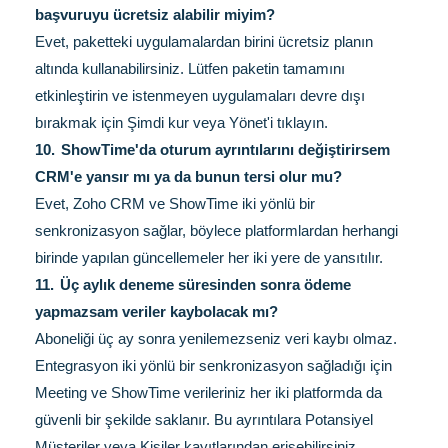
başvuruyu ücretsiz alabilir miyim?
Evet, paketteki uygulamalardan birini ücretsiz planın
altında kullanabilirsiniz. Lütfen paketin tamamını
etkinleştirin ve istenmeyen uygulamaları devre dışı
bırakmak için Şimdi kur veya Yönet'i tıklayın.
10.
ShowTime'da oturum ayrıntılarını değiştirirsem
CRM'e yansır mı ya da bunun tersi olur mu?
Evet, Zoho CRM ve ShowTime iki yönlü bir
senkronizasyon sağlar, böylece platformlardan herhangi
birinde yapılan güncellemeler her iki yere de yansıtılır.
11.
Üç aylık deneme süresinden sonra ödeme
yapmazsam veriler kaybolacak mı?
Aboneliği üç ay sonra yenilemezseniz veri kaybı olmaz.
Entegrasyon iki yönlü bir senkronizasyon sağladığı için
Meeting ve ShowTime verileriniz her iki platformda da
güvenli bir şekilde saklanır. Bu ayrıntılara Potansiyel
Müşteriler veya Kişiler kayıtlarından erişebilirsiniz.