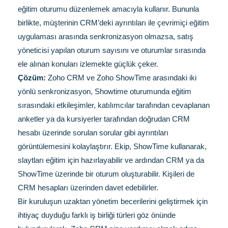
eğitim oturumu düzenlemek amacıyla kullanır. Bununla
birlikte, müşterinin CRM’deki ayrıntıları ile çevrimiçi eğitim
uygulaması arasında senkronizasyon olmazsa, satış
yöneticisi yapılan oturum sayısını ve oturumlar sırasında
ele alınan konuları izlemekte güçlük çeker.
Çözüm:
Zoho CRM ve Zoho ShowTime arasındaki iki
yönlü senkronizasyon, Showtime oturumunda eğitim
sırasındaki etkileşimler, katılımcılar tarafından cevaplanan
anketler ya da kursiyerler tarafından doğrudan CRM
hesabı üzerinde sorulan sorular gibi ayrıntıları
görüntülemesini kolaylaştırır. Ekip, ShowTime kullanarak,
slaytları eğitim için hazırlayabilir ve ardından CRM ya da
ShowTime üzerinde bir oturum oluşturabilir. Kişileri de
CRM hesapları üzerinden davet edebilirler.
Bir kuruluşun uzaktan yönetim becerilerini geliştirmek için
ihtiyaç duyduğu farklı iş birliği türleri göz önünde