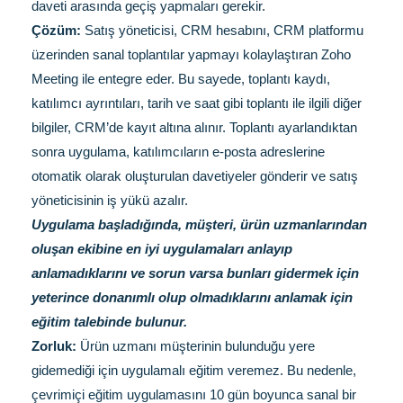
daveti arasında geçiş yapmaları gerekir.
Çözüm:
Satış yöneticisi, CRM hesabını, CRM platformu
üzerinden sanal toplantılar yapmayı kolaylaştıran Zoho
Meeting ile entegre eder. Bu sayede, toplantı kaydı,
katılımcı ayrıntıları, tarih ve saat gibi toplantı ile ilgili diğer
bilgiler, CRM’de kayıt altına alınır. Toplantı ayarlandıktan
sonra uygulama, katılımcıların e-posta adreslerine
otomatik olarak oluşturulan davetiyeler gönderir ve satış
yöneticisinin iş yükü azalır.
Uygulama başladığında, müşteri, ürün uzmanlarından
oluşan ekibine en iyi uygulamaları anlayıp
anlamadıklarını ve sorun varsa bunları gidermek için
yeterince donanımlı olup olmadıklarını anlamak için
eğitim talebinde bulunur.
Zorluk:
Ürün uzmanı müşterinin bulunduğu yere
gidemediği için uygulamalı eğitim veremez. Bu nedenle,
çevrimiçi eğitim uygulamasını 10 gün boyunca sanal bir