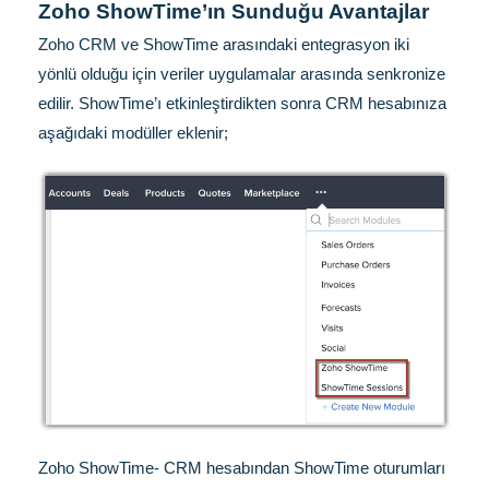
Zoho ShowTime’ın Sunduğu Avantajlar
Zoho CRM ve ShowTime arasındaki entegrasyon iki
yönlü olduğu için veriler uygulamalar arasında senkronize
edilir. ShowTime’ı etkinleştirdikten sonra CRM hesabınıza
aşağıdaki modüller eklenir;
Zoho ShowTime- CRM hesabından ShowTime oturumları