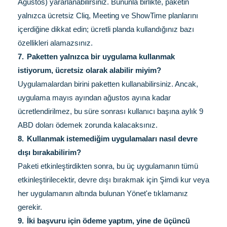
Ağustos) yararlanabilirsiniz. Bununla birlikte, paketin
yalnızca ücretsiz Cliq, Meeting ve ShowTime planlarını
içerdiğine dikkat edin; ücretli planda kullandığınız bazı
özellikleri alamazsınız.
7.
Paketten yalnızca bir uygulama kullanmak
istiyorum, ücretsiz olarak alabilir miyim?
Uygulamalardan birini paketten kullanabilirsiniz. Ancak,
uygulama mayıs ayından ağustos ayına kadar
ücretlendirilmez, bu süre sonrası kullanıcı başına aylık 9
ABD doları ödemek zorunda kalacaksınız.
8.
Kullanmak istemediğim uygulamaları nasıl devre
dışı bırakabilirim?
Paketi etkinleştirdikten sonra, bu üç uygulamanın tümü
etkinleştirilecektir, devre dışı bırakmak için Şimdi kur veya
her uygulamanın altında bulunan Yönet'e tıklamanız
gerekir.
9.
İki başvuru için ödeme yaptım, yine de üçüncü