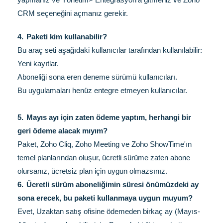
CRM seçeneğini açmanız gerekir.
4.
Paketi kim kullanabilir?
Bu araç seti aşağıdaki kullanıcılar tarafından kullanılabilir:
Yeni kayıtlar.
Aboneliği sona eren deneme sürümü kullanıcıları.
Bu uygulamaları henüz entegre etmeyen kullanıcılar.
5.
Mayıs ayı için zaten ödeme yaptım, herhangi bir
geri ödeme alacak mıyım?
Paket, Zoho Cliq, Zoho Meeting ve Zoho ShowTime'ın
temel planlarından oluşur, ücretli sürüme zaten abone
olursanız, ücretsiz plan için uygun olmazsınız.
6.
Ücretli sürüm aboneliğimin süresi önümüzdeki ay
sona erecek, bu paketi kullanmaya uygun muyum?
Evet, Uzaktan satış ofisine ödemeden birkaç ay (Mayıs-