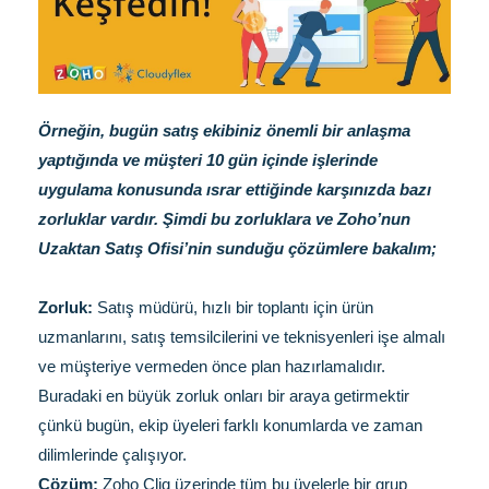
Örneğin, bugün satış ekibiniz önemli bir anlaşma
yaptığında ve müşteri 10 gün içinde işlerinde
uygulama konusunda ısrar ettiğinde karşınızda bazı
zorluklar vardır. Şimdi bu zorluklara ve Zoho’nun
Uzaktan Satış Ofisi’nin sunduğu çözümlere bakalım;
Zorluk:
Satış müdürü, hızlı bir toplantı için ürün
uzmanlarını, satış temsilcilerini ve teknisyenleri işe almalı
ve müşteriye vermeden önce plan hazırlamalıdır.
Buradaki en büyük zorluk onları bir araya getirmektir
çünkü bugün, ekip üyeleri farklı konumlarda ve zaman
dilimlerinde çalışıyor.
Çözüm:
Zoho Cliq üzerinde tüm bu üyelerle bir grup