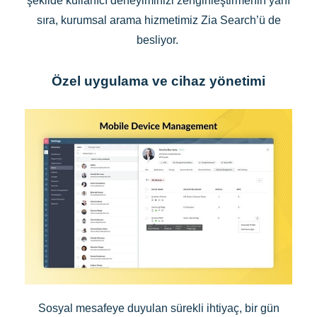
şekilde kullanıcı deneyiminizi zenginleştirmenin yanı
sıra, kurumsal arama hizmetimiz Zia Search’ü de
besliyor.
Özel uygulama ve cihaz yönetimi
Sosyal mesafeye duyulan sürekli ihtiyaç, bir gün