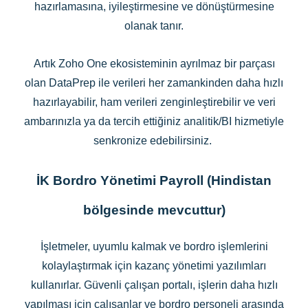
hazırlamasına, iyileştirmesine ve dönüştürmesine
olanak tanır.
Artık Zoho One ekosisteminin ayrılmaz bir parçası
olan DataPrep ile verileri her zamankinden daha hızlı
hazırlayabilir, ham verileri zenginleştirebilir ve veri
ambarınızla ya da tercih ettiğiniz analitik/BI hizmetiyle
senkronize edebilirsiniz.
İK Bordro Yönetimi Payroll (Hindistan
bölgesinde mevcuttur)
İşletmeler, uyumlu kalmak ve bordro işlemlerini
kolaylaştırmak için kazanç yönetimi yazılımları
kullanırlar. Güvenli çalışan portalı, işlerin daha hızlı
yapılması için çalışanlar ve bordro personeli arasında