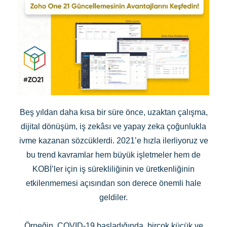
Beş yıldan daha kısa bir süre önce, uzaktan çalışma,
dijital dönüşüm, iş zekâsı ve yapay zeka çoğunlukla
ivme kazanan sözcüklerdi. 2021’e hızla ilerliyoruz ve
bu trend kavramlar hem büyük işletmeler hem de
KOBİ’ler için iş sürekliliğinin ve üretkenliğinin
etkilenmemesi açısından son derece önemli hale
geldiler.
Örneğin, COVID-19 başladığında, birçok küçük ve