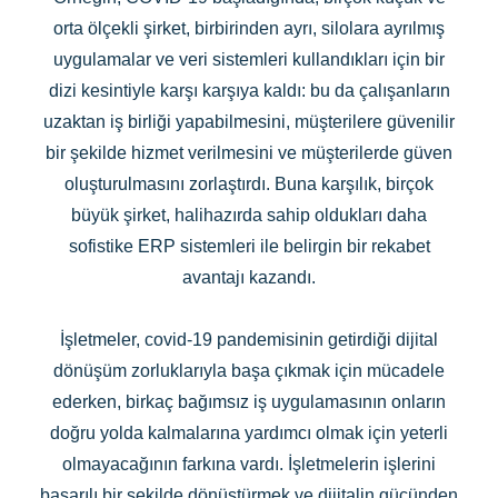
orta ölçekli şirket, birbirinden ayrı, silolara ayrılmış
uygulamalar ve veri sistemleri kullandıkları için bir
dizi kesintiyle karşı karşıya kaldı: bu da çalışanların
uzaktan iş birliği yapabilmesini, müşterilere güvenilir
bir şekilde hizmet verilmesini ve müşterilerde güven
oluşturulmasını zorlaştırdı. Buna karşılık, birçok
büyük şirket, halihazırda sahip oldukları daha
sofistike ERP sistemleri ile belirgin bir rekabet
avantajı kazandı.
İşletmeler, covid-19 pandemisinin getirdiği dijital
dönüşüm zorluklarıyla başa çıkmak için mücadele
ederken, birkaç bağımsız iş uygulamasının onların
doğru yolda kalmalarına yardımcı olmak için yeterli
olmayacağının farkına vardı. İşletmelerin işlerini
başarılı bir şekilde dönüştürmek ve dijitalin gücünden