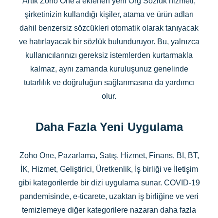
Artık Zoho One'a eklenen yeni Org Sözlük hizmeti,
şirketinizin kullandığı kişiler, atama ve ürün adları
dahil benzersiz sözcükleri otomatik olarak tanıyacak
ve hatırlayacak bir sözlük bulunduruyor. Bu, yalnızca
kullanıcılarınızı gereksiz istemlerden kurtarmakla
kalmaz, aynı zamanda kuruluşunuz genelinde
tutarlılık ve doğruluğun sağlanmasına da yardımcı
olur.
Daha Fazla Yeni Uygulama
Zoho One, Pazarlama, Satış, Hizmet, Finans, BI, BT,
İK, Hizmet, Geliştirici, Üretkenlik, İş birliği ve İletişim
gibi kategorilerde bir dizi uygulama sunar. COVID-19
pandemisinde, e-ticarete, uzaktan iş birliğine ve veri
temizlemeye diğer kategorilere nazaran daha fazla