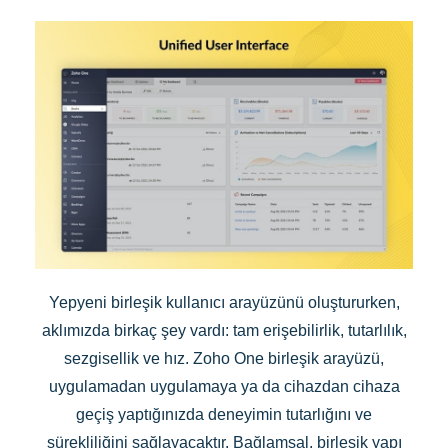
Yepyeni birleşik kullanıcı arayüzünü oluştururken,
aklımızda birkaç şey vardı: tam erişebilirlik, tutarlılık,
sezgisellik ve hız. Zoho One birleşik arayüzü,
uygulamadan uygulamaya ya da cihazdan cihaza
geçiş yaptığınızda deneyimin tutarlığını ve
sürekliliğini sağlayacaktır. Bağlamsal, birleşik yapı